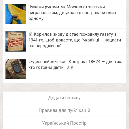
Чужими руками: як Москва століттями
вигравала там, де українці програвали один
одному
☠️ Корнілов знову дістає пожовклу газету з
1941‑го, щоб довести, що “українці — нацисти
від народження”.
«Едельвейс» чекає. Контракт 18–24 — для тих,
хто готовий діяти. 🇺🇦
Додати новину
Правила для публікацій
Український Простір