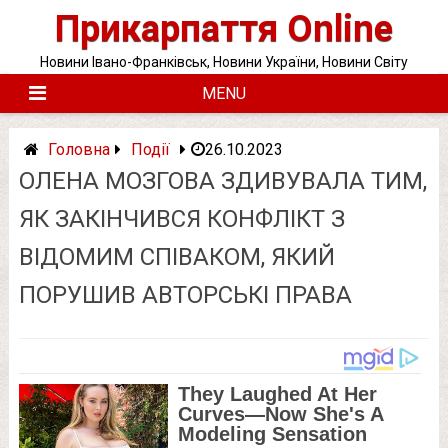
Skip
Прикарпаття Online
to
content
Новини Івано-Франківськ, Новини України, Новини Світу
MENU
Головна
Події
26.10.2023
ОЛЕНА МОЗГОВА ЗДИВУВАЛА ТИМ,
ЯК ЗАКІНЧИВСЯ КОНФЛІКТ З
ВІДОМИМ СПІВАКОМ, ЯКИЙ
ПОРУШИВ АВТОРСЬКІ ПРАВА