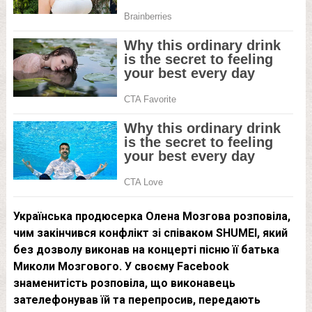
Українська продюсерка Олена Мозгова розповіла,
чим закінчився конфлікт зі співаком SHUMEI, який
без дозволу виконав на концерті пісню її батька
Миколи Мозгового. У своєму Facebook
знаменитість розповіла, що виконавець
зателефонував їй та перепросив, передають