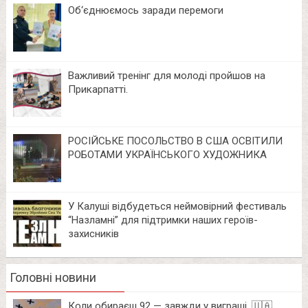
Об‘єднюємось заради перемоги
Важливий тренінг для молоді пройшов на
Прикарпатті.
РОСІЙСЬКЕ ПОСОЛЬСТВО В США ОСВІТИЛИ
РОБОТАМИ УКРАЇНСЬКОГО ХУДОЖНИКА
У Калуші відбудеться неймовірний фестиваль
“Назламні” для підтримки наших героїв-
захисників
Головні новини
Коли обираєш 92 — завжди у виграші. 🇺🇦