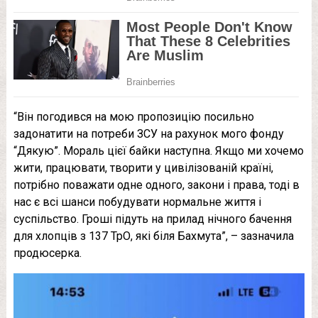
“Він погодився на мою пропозицію посильно
задонатити на потреби ЗСУ на рахунок мого фонду
“Дякую”. Мораль цієї байки наступна. Якщо ми хочемо
жити, працювати, творити у цивілізованій країні,
потрібно поважати одне одного, закони і права, тоді в
нас є всі шанси побудувати нормальне життя і
суспільство. Гроші підуть на прилад нічного бачення
для хлопців з 137 ТрО, які біля Бахмута”, – зазначила
продюсерка.