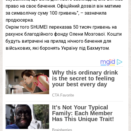
право на своє бачення. Офіційний дозвіл він матиме
за символічну суму 100 гривень”, – зазначила
продюсерка.
Окрім того SHUMEI переказав 50 тисяч гривень на
рахунок благодійного фонду Олени Мозгової. Кошти
будуть витрачені на прилад нічного бачення для
військових, які боронять Україну під Бахмутом.