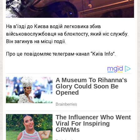
На в’їзді до Києва водій легковика збив
військовослужбовця на блокпосту, який ніс службу.
Він загинув на місці події.
Про це повідомляє телеграм-канал “Київ Info”.