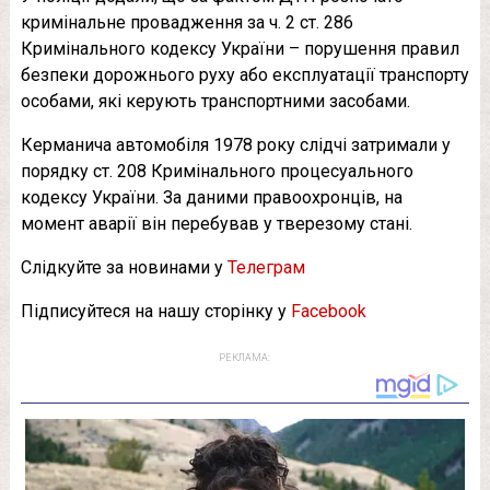
кримінальне провадження за ч. 2 ст. 286
Кримінального кодексу України – порушення правил
безпеки дорожнього руху або експлуатації транспорту
особами, які керують транспортними засобами.
Керманича автомобіля 1978 року слідчі затримали у
порядку ст. 208 Кримінального процесуального
кодексу України. За даними правоохронців, на
момент аварії він перебував у тверезому стані.
Слідкуйте за новинами у
Телеграм
Підписуйтеся на нашу сторінку у
Facebook
РЕКЛАМА: