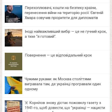
Перехоплювачі, кошти на безпеку країни,
перенесення війни на територію росії: Євгеній
Хмара озвучив пріоритети для дипломатів
Іноді найважливіший вибір — це не гучний крок,
а тихе “я готовий”.
Повернення — це відповідальний крок
Чужими руками: як Москва століттями
вигравала там, де українці програвали один
одному
☠️ Корнілов знову дістає пожовклу газету з
1941‑го, щоб довести, що “українці — нацисти