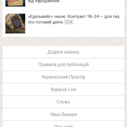
від народження”.
«Едельвейс» чекає. Контракт 18–24 — для тих,
хто готовий діяти. 🇺🇦
Додати новину
Правила для публікацій
Український Простір
Україна Live
Слово
Наші банери
Про сайт