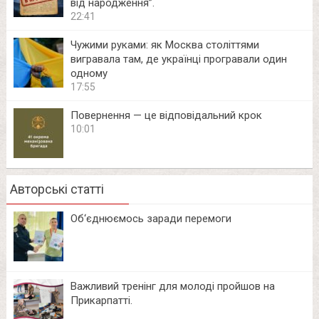
від народження”.
22:41
Чужими руками: як Москва століттями
вигравала там, де українці програвали один
одному
17:55
Повернення — це відповідальний крок
10:01
Авторські статті
Об‘єднюємось заради перемоги
Важливий тренінг для молоді пройшов на
Прикарпатті.