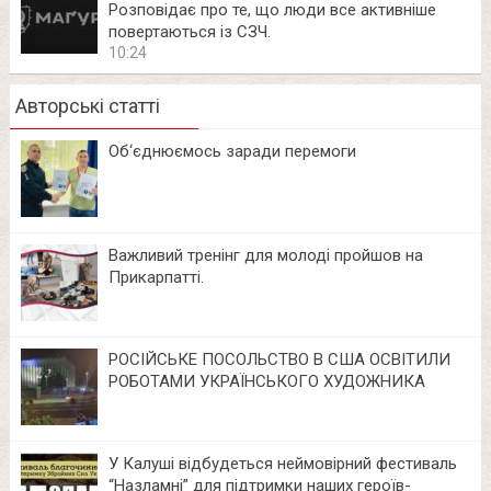
Розповідає про те, що люди все активніше
повертаються із СЗЧ.
10:24
Авторські статті
Об‘єднюємось заради перемоги
Важливий тренінг для молоді пройшов на
Прикарпатті.
РОСІЙСЬКЕ ПОСОЛЬСТВО В США ОСВІТИЛИ
РОБОТАМИ УКРАЇНСЬКОГО ХУДОЖНИКА
У Калуші відбудеться неймовірний фестиваль
“Назламні” для підтримки наших героїв-