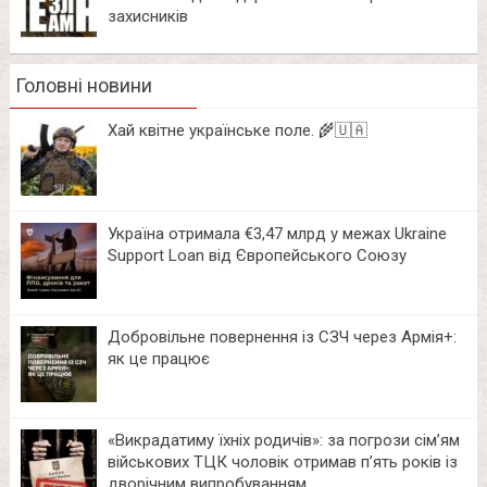
захисників
Головні новини
Хай квітне українське поле. 🌾🇺🇦
Україна отримала €3,47 млрд у межах Ukraine
Support Loan від Європейського Союзу
Добровільне повернення із СЗЧ через Армія+:
як це працює
«Викрадатиму їхніх родичів»: за погрози сім’ям
військових ТЦК чоловік отримав п’ять років із
дворічним випробуванням