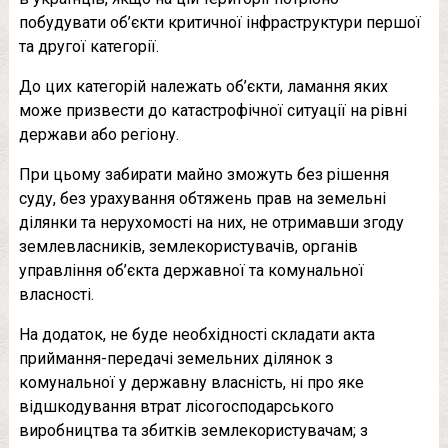
побудувати об’єкти критичної інфраструктури першої
та другої категорії.
До цих категорій належать об’єкти, ламання яких
може призвести до катастрофічної ситуації на рівні
держави або регіону.
При цьому забирати майно зможуть без рішення
суду, без урахування обтяжень прав на земельні
ділянки та нерухомості на них, не отримавши згоду
землевласників, землекористувачів, органів
управління об’єкта державної та комунальної
власності.
На додаток, не буде необхідності складати акта
приймання-передачі земельних ділянок з
комунальної у державну власність, ні про яке
відшкодування втрат лісогосподарського
виробництва та збитків землекористувачам; з