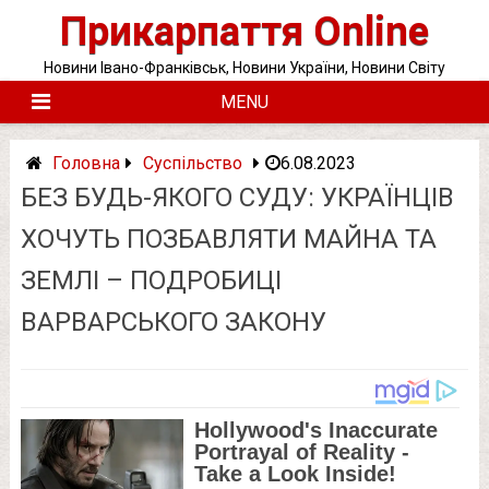
Skip
Прикарпаття Online
to
content
Новини Івано-Франківськ, Новини України, Новини Світу
MENU
Головна
Суспільство
6.08.2023
БЕЗ БУДЬ-ЯКОГО СУДУ: УКРАЇНЦІВ
ХОЧУТЬ ПОЗБАВЛЯТИ МАЙНА ТА
ЗЕМЛІ – ПОДРОБИЦІ
ВАРВАРСЬКОГО ЗАКОНУ