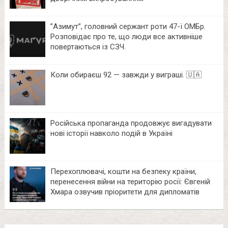
⁨”Азимут”, головний сержант роти 47-ї ОМБр.
Розповідає про те, що люди все активніше
повертаються із СЗЧ.
Коли обираєш 92 — завжди у виграші. 🇺🇦
Російська пропаганда продовжує вигадувати
нові історії навколо подій в Україні
Перехоплювачі, кошти на безпеку країни,
перенесення війни на територію росії: Євгеній
Хмара озвучив пріоритети для дипломатів