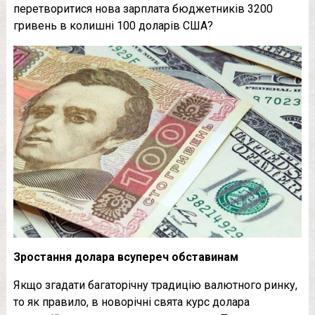
перетворитися нова зарплата бюджетників 3200
гривень в колишні 100 доларів США?
Зростання долара всупереч обставинам
Якщо згадати багаторічну традицію валютного ринку,
то як правило, в новорічні свята курс долара