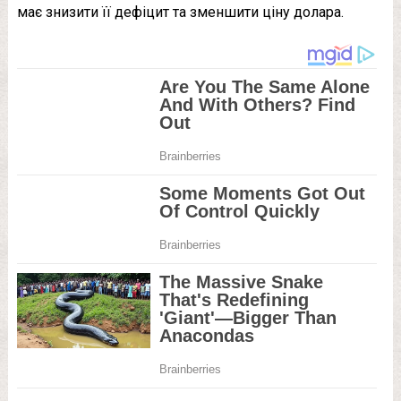
має знизити її дефіцит та зменшити ціну долара.