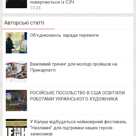
повертаються із СЗЧ.
10:24
Авторські статті
Об‘єднюємось заради перемоги
Важливий тренінг для молоді пройшов на
Прикарпатті.
РОСІЙСЬКЕ ПОСОЛЬСТВО В США ОСВІТИЛИ
РОБОТАМИ УКРАЇНСЬКОГО ХУДОЖНИКА
У Калуші відбудеться неймовірний фестиваль
“Назламні” для підтримки наших героїв-
захисників