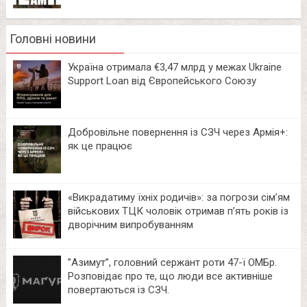
Головні новини
Україна отримала €3,47 млрд у межах Ukraine
Support Loan від Європейського Союзу
Добровільне повернення із СЗЧ через Армія+:
як це працює
«Викрадатиму їхніх родичів»: за погрози сім’ям
військових ТЦК чоловік отримав п’ять років із
дворічним випробуванням
⁨”Азимут”, головний сержант роти 47-ї ОМБр.
Розповідає про те, що люди все активніше
повертаються із СЗЧ.