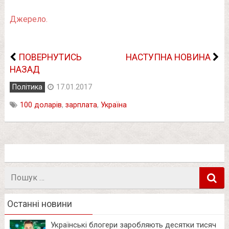
Джерело.
ПОВЕРНУТИСЬ
НАСТУПНА НОВИНА
НАЗАД
Політика
17.01.2017
100 доларів
,
зарплата
,
Україна
Пошук
в
Останні новини
Українські блогери заробляють десятки тисяч