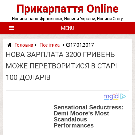
Skip
Прикарпаття Online
to
content
Новини Івано-Франківськ, Новини України, Новини Світу
MENU
Головна
Політика
17.01.2017
НОВА ЗАРПЛАТА 3200 ГРИВЕНЬ
МОЖЕ ПЕРЕТВОРИТИСЯ В СТАРІ
100 ДОЛАРІВ