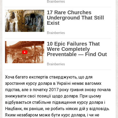
Хоча багато експертів стверджують, що для
зростання курсу долара в Україні немає вагомих
підстав, але з початку 2017 року гривня знову почала
знижувати свої позиції щодо долара. При цьому
відбувається стабільне підвищення курсу долара і
Нацбанк, як раніше, не робить ніяких дій у відповідь.
Яким незабаром може бути курс долара, і чи не