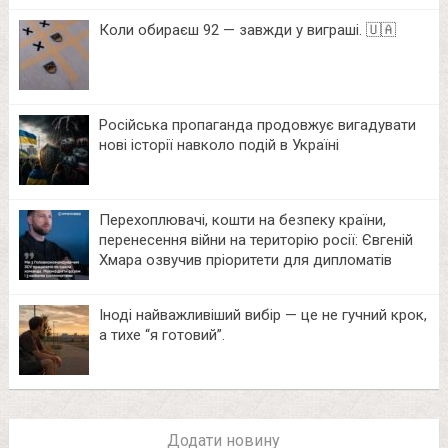
Коли обираєш 92 — завжди у виграші. 🇺🇦
Російська пропаганда продовжує вигадувати
нові історії навколо подій в Україні
Перехоплювачі, кошти на безпеку країни,
перенесення війни на територію росії: Євгеній
Хмара озвучив пріоритети для дипломатів
Іноді найважливіший вибір — це не гучний крок,
а тихе “я готовий”.
Додати новину