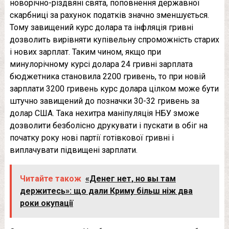
новорічно-різдвяні свята, поповнення державної
скарбниці за рахунок податків значно зменшується.
Тому завищений курс долара та інфляція гривні
дозволить вирівняти купівельну спроможність старих
і нових зарплат. Таким чином, якщо при
минулорічному курсі долара 24 гривні зарплата
бюджетника становила 2200 гривень, то при новій
зарплати 3200 гривень курс долара цілком може бути
штучно завищений до позначки 30-32 гривень за
долар США. Така нехитра маніпуляція НБУ зможе
дозволити безболісно друкувати і пускати в обіг на
початку року нові партії готівкової гривні і
виплачувати підвищені зарплати.
Читайте також
«Денег нет, но вы там
держитесь»: що дали Криму більш ніж два
роки окупації