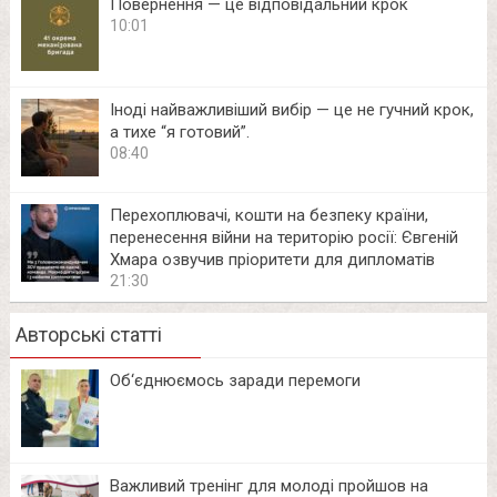
Повернення — це відповідальний крок
10:01
Іноді найважливіший вибір — це не гучний крок,
а тихе “я готовий”.
08:40
Перехоплювачі, кошти на безпеку країни,
перенесення війни на територію росії: Євгеній
Хмара озвучив пріоритети для дипломатів
21:30
Авторські статті
Об‘єднюємось заради перемоги
Важливий тренінг для молоді пройшов на