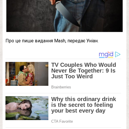
Про це пише видання Mash, передає Уніан.