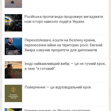
Російська пропаганда продовжує вигадувати
нові історії навколо подій в Україні
Перехоплювачі, кошти на безпеку країни,
перенесення війни на територію росії: Євгеній
Хмара озвучив пріоритети для дипломатів
Іноді найважливіший вибір — це не гучний крок,
а тихе “я готовий”.
Повернення — це відповідальний крок
Чужими руками: як Москва століттями