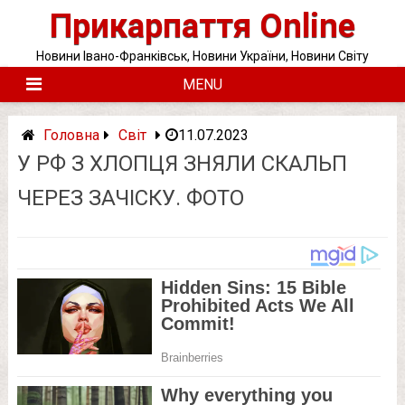
Skip
Прикарпаття Online
to
content
Новини Івано-Франківськ, Новини України, Новини Світу
MENU
Головна
Світ
11.07.2023
У РФ З ХЛОПЦЯ ЗНЯЛИ СКАЛЬП
ЧЕРЕЗ ЗАЧІСКУ. ФОТО