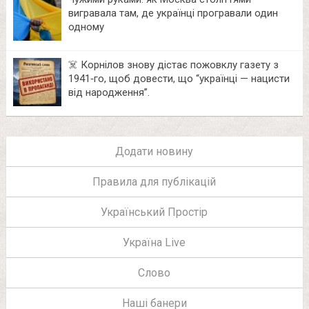
вигравала там, де українці програвали один
одному
☠️ Корнілов знову дістає пожовклу газету з
1941‑го, щоб довести, що “українці — нацисти
від народження”.
Додати новину
Правила для публікацій
Український Простір
Україна Live
Слово
Наші банери