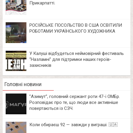
Прикарпатті.
РОСІЙСЬКЕ ПОСОЛЬСТВО В США ОСВІТИЛИ
РОБОТАМИ УКРАЇНСЬКОГО ХУДОЖНИКА
У Калуші відбудеться неймовірний фестиваль
“Назламні” для підтримки наших героїв-
захисників
Головні новини
⁨”Азимут”, головний сержант роти 47-ї ОМБр.
Розповідає про те, що люди все активніше
повертаються із СЗЧ.
Коли обираєш 92 — завжди у виграші. 🇺🇦