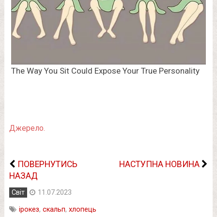
Джерело.
ПОВЕРНУТИСЬ
НАСТУПНА НОВИНА
НАЗАД
Світ
11.07.2023
ірокез
,
скальп
,
хлопець