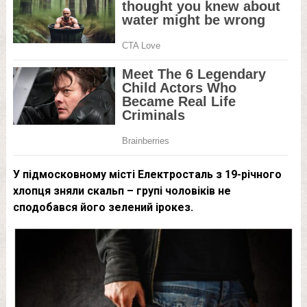
У підмосковному місті Електросталь з 19-річного
хлопця зняли скальп – групі чоловіків не
сподобався його зелений ірокез.