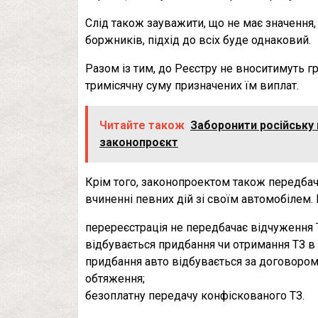
Слід також зауважити, що не має значення,
боржників, підхід до всіх буде однаковий.
Разом із тим, до Реєстру не вноситимуть г
тримісячну суму призначених їм виплат.
Читайте також
Заборонити російську 
законопроєкт
Крім того, законопроектом також передбач
вчиненні певних дій зі своїм автомобілем. 
перереєстрація не передбачає відчуження 
відбувається придбання чи отримання ТЗ в
придбання авто відбувається за договоро
обтяження;
безоплатну передачу конфіскованого ТЗ.