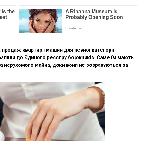
а продаж квартир і машин для певної категорії
трапили до Єдиного реєстру боржників. Саме їм мають
а нерухомого майна, доки вони не розрахуються за