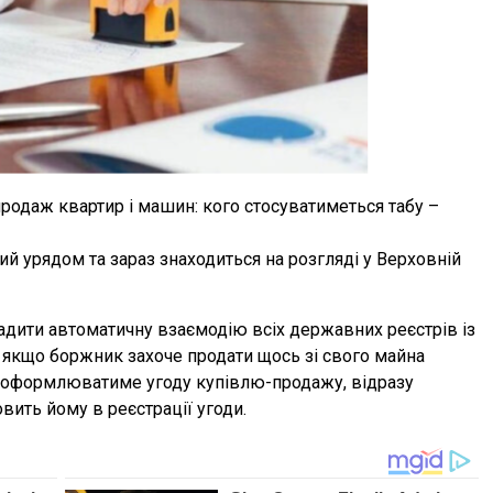
родаж квартир і машин: кого стосуватиметься табу –
 урядом та зараз знаходиться на розгляді у Верховній
дити автоматичну взаємодію всіх державних реєстрів із
 якщо боржник захоче продати щось зі свого майна
ий оформлюватиме угоду купівлю-продажу, відразу
вить йому в реєстрації угоди.