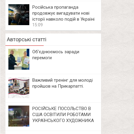
Російська пропаганда
продовжує вигадувати нові
історії навколо подій в Україні
15:09
Авторські статті
Об‘єднюємось заради
перемоги
Важливий тренінг для молоді
пройшов на Прикарпатті.
РОСІЙСЬКЕ ПОСОЛЬСТВО В
США ОСВІТИЛИ РОБОТАМИ
УКРАЇНСЬКОГО ХУДОЖНИКА