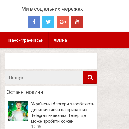
Ми в соціальних мережах
Івано-Франківськ
#Війна
Пошук
в
Останні новини
Українські блогери заробляють
десятки тисяч на приватних
Telegram-каналах. Тепер це
може зробити кожен
12:06