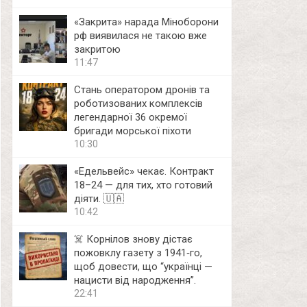
«Закрита» нарада Міноборони
рф виявилася не такою вже
закритою
11:47
Стань оператором дронів та
роботизованих комплексів
легендарної 36 окремої
бригади морської піхоти
10:30
«Едельвейс» чекає. Контракт
18–24 — для тих, хто готовий
діяти. 🇺🇦
10:42
☠️ Корнілов знову дістає
пожовклу газету з 1941‑го,
щоб довести, що “українці —
нацисти від народження”.
22:41