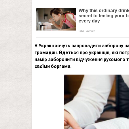
В Україні хочуть запровадити заборону н
громадян. Йдеться про українців, які по
намір заборонити відчуження рухомого т
своїми боргами.