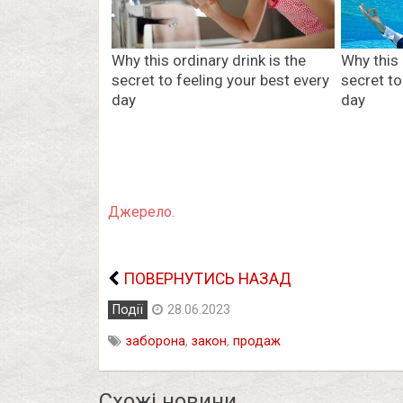
Джерело.
ПОВЕРНУТИСЬ НАЗАД
Події
28.06.2023
заборона
,
закон
,
продаж
Схожі новини