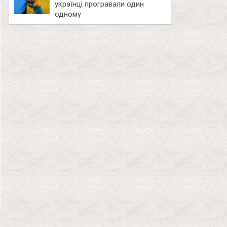
українці програвали один
одному