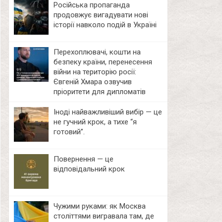
Російська пропаганда
продовжує вигадувати нові
історії навколо подій в Україні
Перехоплювачі, кошти на
безпеку країни, перенесення
війни на територію росії:
Євгеній Хмара озвучив
пріоритети для дипломатів
Іноді найважливіший вибір — це
не гучний крок, а тихе “я
готовий”.
Повернення — це
відповідальний крок
Чужими руками: як Москва
століттями вигравала там, де