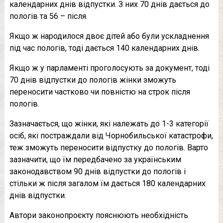
календарних днів відпустки. З них 70 днів дається до
пологів та 56 – після.
Якщо ж народилося двоє дітей або були ускладнення
під час пологів, тоді дається 140 календарних днів.
Якщо ж у парламенті проголосують за документ, тоді
70 днів відпустки до пологів жінки зможуть
переносити частково чи повністю на строк після
пологів.
Зазначається, що жінки, які належать до 1-3 категорії
осіб, які постраждали від Чорнобильської катастрофи,
теж зможуть переносити відпустку до пологів. Варто
зазначити, що їм передбачено за українським
законодавством 90 днів відпустки до пологів і
стільки ж після загалом їм дається 180 календарних
днів відпустки.
Автори законопроєкту пояснюють необхідність