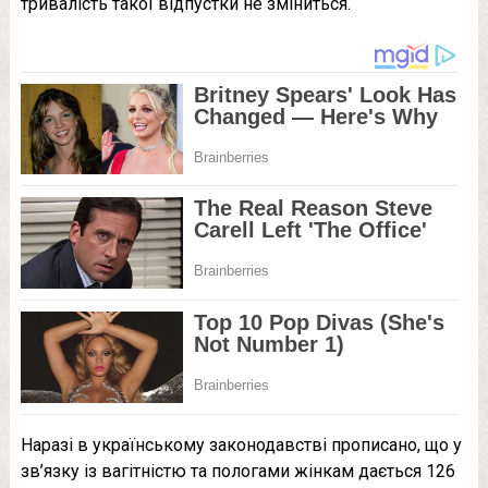
тривалість такої відпустки не зміниться.
Наразі в українському законодавстві прописано, що у
зв’язку із вагітністю та пологами жінкам дається 126