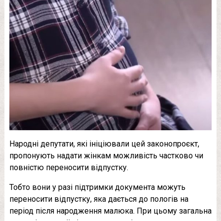
Народні депутати, які ініціювали цей законопроєкт,
пропонують надати жінкам можливість частково чи
повністю переносити відпустку.
Тобто вони у разі підтримки документа можуть
переносити відпустку, яка дається до пологів на
період після народження малюка. При цьому загальна