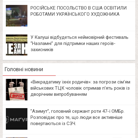
РОСІЙСЬКЕ ПОСОЛЬСТВО В США ОСВІТИЛИ
РОБОТАМИ УКРАЇНСЬКОГО ХУДОЖНИКА
У Калуші відбудеться неймовірний фестиваль
“Назламні” для підтримки наших героїв-
захисників
Головні новини
«Викрадатиму їхніх родичів»: за погрози сім’ям
військових ТЦК чоловік отримав п’ять років із
дворічним випробуванням
⁨”Азимут”, головний сержант роти 47-ї ОМБр.
Розповідає про те, що люди все активніше
повертаються із СЗЧ.