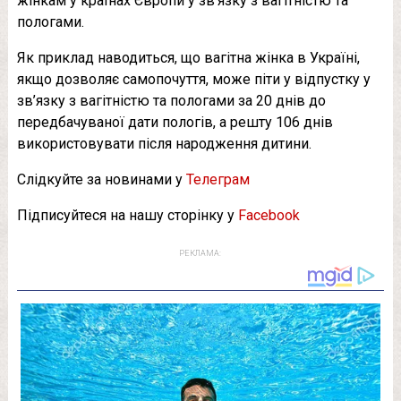
жінкам у країнах Європи у зв’язку з вагітністю та
пологами.
Як приклад наводиться, що вагітна жінка в Україні,
якщо дозволяє самопочуття, може піти у відпустку у
зв’язку з вагітністю та пологами за 20 днів до
передбачуваної дати пологів, а решту 106 днів
використовувати після народження дитини.
Слідкуйте за новинами у
Телеграм
Підписуйтеся на нашу сторінку у
Facebook
РЕКЛАМА: