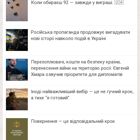
Коли обираєш 92 — завжди у виграші. 🇺🇦
Російська пропаганда продовжує вигадувати
нові історії навколо подій в Україні
Перехоплювачі, кошти на безпеку країни,
перенесення війни на територію росії: Євгеній
Хмара озвучив пріоритети для дипломатів
Іноді найважливіший вибір — це не гучний крок,
а тихе “я готовий”.
Повернення — це відповідальний крок