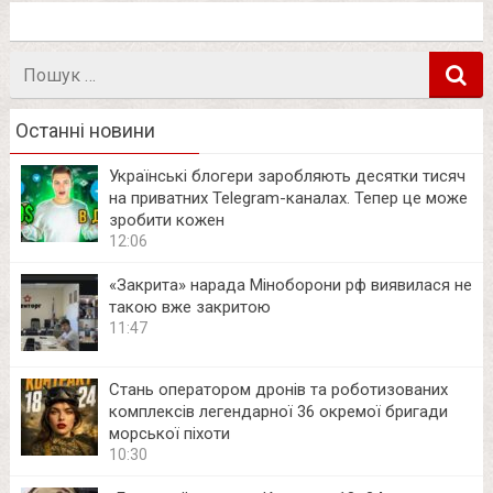
Пошук
в
Останні новини
Українські блогери заробляють десятки тисяч
на приватних Telegram-каналах. Тепер це може
зробити кожен
12:06
«Закрита» нарада Міноборони рф виявилася не
такою вже закритою
11:47
Стань оператором дронів та роботизованих
комплексів легендарної 36 окремої бригади
морської піхоти
10:30