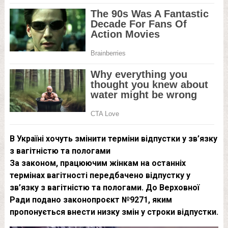
В Україні хочуть змінити терміни відпустки у зв’язку
з вагітністю та пологами
За законом, працюючим жінкам на останніх
термінах вагітності передбачено відпустку у
зв’язку з вагітністю та пологами. До Верховної
Ради подано законопроєкт №9271, яким
пропонується внести низку змін у строки відпустки.