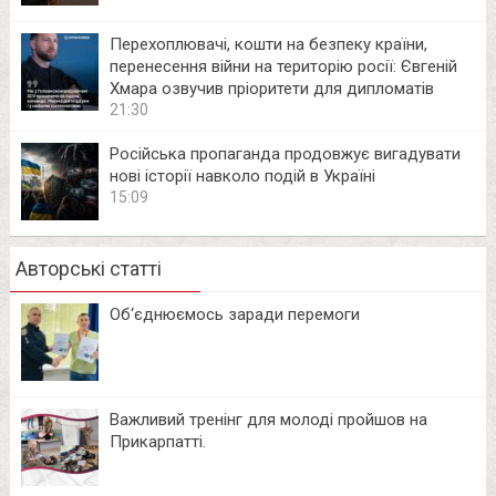
Перехоплювачі, кошти на безпеку країни,
перенесення війни на територію росії: Євгеній
Хмара озвучив пріоритети для дипломатів
21:30
Російська пропаганда продовжує вигадувати
нові історії навколо подій в Україні
15:09
Авторські статті
Об‘єднюємось заради перемоги
Важливий тренінг для молоді пройшов на
Прикарпатті.