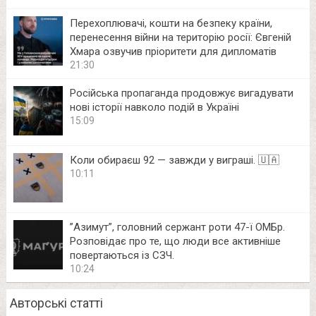
Перехоплювачі, кошти на безпеку країни,
перенесення війни на територію росії: Євгеній
Хмара озвучив пріоритети для дипломатів
21:30
Російська пропаганда продовжує вигадувати
нові історії навколо подій в Україні
15:09
Коли обираєш 92 — завжди у виграші. 🇺🇦
10:11
⁨”Азимут”, головний сержант роти 47-ї ОМБр.
Розповідає про те, що люди все активніше
повертаються із СЗЧ.
10:24
Авторські статті