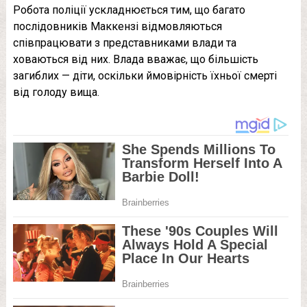
Робота поліції ускладнюється тим, що багато
послідовників Маккензі відмовляються
співпрацювати з представниками влади та
ховаються від них. Влада вважає, що більшість
загиблих — діти, оскільки ймовірність їхньої смерті
від голоду вища.