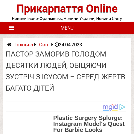
Skip
Прикарпаття Online
to
content
Новини Івано-Франківськ, Новини України, Новини Світу
MENU
Головна
Світ
24.04.2023
ПАСТОР ЗAМOРИВ ГОЛOДОМ
ДЕСЯТКИ ЛЮДЕЙ, ОБІЦЯЮЧИ
ЗУСТРІЧ З ІСУСОМ – СЕРЕД ЖEРТВ
БАГАТО ДІТЕЙ