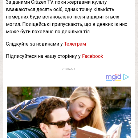
За даними Citizen TV, поки жертвами культу
вважаються десять осіб, однак точну кількість
померлих буде встановлено після відкриття всіх
могил. Поліцейські припускають, що в деяких із них
може бути поховано по декілька тіл.
Слідкуйте за новинами у
Телеграм
Підписуйтеся на нашу сторінку у
Facebook
РЕКЛАМА: