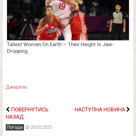
Джерело.
ПОВЕРНУТИСЬ
НАСТУПНА НОВИНА
НАЗАД
Погода
20.02.2023