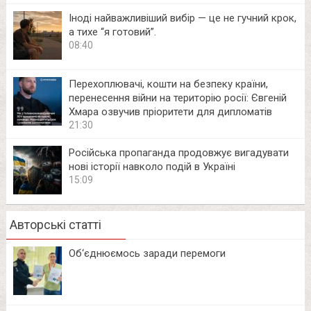
Іноді найважливіший вибір — це не гучний крок,
а тихе “я готовий”.
08:40
Перехоплювачі, кошти на безпеку країни,
перенесення війни на територію росії: Євгеній
Хмара озвучив пріоритети для дипломатів
21:30
Російська пропаганда продовжує вигадувати
нові історії навколо подій в Україні
15:09
Авторські статті
Об‘єднюємось заради перемоги