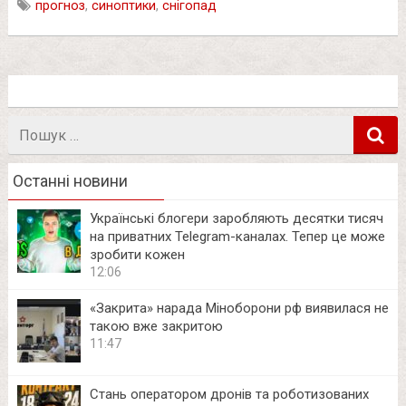
прогноз
,
синоптики
,
снігопад
Пошук
в
Останні новини
Українські блогери заробляють десятки тисяч
на приватних Telegram-каналах. Тепер це може
зробити кожен
12:06
«Закрита» нарада Міноборони рф виявилася не
такою вже закритою
11:47
Стань оператором дронів та роботизованих