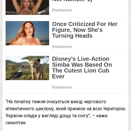
“На початку тижня очікується вихід чергового
атлантичного циклону, який принесе на всю територію
України опади у вигляді дощу та снігу”, – каже
синоптик.