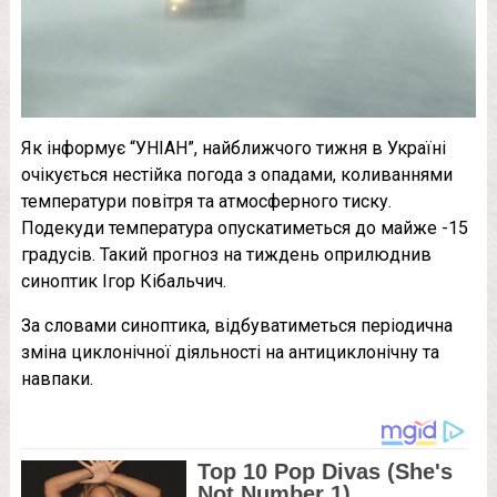
Як інформує “УНІАН”, найближчого тижня в Україні
очікується нестійка погода з опадами, коливаннями
температури повітря та атмосферного тиску.
Подекуди температура опускатиметься до майже -15
градусів. Такий прогноз на тиждень оприлюднив
синоптик Ігор Кібальчич.
За словами синоптика, відбуватиметься періодична
зміна циклонічної діяльності на антициклонічну та
навпаки.