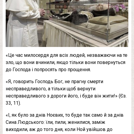
«Це час милосердя для всіх людей, незважаючи на те
зло, що вони вчинили, якщо тільки вони повернуться
до Господа і попросять про прощення.
«Я, говорить Господь Бог, не прагну смерти
несправедливого, а тільки щоб вернути
несправедливого з дороги його, і буде він жити!» (Єз.
33, 11).
«І, як було за днів Ноєвих, то буде так само й за днів
Сина Людського: їли, пили, женилися, заміж
виходили, аж до того дня, коли Ной увійшов до