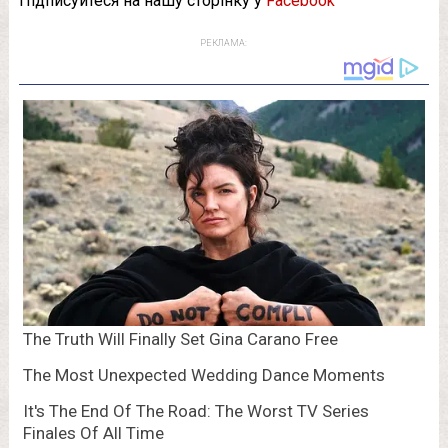
Підписуйтеся на нашу сторінку у
Facebook
РЕКЛАМА: