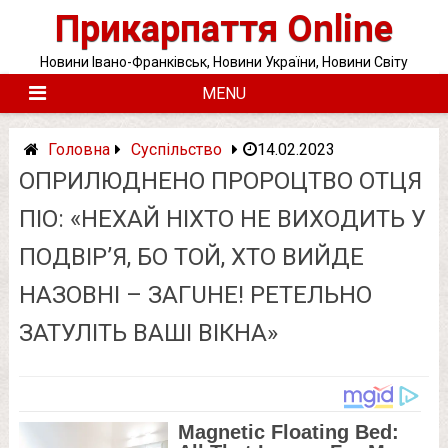
Skip
Прикарпаття Online
to
content
Новини Івано-Франківськ, Новини України, Новини Світу
MENU
Головна
Суспільство
14.02.2023
ОПРИЛЮДНЕНО ПРОРОЦТВО ОТЦЯ
ПІО: «НЕХАЙ НІХТО НЕ ВИХОДИТЬ У
ПОДВІР’Я, БО ТОЙ, ХТО ВИЙДЕ
НАЗОВНІ – ЗАГUНЕ! РЕТЕЛЬНО
ЗАТУЛІТЬ ВАШІ ВІКНА»