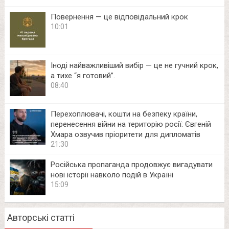
Повернення — це відповідальний крок
10:01
Іноді найважливіший вибір — це не гучний крок,
а тихе “я готовий”.
08:40
Перехоплювачі, кошти на безпеку країни,
перенесення війни на територію росії: Євгеній
Хмара озвучив пріоритети для дипломатів
21:30
Російська пропаганда продовжує вигадувати
нові історії навколо подій в Україні
15:09
Авторські статті