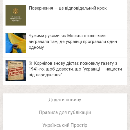
Повернення — це відповідальний крок
Чужими руками: як Москва століттями
вигравала там, де українці програвали один
одному
☠️ Корнілов знову дістає пожовклу газету з
1941‑го, щоб довести, що “українці — нацисти
від народження”.
Додати новину
Правила для публікацій
Український Простір