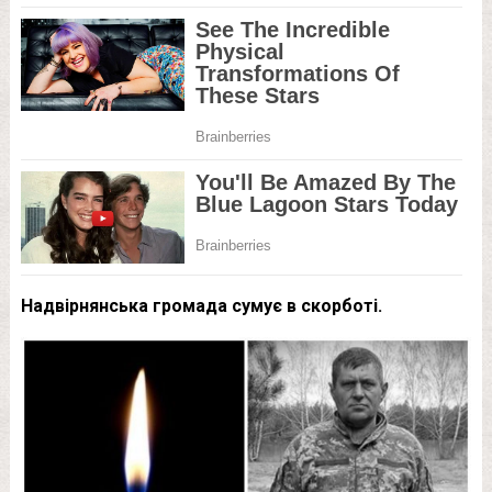
Надвірнянська громада сумує в скорботі.