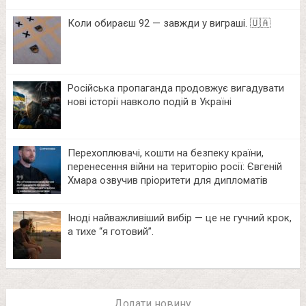
Коли обираєш 92 — завжди у виграші. 🇺🇦
Російська пропаганда продовжує вигадувати
нові історії навколо подій в Україні
Перехоплювачі, кошти на безпеку країни,
перенесення війни на територію росії: Євгеній
Хмара озвучив пріоритети для дипломатів
Іноді найважливіший вибір — це не гучний крок,
а тихе “я готовий”.
Додати новину