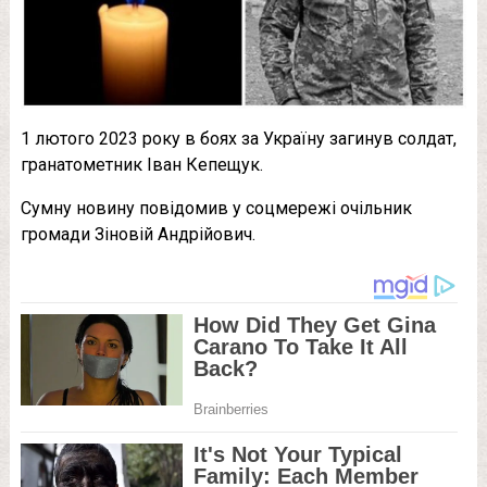
1 лютого 2023 року в боях за Україну загинув солдат,
гранатометник Іван Кепещук.
Сумну новину повідомив у соцмережі очільник
громади Зіновій Андрійович.