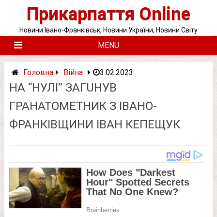
Skip
Прикарпаття Online
to
content
Новини Івано-Франківськ, Новини України, Новини Світу
MENU
Головна
Війна
3.02.2023
НА “НУЛІ” ЗAГUНУВ
ГРАНАТОМЕТНИК З ІВАНО-
ФРАНКІВЩИНИ ІВАН КЕПЕЩУК