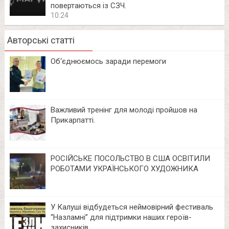
повертаються із СЗЧ.
10:24
Авторські статті
Об‘єднюємось заради перемоги
Важливий тренінг для молоді пройшов на
Прикарпатті.
РОСІЙСЬКЕ ПОСОЛЬСТВО В США ОСВІТИЛИ
РОБОТАМИ УКРАЇНСЬКОГО ХУДОЖНИКА
У Калуші відбудеться неймовірний фестиваль
“Назламні” для підтримки наших героїв-
захисників