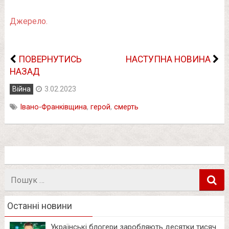
Джерело.
ПОВЕРНУТИСЬ
НАСТУПНА НОВИНА
НАЗАД
Війна
3.02.2023
Івано-Франківщина
,
герой
,
смерть
Пошук
в
Останні новини
Українські блогери заробляють десятки тисяч