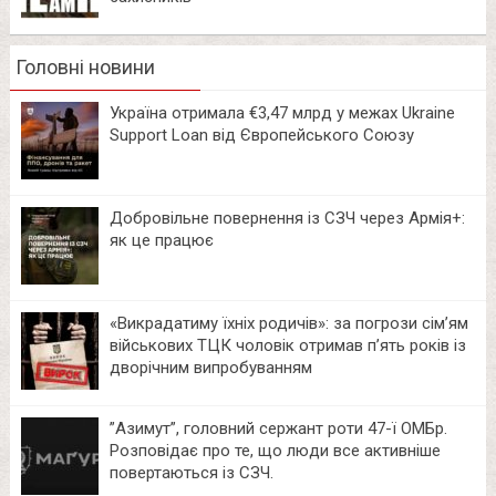
Головні новини
Україна отримала €3,47 млрд у межах Ukraine
Support Loan від Європейського Союзу
Добровільне повернення із СЗЧ через Армія+:
як це працює
«Викрадатиму їхніх родичів»: за погрози сім’ям
військових ТЦК чоловік отримав п’ять років із
дворічним випробуванням
⁨”Азимут”, головний сержант роти 47-ї ОМБр.
Розповідає про те, що люди все активніше
повертаються із СЗЧ.