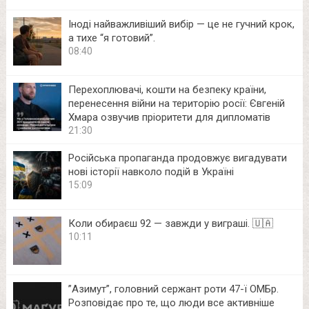
Іноді найважливіший вибір — це не гучний крок,
а тихе “я готовий”.
08:40
Перехоплювачі, кошти на безпеку країни,
перенесення війни на територію росії: Євгеній
Хмара озвучив пріоритети для дипломатів
21:30
Російська пропаганда продовжує вигадувати
нові історії навколо подій в Україні
15:09
Коли обираєш 92 — завжди у виграші. 🇺🇦
10:11
⁨”Азимут”, головний сержант роти 47-ї ОМБр.
Розповідає про те, що люди все активніше