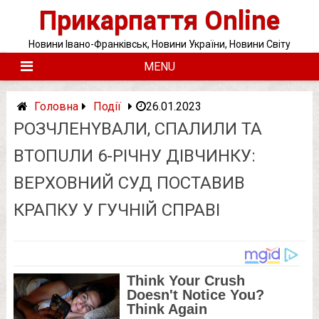
Skip
Прикарпаття Online
to
content
Новини Івано-Франківськ, Новини України, Новини Світу
MENU
Головна
Події
26.01.2023
РОЗЧЛEНYВАЛИ, СПAЛИЛИ ТА
ВТOПUЛИ 6-РІЧНУ ДІВЧИНКУ:
ВЕРХОВНИЙ СУД ПОСТАВИВ
КРАПКУ У ГУЧНІЙ СПРАВІ