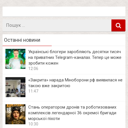
Пошук
в
Останні новини
Українські блогери заробляють десятки тисяч
на приватних Telegram-каналах. Тепер це може
зробити кожен
12:06
«Закрита» нарада Міноборони рф виявилася не
такою вже закритою
11:47
Стань оператором дронів та роботизованих
комплексів легендарної 36 окремої бригади
морської піхоти
10:30