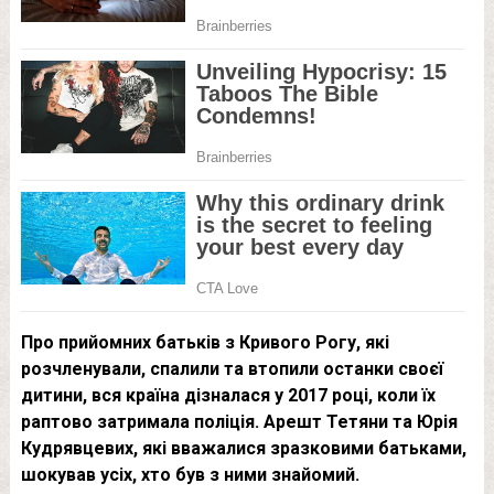
Про прийомних батьків з Кривого Рогу, які
розчленували, спалили та втопили останки своєї
дитини, вся країна дізналася у 2017 році, коли їх
раптово затримала поліція. Арешт Тетяни та Юрія
Кудрявцевих, які вважалися зразковими батьками,
шокував усіх, хто був з ними знайомий.