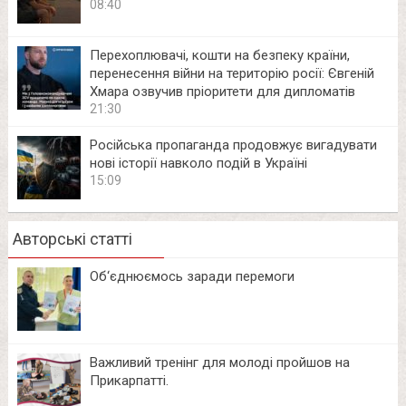
08:40
Перехоплювачі, кошти на безпеку країни,
перенесення війни на територію росії: Євгеній
Хмара озвучив пріоритети для дипломатів
21:30
Російська пропаганда продовжує вигадувати
нові історії навколо подій в Україні
15:09
Авторські статті
Об‘єднюємось заради перемоги
Важливий тренінг для молоді пройшов на
Прикарпатті.