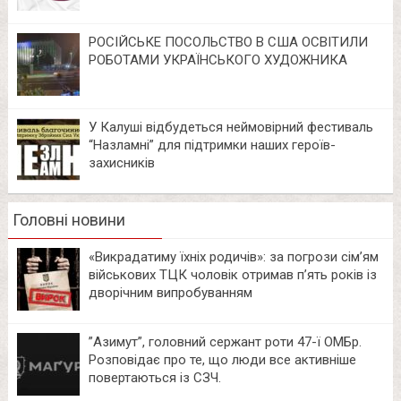
РОСІЙСЬКЕ ПОСОЛЬСТВО В США ОСВІТИЛИ
РОБОТАМИ УКРАЇНСЬКОГО ХУДОЖНИКА
У Калуші відбудеться неймовірний фестиваль
“Назламні” для підтримки наших героїв-
захисників
Головні новини
«Викрадатиму їхніх родичів»: за погрози сім’ям
військових ТЦК чоловік отримав п’ять років із
дворічним випробуванням
⁨”Азимут”, головний сержант роти 47-ї ОМБр.
Розповідає про те, що люди все активніше
повертаються із СЗЧ.