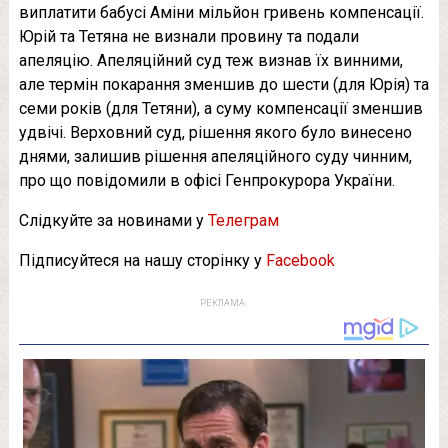
виплатити бабусі Аміни мільйон гривень компенсації.
Юрій та Тетяна не визнали провину та подали
апеляцію. Апеляційний суд теж визнав їх винними,
але термін покарання зменшив до шести (для Юрія) та
семи років (для Тетяни), а суму компенсації зменшив
удвічі. Верховний суд, рішення якого було винесено
днями, залишив рішення апеляційного суду чинним,
про що повідомили в офісі Генпрокурора України.
Слідкуйте за новинами у
Телеграм
Підписуйтеся на нашу сторінку у
Facebook
РЕКЛАМА: