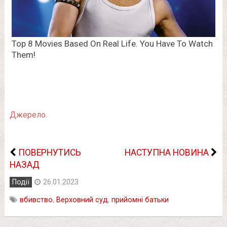
Джерело.
ПОВЕРНУТИСЬ
НАСТУПНА НОВИНА
НАЗАД
Події
26.01.2023
вбивство
,
Верховний суд
,
прийомні батьки