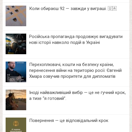
Коли обираєш 92 — завжди у виграші. 🇺🇦
Російська пропаганда продовжує вигадувати
нові історії навколо подій в Україні
Перехоплювачі, кошти на безпеку країни,
перенесення війни на територію росії: Євгеній
Хмара озвучив пріоритети для дипломатів
Іноді найважливіший вибір — це не гучний крок,
а тихе “я готовий”.
Повернення — це відповідальний крок