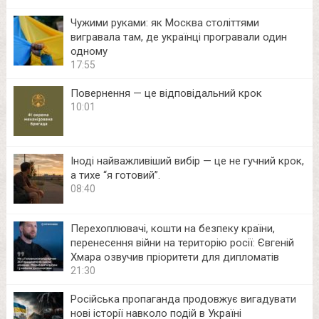
Чужими руками: як Москва століттями
вигравала там, де українці програвали один
одному
17:55
Повернення — це відповідальний крок
10:01
Іноді найважливіший вибір — це не гучний крок,
а тихе “я готовий”.
08:40
Перехоплювачі, кошти на безпеку країни,
перенесення війни на територію росії: Євгеній
Хмара озвучив пріоритети для дипломатів
21:30
Російська пропаганда продовжує вигадувати
нові історії навколо подій в Україні