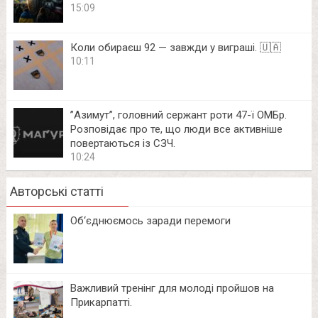
15:09
Коли обираєш 92 — завжди у виграші. 🇺🇦
10:11
⁨”Азимут”, головний сержант роти 47-ї ОМБр.
Розповідає про те, що люди все активніше
повертаються із СЗЧ.
10:24
Авторські статті
Об‘єднюємось заради перемоги
Важливий тренінг для молоді пройшов на
Прикарпатті.