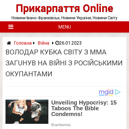
Skip
Прикарпаття Online
to
content
Новини Івано-Франківськ, Новини України, Новини Світу
MENU
Головна
Війна
26.01.2023
ВОЛОДАР КУБКА СВІТУ З ММА
ЗAГUНУВ НА ВІЙНІ З РОСІЙСЬКИМИ
ОКУПАНТАМИ