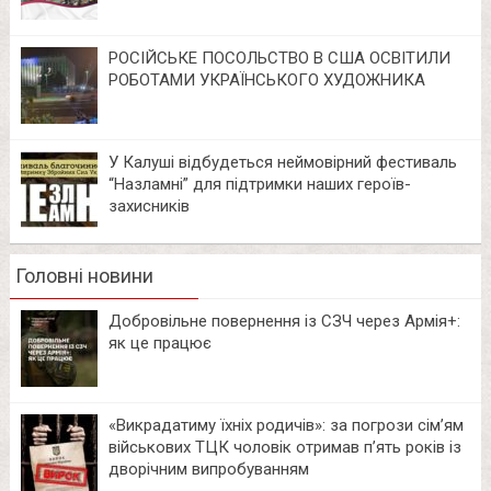
РОСІЙСЬКЕ ПОСОЛЬСТВО В США ОСВІТИЛИ
РОБОТАМИ УКРАЇНСЬКОГО ХУДОЖНИКА
У Калуші відбудеться неймовірний фестиваль
“Назламні” для підтримки наших героїв-
захисників
Головні новини
Добровільне повернення із СЗЧ через Армія+:
як це працює
«Викрадатиму їхніх родичів»: за погрози сім’ям
військових ТЦК чоловік отримав п’ять років із
дворічним випробуванням