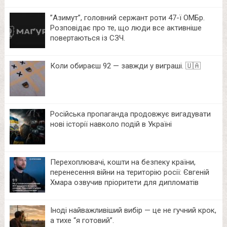
⁨”Азимут”, головний сержант роти 47-ї ОМБр.
Розповідає про те, що люди все активніше
повертаються із СЗЧ.
Коли обираєш 92 — завжди у виграші. 🇺🇦
Російська пропаганда продовжує вигадувати
нові історії навколо подій в Україні
Перехоплювачі, кошти на безпеку країни,
перенесення війни на територію росії: Євгеній
Хмара озвучив пріоритети для дипломатів
Іноді найважливіший вибір — це не гучний крок,
а тихе “я готовий”.