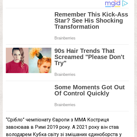
“Срібло” чемпіонату Європи з ММА Костриця
завоював в Римі 2019 року. А 2021 року він став
володарем Кубка світу зі змішаних єдиноборств у