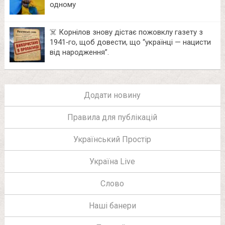
одному
☠️ Корнілов знову дістає пожовклу газету з
1941‑го, щоб довести, що “українці — нацисти
від народження”.
Додати новину
Правила для публікацій
Український Простір
Україна Live
Слово
Наші банери