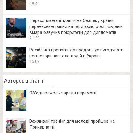
08:40
Перехоплювачі, кошти на безпеку країни,
перенесення війни на територію росії: Євгеній
Хмара озвучив пріоритети для дипломатів
21:30
Російська пропаганда продовжує вигадувати
нові історії навколо подій в Україні
15:09
Авторські статті
Об‘єднюємось заради перемоги
Важливий тренінг для молоді пройшов на
Прикарпатті.