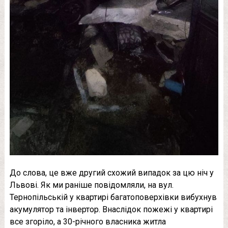
До слова, це вже другий схожий випадок за цю ніч у
Львові. Як ми раніше повідомляли, на вул.
Тернопільській у квартирі багатоповерхівки вибухнув
акумулятор та інвертор. Внаслідок пожежі у квартирі
все згоріло, а 30-річного власника житла