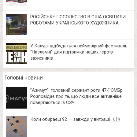
РОСІЙСЬКЕ ПОСОЛЬСТВО В США ОСВІТИЛИ
РОБОТАМИ УКРАЇНСЬКОГО ХУДОЖНИКА
У Калуші відбудеться неймовірний фестиваль
“Назламні” для підтримки наших героїв-
захисників
Головні новини
⁨”Азимут”, головний сержант роти 47-ї ОМБр.
Розповідає про те, що люди все активніше
повертаються із СЗЧ.
Коли обираєш 92 — завжди у виграші. 🇺🇦