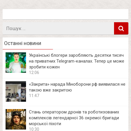
Пошук
в
Останні новини
Українські блогери заробляють десятки тисяч
на приватних Telegram-каналах. Тепер це може
зробити кожен
12:06
«Закрита» нарада Міноборони рф виявилася не
такою вже закритою
11:47
Стань оператором дронів та роботизованих
комплексів легендарної 36 окремої бригади
морської піхоти
10:30