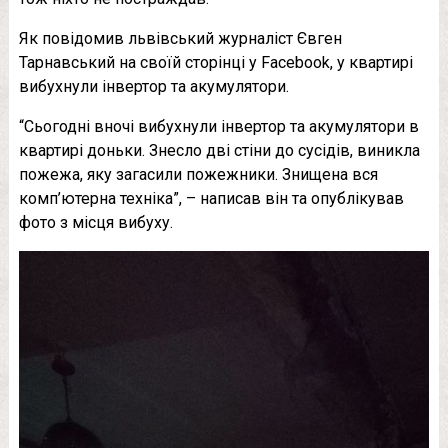
Як повідомив львівський журналіст Євген
Тарнавський на своїй сторінці у Facebook, у квартирі
вибухнули інвертор та акумулятори.
“Сьогодні вночі вибухнули інвертор та акумулятори в
квартирі доньки. Знесло дві стіни до сусідів, виникла
пожежа, яку загасили пожежники. Знищена вся
комп’ютерна техніка”, – написав він та опублікував
фото з місця вибуху.