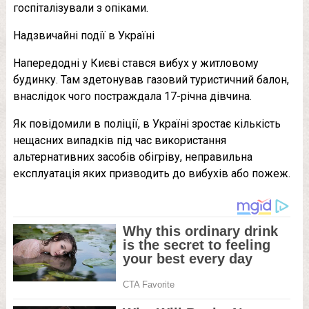
госпіталізували з опіками.
Надзвичайні події в Україні
Напередодні у Києві стався вибух у житловому
будинку. Там здетонував газовий туристичний балон,
внаслідок чого постраждала 17-річна дівчина.
Як повідомили в поліції, в Україні зростає кількість
нещасних випадків під час використання
альтернативних засобів обігріву, неправильна
експлуатація яких призводить до вибухів або пожеж.