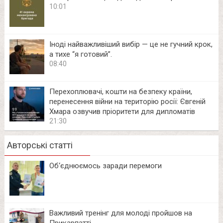
10:01
Іноді найважливіший вибір — це не гучний крок,
а тихе “я готовий”.
08:40
Перехоплювачі, кошти на безпеку країни,
перенесення війни на територію росії: Євгеній
Хмара озвучив пріоритети для дипломатів
21:30
Авторські статті
Об‘єднюємось заради перемоги
Важливий тренінг для молоді пройшов на
Прикарпатті.