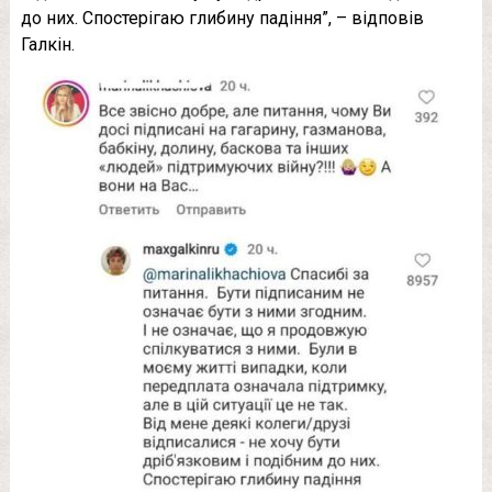
до них. Спостерігаю глибину падіння”, – відповів
Галкін.