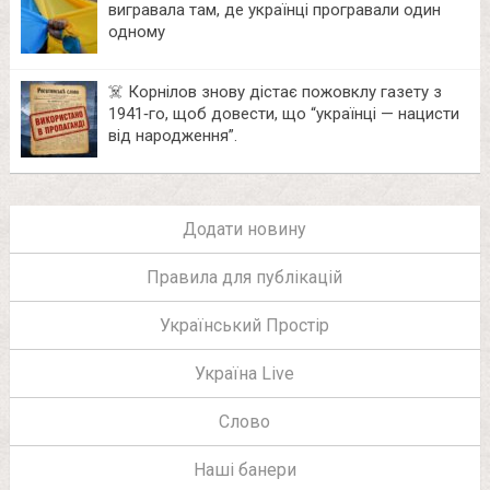
вигравала там, де українці програвали один
одному
☠️ Корнілов знову дістає пожовклу газету з
1941‑го, щоб довести, що “українці — нацисти
від народження”.
Додати новину
Правила для публікацій
Український Простір
Україна Live
Слово
Наші банери