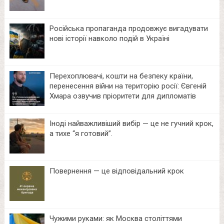
Російська пропаганда продовжує вигадувати
нові історії навколо подій в Україні
Перехоплювачі, кошти на безпеку країни,
перенесення війни на територію росії: Євгеній
Хмара озвучив пріоритети для дипломатів
Іноді найважливіший вибір — це не гучний крок,
а тихе “я готовий”.
Повернення — це відповідальний крок
Чужими руками: як Москва століттями