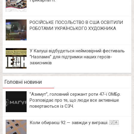
РОСІЙСЬКЕ ПОСОЛЬСТВО В США ОСВІТИЛИ
РОБОТАМИ УКРАЇНСЬКОГО ХУДОЖНИКА
У Калуші відбудеться неймовірний фестиваль
“Назламні” для підтримки наших героїв-
захисників
Головні новини
⁨”Азимут”, головний сержант роти 47-ї ОМБр.
Розповідає про те, що люди все активніше
повертаються із СЗЧ.
Коли обираєш 92 — завжди у виграші. 🇺🇦