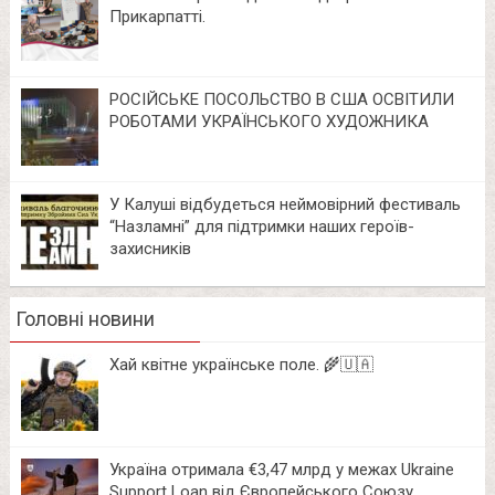
Прикарпатті.
РОСІЙСЬКЕ ПОСОЛЬСТВО В США ОСВІТИЛИ
РОБОТАМИ УКРАЇНСЬКОГО ХУДОЖНИКА
У Калуші відбудеться неймовірний фестиваль
“Назламні” для підтримки наших героїв-
захисників
Головні новини
Хай квітне українське поле. 🌾🇺🇦
Україна отримала €3,47 млрд у межах Ukraine
Support Loan від Європейського Союзу