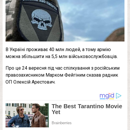
В Україні проживає 40 млн людей, а тому армію
можна збільшити на 5,5 млн військовослужбовців.
Про це 24 вересня під час спілкування з російським
правозахисником Марком Фейгіним сказав радник
ОП Олексій Арестович.