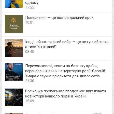
одному
17:55
Повернення — це відповідальний крок
10:01
Іноді найважливіший вибір — це не гучний крок,
а тихе “я готовий”.
08:40
Перехоплювачі, кошти на безпеку країни,
перенесення війни на територію росії: Євгеній
Хмара озвучив пріоритети для дипломатів
21:30
Російська пропаганда продовжує вигадувати
нові історії навколо подій в Україні
15:09