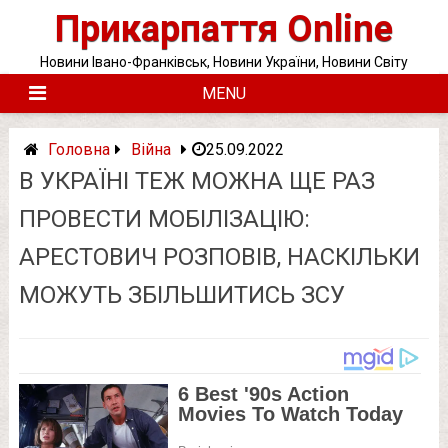
Skip
Прикарпаття Online
to
content
Новини Івано-Франківськ, Новини України, Новини Світу
MENU
Головна
Війна
25.09.2022
В УКРАЇНІ ТЕЖ МОЖНА ЩЕ РАЗ
ПРОВЕСТИ МОБІЛІЗАЦІЮ:
АРЕСТОВИЧ РОЗПОВІВ, НАСКІЛЬКИ
МОЖУТЬ ЗБІЛЬШИТИСЬ ЗСУ