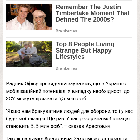
Радник Офісу президента зауважив, що в Україні є
мобілізаційний потенціал. У випадку необхідності до
ЗСУ можуть призвати 5,5 млн осіб.
“Якщо нам бракуватиме людей для оборони, то і у нас
буде мобілізація. Ще раз. У нас резервна мобілізація
становить 5, 5 млн осіб”, – сказав Арестович.
Також на думку Арестовича, Захід може допомогти