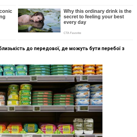
 близькість до передової, де можуть бути перебої з