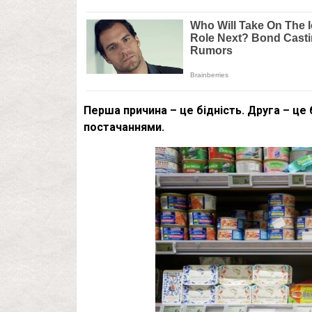
Перша причина – це бідність. Друга – це
постачаннями.