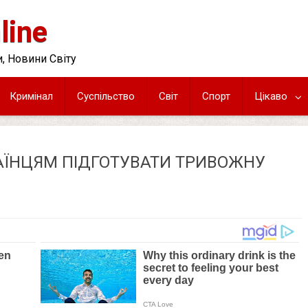
line
, Новини Світу
Кримінал
Суспільство
Світ
Спорт
Цікаво
ЇНЦЯМ ПІДГОТУВАТИ ТРИВОЖНУ