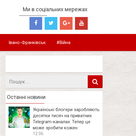
Ми в соціальних мережах
Івано-Франківськ
#Війна
Пошук
в
Останні новини
Українські блогери заробляють
десятки тисяч на приватних
Telegram-каналах. Тепер це
може зробити кожен
12:06