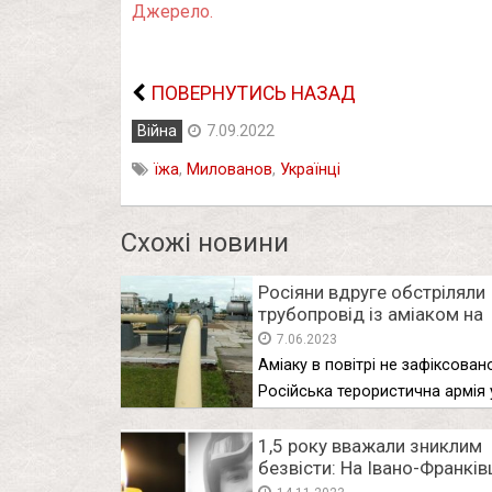
Джерело.
ПОВЕРНУТИСЬ НАЗАД
Війна
7.09.2022
їжа
,
Милованов
,
Українці
Схожі новини
Росіяни вдруге обстріляли
трубопровід із аміаком на
Харківщині: що відомо про
7.06.2023
наслідки
Аміаку в повітрі не зафіксован
Російська терористична армія 
вівторок, …
1,5 року вважали зниклим
безвісти: На Івано-Франків
пoхoвaють 19-го військов