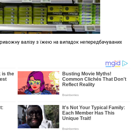
тривожну валізу з їжею на випадок непередбачуваних