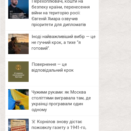
Перехоплювачі, кошти на
безпеку країни, перенесення
війни на територію росії:
Євгеній Хмара озвучив
пріоритети для дипломатів
Іноді найважливіший вибір — це
не гучний крок, а тихе “я
готовий”.
Повернення — це
відповідальний крок
Чужими руками: як Москва
століттями вигравала там, де
українці програвали один
одному
☠️ Корнілов знову дістає
пожовклу газету з 1941‑го,