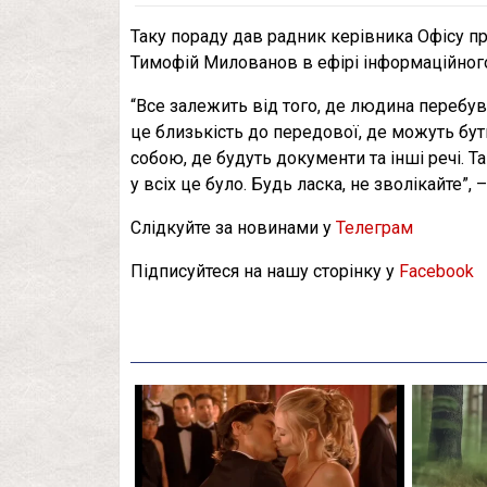
Таку пораду дав радник керівника Офісу п
Тимофій Милованов в ефірі інформаційног
“Все залежить від того, де людина перебува
це близькість до передової, де можуть бут
собою, де будуть документи та інші речі. Та
у всіх це було. Будь ласка, не зволікайте”, –
Слідкуйте за новинами у
Телеграм
Підписуйтеся на нашу сторінку у
Facebook