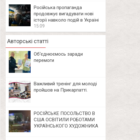
Російська пропаганда
продовжує вигадувати нові
історії навколо подій в Україні
15:09
Авторські статті
Об‘єднюємось заради
перемоги
Важливий тренінг для молоді
пройшов на Прикарпатті.
РОСІЙСЬКЕ ПОСОЛЬСТВО В
США ОСВІТИЛИ РОБОТАМИ
УКРАЇНСЬКОГО ХУДОЖНИКА