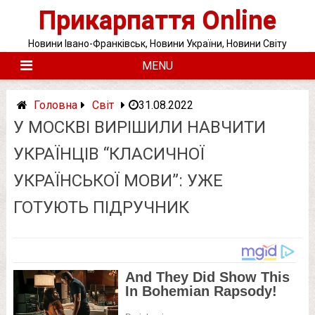
Skip
Прикарпаття Online
to
content
Новини Івано-Франківськ, Новини України, Новини Світу
MENU
Головна
Світ
31.08.2022
У МОСКВІ ВИРІШИЛИ НАВЧИТИ
УКРАЇНЦІВ “КЛАСИЧНОЇ
УКРАЇНСЬКОЇ МОВИ”: УЖЕ
ГОТУЮТЬ ПІДРУЧНИК