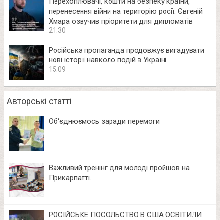
Перехоплювачі, кошти на безпеку країни,
перенесення війни на територію росії: Євгеній
Хмара озвучив пріоритети для дипломатів
21:30
Російська пропаганда продовжує вигадувати
нові історії навколо подій в Україні
15:09
Авторські статті
Об‘єднюємось заради перемоги
Важливий тренінг для молоді пройшов на
Прикарпатті.
РОСІЙСЬКЕ ПОСОЛЬСТВО В США ОСВІТИЛИ