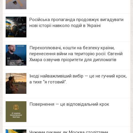
Російська пропаганда продовжує вигадувати
нові історії навколо подій в Україні
Перехоплювачі, кошти на безпеку країни,
перенесення війни на територію росії: Євгеній
Хмара озвучив пріоритети для дипломатів
Іноді найважливіший вибір — це не гучний крок,
а тихе “я готовий”.
Повернення — це відповідальний крок
Чужими руками: як Москва століттями