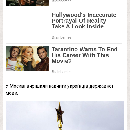
У Москві вирішили навчити українців державної
мови.