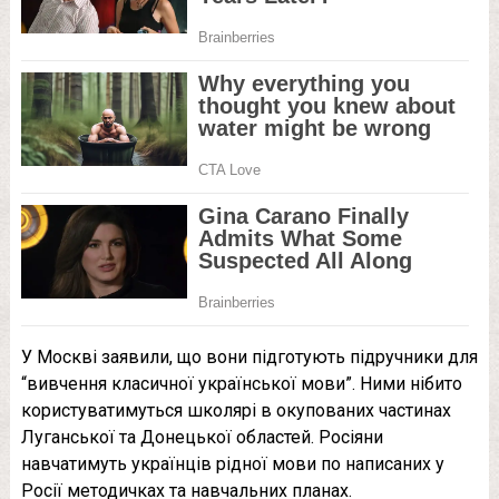
У Москві заявили, що вони підготують підручники для
“вивчення класичної української мови”. Ними нібито
користуватимуться школярі в окупованих частинах
Луганської та Донецької областей. Росіяни
навчатимуть українців рідної мови по написаних у
Росії методичках та навчальних планах.