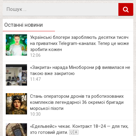
Пошук
в
Останні новини
Українські блогери заробляють десятки тисяч
на приватних Telegram-каналах. Тепер це може
зробити кожен
12:06
«Закрита» нарада Міноборони рф виявилася не
такою вже закритою
11:47
Стань оператором дронів та роботизованих
комплексів легендарної 36 окремої бригади
морської піхоти
10:30
«Едельвейс» чекає. Контракт 18–24 — для тих,
хто готовий діяти. 🇺🇦