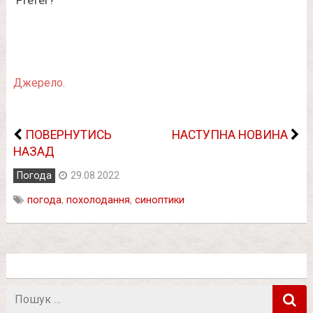
Джерело.
ПОВЕРНУТИСЬ
НАСТУПНА НОВИНА
НАЗАД
Погода
29.08.2022
погода
,
похолодання
,
синоптики
Пошук
в