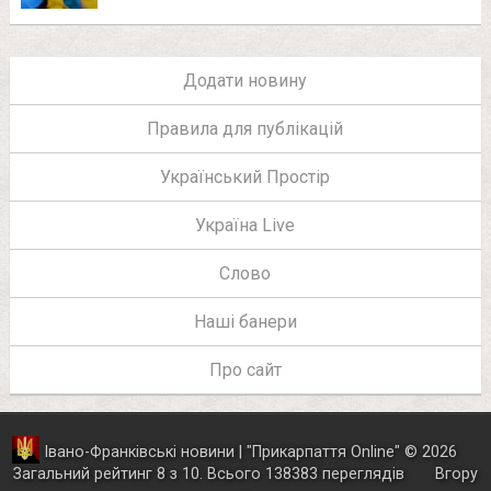
Додати новину
Правила для публікацій
Український Простір
Україна Live
Слово
Наші банери
Про сайт
Івано-Франківські новини | "
Прикарпаття Online
"
© 2026
Загальний рейтинг
8
з
10
.
Всього
138383
переглядів
Вгору