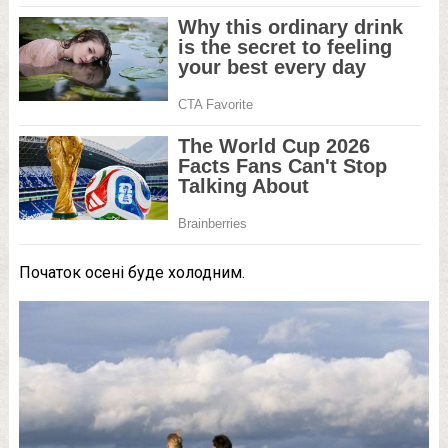
Початок осені буде холодним.