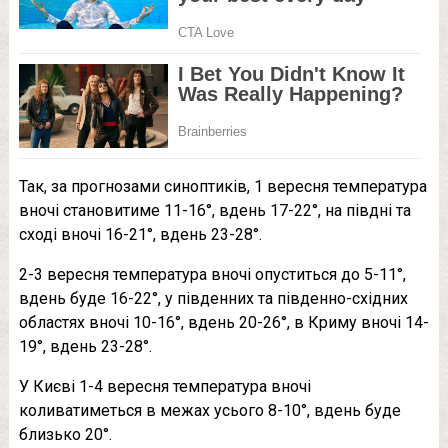
Так, за прогнозами синоптиків, 1 вересня температура
вночі становитиме 11-16°, вдень 17-22°, на півдні та
сході вночі 16-21°, вдень 23-28°.
2-3 вересня температура вночі опуститься до 5-11°,
вдень буде 16-22°, у південних та південно-східних
областях вночі 10-16°, вдень 20-26°, в Криму вночі 14-
19°, вдень 23-28°.
У Києві 1-4 вересня температура вночі
коливатиметься в межах усього 8-10°, вдень буде
близько 20°.