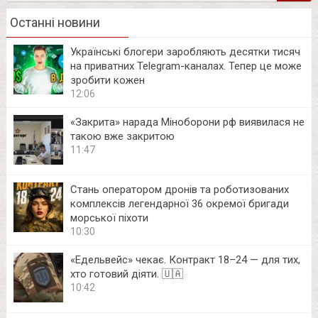
Останні новини
Українські блогери заробляють десятки тисяч
на приватних Telegram-каналах. Тепер це може
зробити кожен
12:06
«Закрита» нарада Міноборони рф виявилася не
такою вже закритою
11:47
Стань оператором дронів та роботизованих
комплексів легендарної 36 окремої бригади
морської піхоти
10:30
«Едельвейс» чекає. Контракт 18–24 — для тих,
хто готовий діяти. 🇺🇦
10:42