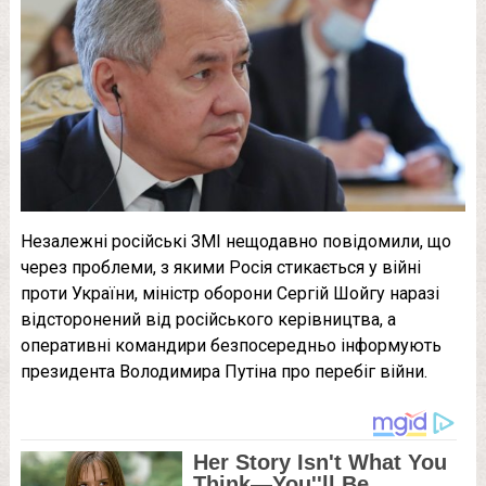
Незалежні російські ЗМІ нещодавно повідомили, що
через проблеми, з якими Росія стикається у війні
проти України, міністр оборони Сергій Шойгу наразі
відсторонений від російського керівництва, а
оперативні командири безпосередньо інформують
президента Володимира Путіна про перебіг війни.