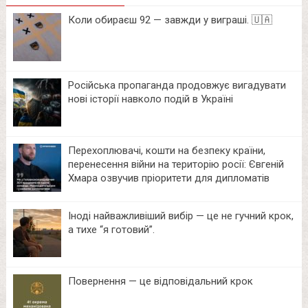
Коли обираєш 92 — завжди у виграші. 🇺🇦
Російська пропаганда продовжує вигадувати
нові історії навколо подій в Україні
Перехоплювачі, кошти на безпеку країни,
перенесення війни на територію росії: Євгеній
Хмара озвучив пріоритети для дипломатів
Іноді найважливіший вибір — це не гучний крок,
а тихе “я готовий”.
Повернення — це відповідальний крок