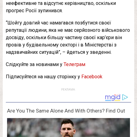
неефективне та відсутнє керівництво, оскільки
прогрес Росії зупинився.
“Шойгу довгий час намагався позбутися своєї
репутації людини, яка не має серйозного військового
досвіду, оскільки більшу частину своєї кар’єри він
провів у будівельному секторі і в Міністерстві з
надзвичайних ситуацій”, – йдеться у зведенні.
Слідкуйте за новинами у
Телеграм
Підписуйтеся на нашу сторінку у
Facebook
РЕКЛАМА: