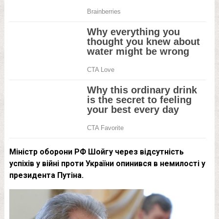
Міністр оборони РФ Шойгу через відсутність
успіхів у війні проти України опинився в немилості у
президента Путіна.