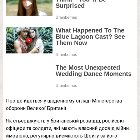
Про це йдеться у щоденному огляді Міністерства
оборони Великої Британії.
Як стверджують у британській розвідці, російські
офіцери та солдати, які мають власний досвід війни,
ймовірно, регулярно висміюють Шойгу за його