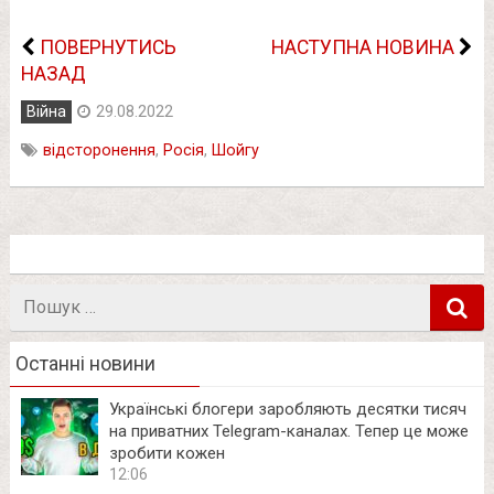
ПОВЕРНУТИСЬ
НАСТУПНА НОВИНА
НАЗАД
Війна
29.08.2022
відсторонення
,
Росія
,
Шойгу
Пошук
в
Останні новини
Українські блогери заробляють десятки тисяч
на приватних Telegram-каналах. Тепер це може
зробити кожен
12:06