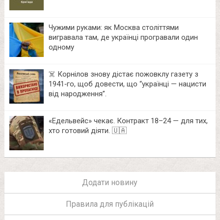
Чужими руками: як Москва століттями
вигравала там, де українці програвали один
одному
☠️ Корнілов знову дістає пожовклу газету з
1941‑го, щоб довести, що “українці — нацисти
від народження”.
«Едельвейс» чекає. Контракт 18–24 — для тих,
хто готовий діяти. 🇺🇦
Додати новину
Правила для публікацій