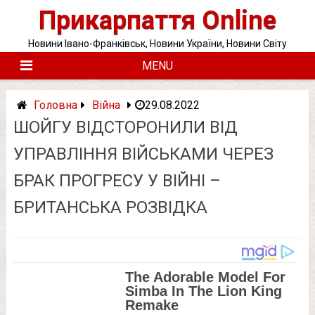
Skip
Прикарпаття Online
to
content
Новини Івано-Франківськ, Новини України, Новини Світу
MENU
Головна
Війна
29.08.2022
ШОЙГУ ВІДСТОРОНИЛИ ВІД
УПРАВЛІННЯ ВІЙСЬКАМИ ЧЕРЕЗ
БРАК ПРОГРЕСУ У ВІЙНІ –
БРИТАНСЬКА РОЗВІДКА