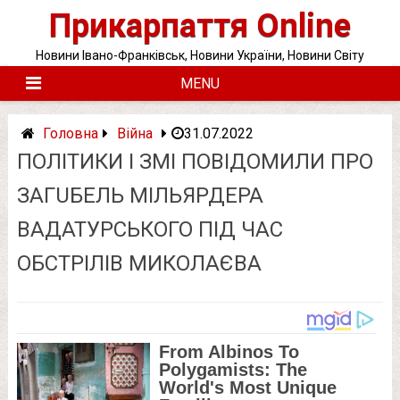
Skip
Прикарпаття Online
to
content
Новини Івано-Франківськ, Новини України, Новини Світу
MENU
Головна
Війна
31.07.2022
ПОЛІТИКИ І ЗМІ ПОВІДОМИЛИ ПРО
ЗAГUБЕЛЬ МІЛЬЯРДЕРА
ВАДАТУРСЬКОГО ПІД ЧАС
ОБСТРІЛІВ МИКОЛАЄВА