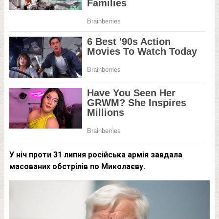
У ніч проти 31 липня російська армія завдала
масованих обстрілів по Миколаєву.