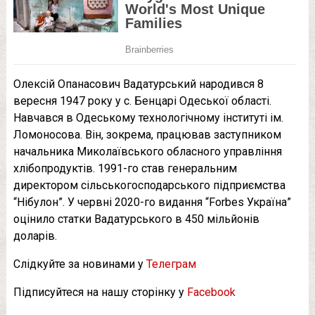
Олексій Опанасович Вадатурський народився 8
вересня 1947 року у с. Бенцарі Одеської області.
Навчався в Одеському технологічному інституті ім.
Ломоносова. Він, зокрема, працював заступником
начальника Миколаївського обласного управління
хлібопродуктів. 1991-го став генеральним
директором сільськогосподарського підприємства
“Нібулон”. У червні 2020-го видання “Forbes Україна”
оцінило статки Вадатурського в 450 мільйонів
доларів.
Слідкуйте за новинами у
Телеграм
Підписуйтеся на нашу сторінку у
Facebook