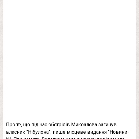
Про те, що під час обстрілів Микоалєва загинув
власник “Нібулона”, пише місцеве видання “Новини-