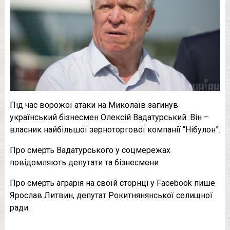
Під час ворожої атаки на Миколаїв загинув
український бізнесмен Олексій Вадатурський. Він –
власник найбільшої зерноторгової компанії “Нібулон”.
Про смерть Вадатурського у соцмережах
повідомляють депутати та бізнесмени.
Про смерть аграрія на своїй сторнці у Facebook пише
Ярослав Литвин, депутат Рокитнянянської селищної
ради.