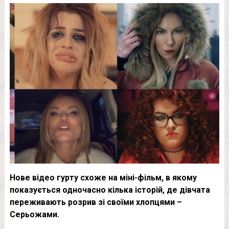
Нове відео гурту схоже на міні-фільм, в якому
показується одночасно кілька історій, де дівчата
переживають розрив зі своїми хлопцями –
Серьожами.