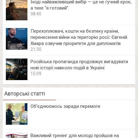
Іноді найважливіший вибір — це не гучний крок,
а тихе “я готовий”.
08:40
Перехоплювачі, кошти на безпеку країни,
перенесення війни на територію росії: Євгеній
Хмара озвучив пріоритети для дипломатів
21:30
Російська пропаганда продовжує вигадувати
нові історії навколо подій в Україні
15:09
Авторські статті
Об‘єднюємось заради перемоги
Важливий тренінг для молоді пройшов на