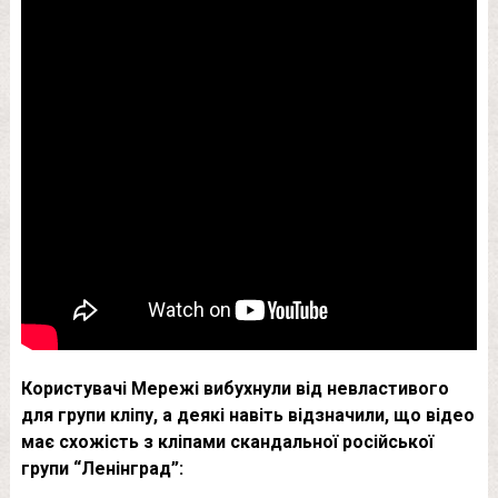
Користувачі Мережі вибухнули від невластивого
для групи кліпу, а деякі навіть відзначили, що відео
має схожість з кліпами скандальної російської
групи “Ленінград”: