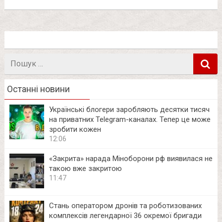
Пошук
в
Останні новини
Українські блогери заробляють десятки тисяч
на приватних Telegram-каналах. Тепер це може
зробити кожен
12:06
«Закрита» нарада Міноборони рф виявилася не
такою вже закритою
11:47
Стань оператором дронів та роботизованих
комплексів легендарної 36 окремої бригади