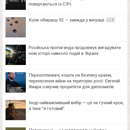
повертаються із СЗЧ.
Коли обираєш 92 — завжди у виграші. 🇺🇦
Російська пропаганда продовжує вигадувати
нові історії навколо подій в Україні
Перехоплювачі, кошти на безпеку країни,
перенесення війни на територію росії: Євгеній
Хмара озвучив пріоритети для дипломатів
Іноді найважливіший вибір — це не гучний крок,
а тихе “я готовий”.