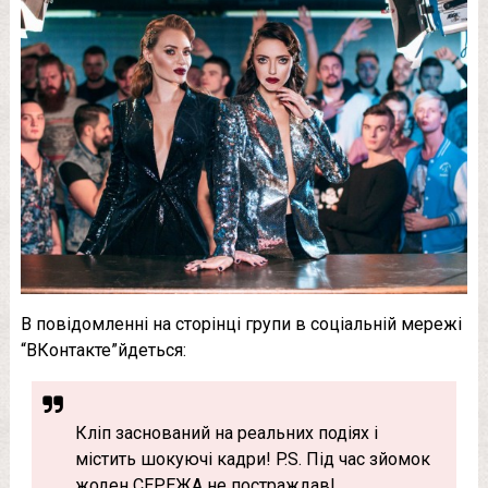
В повідомленні на сторінці групи в соціальній мережі
“ВКонтакте”йдеться:
Кліп заснований на реальних подіях і
містить шокуючі кадри! P.S. Під час зйомок
жоден СЕРЕЖА не постраждав!