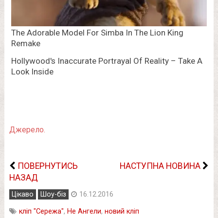
Джерело.
ПОВЕРНУТИСЬ
НАСТУПНА НОВИНА
НАЗАД
Цікаво
Шоу-біз
16.12.2016
кліп "Сережа"
,
Не Ангели
,
новий кліп