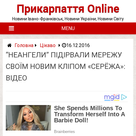
Skip
Прикарпаття Online
to
content
Новини Івано-Франківськ, Новини України, Новини Світу
MENU
Головна
Цікаво
16.12.2016
“НЕАНГЕЛИ” ПІДІРВАЛИ МЕРЕЖУ
СВОЇМ НОВИМ КЛІПОМ «СЕРЁЖА»:
ВІДЕО