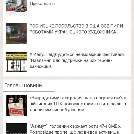
Прикарпатті.
РОСІЙСЬКЕ ПОСОЛЬСТВО В США ОСВІТИЛИ
РОБОТАМИ УКРАЇНСЬКОГО ХУДОЖНИКА
У Калуші відбудеться неймовірний фестиваль
“Назламні” для підтримки наших героїв-
захисників
Головні новини
«Викрадатиму їхніх родичів»: за погрози сім’ям
військових ТЦК чоловік отримав п’ять років із
дворічним випробуванням
⁨”Азимут”, головний сержант роти 47-ї ОМБр.
Розповідає про те, що люди все активніше