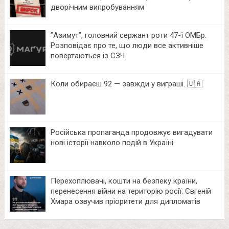
дворічним випробуванням
⁨”Азимут”, головний сержант роти 47-ї ОМБр.
Розповідає про те, що люди все активніше
повертаються із СЗЧ.
Коли обираєш 92 — завжди у виграші. 🇺🇦
Російська пропаганда продовжує вигадувати
нові історії навколо подій в Україні
Перехоплювачі, кошти на безпеку країни,
перенесення війни на територію росії: Євгеній
Хмара озвучив пріоритети для дипломатів