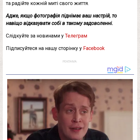
та радійте кожній миті свого життя.
Адже, якщо фотографія піднімає ваш настрій, то
навіщо відказувати собі в такому задоволенні.
Слідкуйте за новинами у
Телеграм
Підписуйтеся на нашу сторінку у
Facebook
РЕКЛАМА: