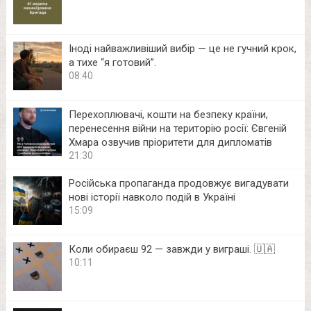
Іноді найважливіший вибір — це не гучний крок,
а тихе “я готовий”.
08:40
Перехоплювачі, кошти на безпеку країни,
перенесення війни на територію росії: Євгеній
Хмара озвучив пріоритети для дипломатів
21:30
Російська пропаганда продовжує вигадувати
нові історії навколо подій в Україні
15:09
Коли обираєш 92 — завжди у виграші. 🇺🇦
10:11