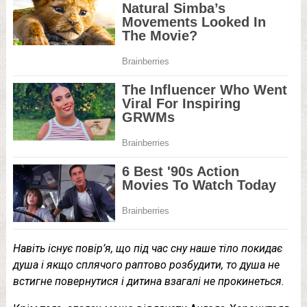
Навіть існує повір’я, що під час сну наше тіло покидає
душа і якщо сплячого раптово розбудити, то душа не
встигне повернутися і дитина взагалі не прокинеться.