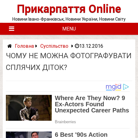
Skip
Прикарпаття Online
to
content
Новини Івано-Франківськ, Новини України, Новини Світу
MENU
Головна
Суспільство
13.12.2016
ЧОМУ НЕ МОЖНА ФОТОГРАФУВАТИ
СПЛЯЧИХ ДІТОК?