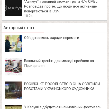
⁨”Азимут”, головний сержант роти 47-ї ОМБр.
Розповідає про те, що люди все активніше
повертаються із СЗЧ.
10:24
Авторські статті
Об‘єднюємось заради перемоги
Важливий тренінг для молоді пройшов на
Прикарпатті.
РОСІЙСЬКЕ ПОСОЛЬСТВО В США ОСВІТИЛИ
РОБОТАМИ УКРАЇНСЬКОГО ХУДОЖНИКА
У Калуші відбудеться неймовірний фестиваль