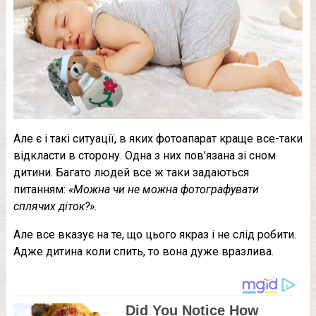
Але є і такі ситуації, в яких фотоапарат краще все-таки
відкласти в сторону. Одна з них пов’язана зі сном
дитини. Багато людей все ж таки задаються
питанням:
«Можна чи не можна фотографувати
сплячих діток?».
Але все вказує на те, що цього якраз і не слід робити.
Адже дитина коли спить, то вона дуже вразлива.