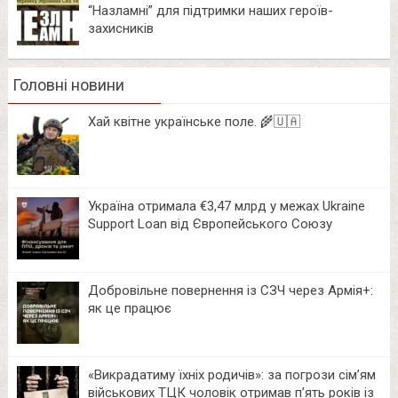
“Назламні” для підтримки наших героїв-
захисників
Головні новини
Хай квітне українське поле. 🌾🇺🇦
Україна отримала €3,47 млрд у межах Ukraine
Support Loan від Європейського Союзу
Добровільне повернення із СЗЧ через Армія+:
як це працює
«Викрадатиму їхніх родичів»: за погрози сім’ям
військових ТЦК чоловік отримав п’ять років із