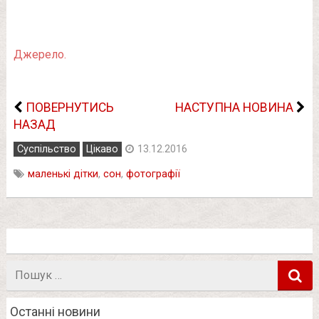
Джерело.
ПОВЕРНУТИСЬ
НАСТУПНА НОВИНА
НАЗАД
Суспільство
Цікаво
13.12.2016
маленькі дітки
,
сон
,
фотографії
Пошук
в
Останні новини