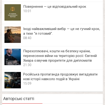
Повернення — це відповідальний крок
10:01
Іноді найважливіший вибір — це не гучний крок,
а тихе “я готовий”.
08:40
Перехоплювачі, кошти на безпеку країни,
перенесення війни на територію росії: Євгеній
Хмара озвучив пріоритети для дипломатів
21:30
Російська пропаганда продовжує вигадувати
нові історії навколо подій в Україні
15:09
Авторські статті