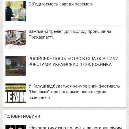
Об‘єднюємось заради перемоги
Важливий тренінг для молоді пройшов на
Прикарпатті.
РОСІЙСЬКЕ ПОСОЛЬСТВО В США ОСВІТИЛИ
РОБОТАМИ УКРАЇНСЬКОГО ХУДОЖНИКА
У Калуші відбудеться неймовірний фестиваль
“Назламні” для підтримки наших героїв-
захисників
Головні новини
«Викрадатиму їхніх родичів»: за погрози сім’ям