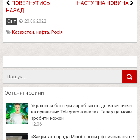
ПОВЕРНУТИСЬ
НАСТУПНА НОВИНА
НАЗАД
Світ
20.06.2022
Казахстан
,
нафта
,
Росія
Пошук
в
Останні новини
Українські блогери заробляють десятки тисяч
на приватних Telegram-каналах. Тепер це може
зробити кожен
12:06
«Закрита» нарада Міноборони рф виявилася не