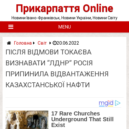
Skip
Прикарпаття Online
to
content
Новини Івано-Франківськ, Новини України, Новини Світу
MENU
Головна
Світ
20.06.2022
ПІСЛЯ ВІДМОВИ ТОКАЄВА
ВИЗНАВАТИ “ЛДНР” РОСІЯ
ПРИПИНИЛА ВІДВАНТАЖЕННЯ
КАЗАХСТАНСЬКОЇ НАФТИ