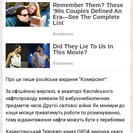
Про це пише російське видання “Комерсант”.
За офіційною версією, в акваторії Каспійського
нафтопроводу виявили 50 вибухонебезпечних
предметів часів Другої світової війни. Як мінімум до
кінця місяця триватимуть роботи по розмінуванню,
тому відвантаження нафти можуть бути з перебоями.
Казахстанський Telegram-канал ORDA звернув увагу,