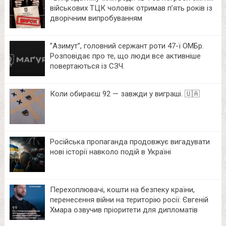
військових ТЦК чоловік отримав п’ять років із
дворічним випробуванням
⁨”Азимут”, головний сержант роти 47-ї ОМБр.
Розповідає про те, що люди все активніше
повертаються із СЗЧ.
Коли обираєш 92 — завжди у виграші. 🇺🇦
Російська пропаганда продовжує вигадувати
нові історії навколо подій в Україні
Перехоплювачі, кошти на безпеку країни,
перенесення війни на територію росії: Євгеній
Хмара озвучив пріоритети для дипломатів