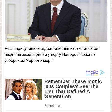
Росія призупинила відвантаження казахстанської
нафти на західні ринки у порту Новоросійська на
узбережжі Чорного моря.