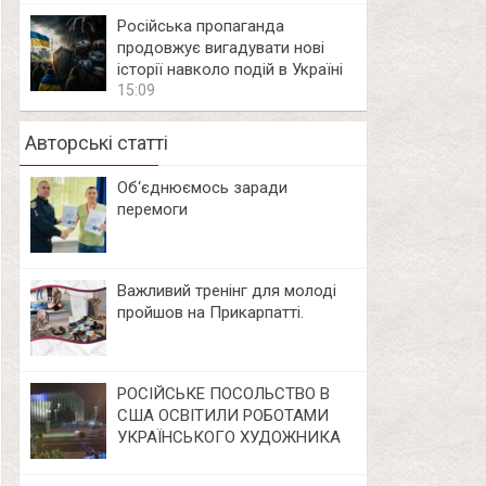
Російська пропаганда
продовжує вигадувати нові
історії навколо подій в Україні
15:09
Авторські статті
Об‘єднюємось заради
перемоги
Важливий тренінг для молоді
пройшов на Прикарпатті.
РОСІЙСЬКЕ ПОСОЛЬСТВО В
США ОСВІТИЛИ РОБОТАМИ
УКРАЇНСЬКОГО ХУДОЖНИКА