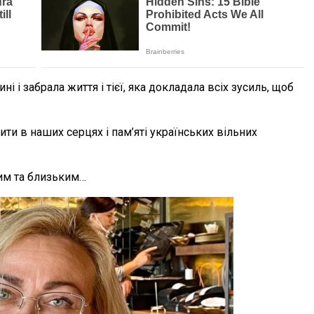
і і забрала життя і тієї, яка докладала всіх зусиль, щоб
 в наших серцях і пам’яті українських вільних
дним та близьким…