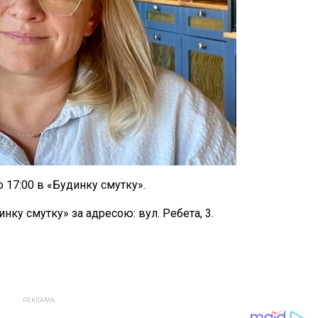
о 17:00 в «Будинку смутку».
инку смутку» за адресою: вул. Ребета, 3.
РЕКЛАМА: