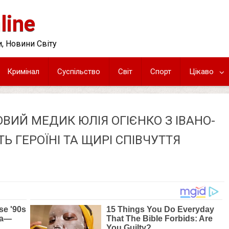
line
, Новини Світу
Кримінал
Суспільство
Світ
Спорт
Цікаво
ОВИЙ МЕДИК ЮЛІЯ ОГІЄНКО З ІВАНО-
Ь ГЕРОЇНІ ТА ЩИРІ СПІВЧУТТЯ