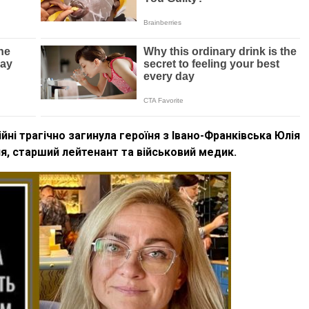
йні трагічно загинула героїня з Івано-Франківська Юлія
я, старший лейтенант та військовий медик.