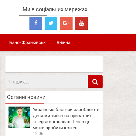
Ми в соціальних мережах
Івано-Франківськ
#Війна
Пошук
в
Останні новини
Українські блогери заробляють
десятки тисяч на приватних
Telegram-каналах. Тепер це
може зробити кожен
12:06