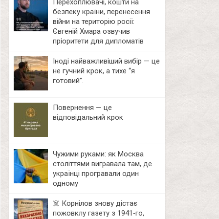
Перехоплювачі, кошти на
безпеку країни, перенесення
війни на територію росії:
Євгеній Хмара озвучив
пріоритети для дипломатів
Іноді найважливіший вибір — це
не гучний крок, а тихе “я
готовий”.
Повернення — це
відповідальний крок
Чужими руками: як Москва
століттями вигравала там, де
українці програвали один
одному
☠️ Корнілов знову дістає
пожовклу газету з 1941‑го,