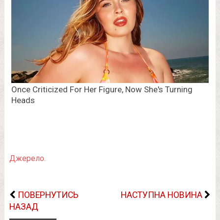
Джерело.
ПОВЕРНУТИСЬ
НАСТУПНА НОВИНА
НАЗАД