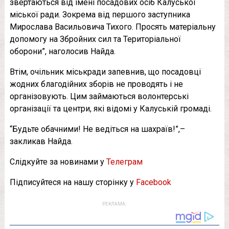
звертаються від імені посадових осіб Калуської
міської ради. Зокрема від першого заступника
Мирослава Васильовича Тихого. Просять матеріальну
допомогу на Збройних сил та Територіальної
оборони”, наголосив Найда.
Втім, очільник міськради запевнив, що посадовці
жодних благодійних зборів не проводять і не
організовують. Цим займаються волонтерські
організації та центри, які відомі у Калуській громаді.
“Будьте обачними! Не ведіться на шахраїв!”,–
закликав Найда.
Слідкуйте за новинами у
Телеграм
Підписуйтеся на нашу сторінку у
Facebook
РЕКЛАМА: