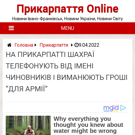
Skip
Прикарпаття Online
to
content
Новини Івано-Франківськ, Новини України, Новини Світу
MENU
Головна
Прикарпаття
9.04.2022
НА ПРИКАРПАТТІ ШАХРАЇ
ТЕЛЕФОНУЮТЬ ВІД ІМЕНІ
ЧИНОВНИКІВ І ВИМАНЮЮТЬ ГРОШІ
“ДЛЯ АРМІЇ”