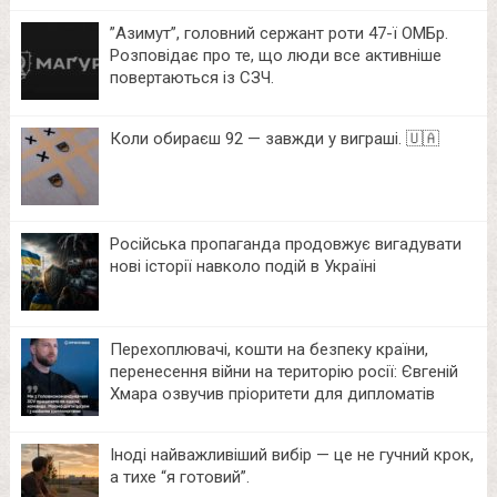
⁨”Азимут”, головний сержант роти 47-ї ОМБр.
Розповідає про те, що люди все активніше
повертаються із СЗЧ.
Коли обираєш 92 — завжди у виграші. 🇺🇦
Російська пропаганда продовжує вигадувати
нові історії навколо подій в Україні
Перехоплювачі, кошти на безпеку країни,
перенесення війни на територію росії: Євгеній
Хмара озвучив пріоритети для дипломатів
Іноді найважливіший вибір — це не гучний крок,
а тихе “я готовий”.