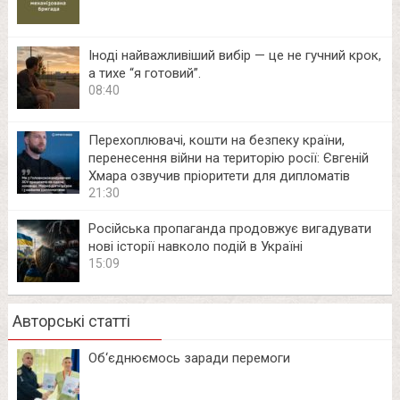
Іноді найважливіший вибір — це не гучний крок,
а тихе “я готовий”.
08:40
Перехоплювачі, кошти на безпеку країни,
перенесення війни на територію росії: Євгеній
Хмара озвучив пріоритети для дипломатів
21:30
Російська пропаганда продовжує вигадувати
нові історії навколо подій в Україні
15:09
Авторські статті
Об‘єднюємось заради перемоги