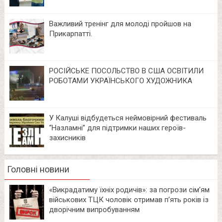
Важливий тренінг для молоді пройшов на
Прикарпатті.
РОСІЙСЬКЕ ПОСОЛЬСТВО В США ОСВІТИЛИ
РОБОТАМИ УКРАЇНСЬКОГО ХУДОЖНИКА
У Калуші відбудеться неймовірний фестиваль
“Назламні” для підтримки наших героїв-
захисників
Головні новини
«Викрадатиму їхніх родичів»: за погрози сім’ям
військових ТЦК чоловік отримав п’ять років із
дворічним випробуванням