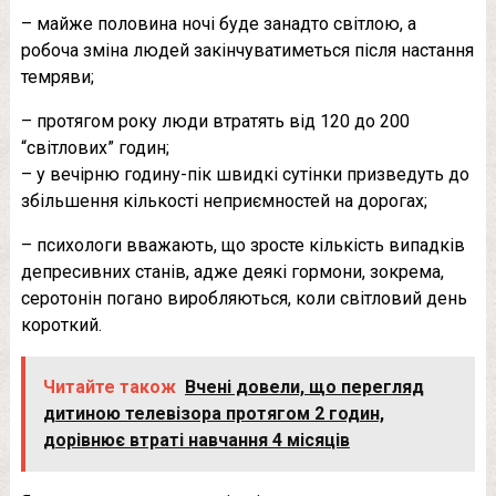
– майже половина ночі буде занадто світлою, а
робоча зміна людей закінчуватиметься після настання
темряви;
– протягом року люди втратять від 120 до 200
“світлових” годин;
– у вечірню годину-пік швидкі сутінки призведуть до
збільшення кількості неприємностей на дорогах;
– психологи вважають, що зросте кількість випадків
депресивних станів, адже деякі гормони, зокрема,
серотонін погано виробляються, коли світловий день
короткий.
Читайте також
Вчені довели, що перегляд
дитиною телевізора протягом 2 годин,
дорівнює втраті навчання 4 місяців