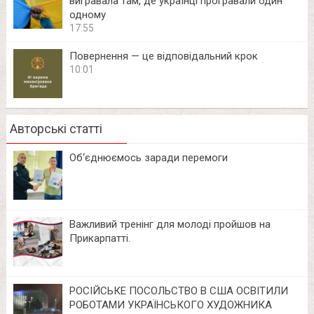
вигравала там, де українці програвали один
одному
17:55
Повернення — це відповідальний крок
10:01
Авторські статті
Об‘єднюємось заради перемоги
Важливий тренінг для молоді пройшов на
Прикарпатті.
РОСІЙСЬКЕ ПОСОЛЬСТВО В США ОСВІТИЛИ
РОБОТАМИ УКРАЇНСЬКОГО ХУДОЖНИКА