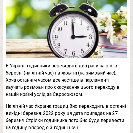
В Україні годинники переводять два рази на рік: в
березні (на літній час) і в жовтні (на зимовий час).
Хоча останнім часом все частіше в парламенті
звучать розмови про скасування цього переходу в
нашій країні услід за Євросоюзом.
На літній час Україна традиційно переходить в останні
вихідні березня. 2022 року ця дата припадає на 27
березня. Стрілки годинника потрібно буде перевести
на годину вперед о 3 годині ночі.