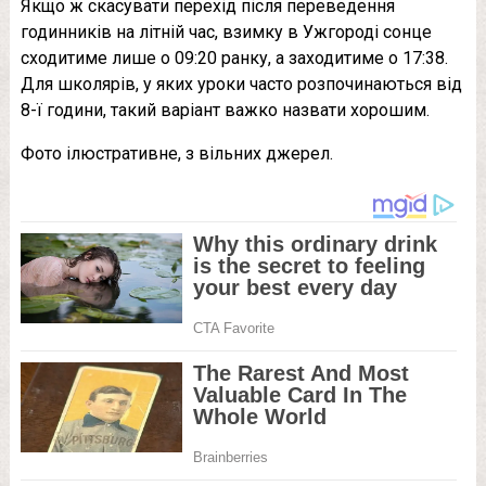
Якщо ж скасувати перехід після переведення
годинників на літній час, взимку в Ужгороді сонце
сходитиме лише о 09:20 ранку, а заходитиме о 17:38.
Для школярів, у яких уроки часто розпочинаються від
8-ї години, такий варіант важко назвати хорошим.
Фото ілюстративне, з вільних джерел.