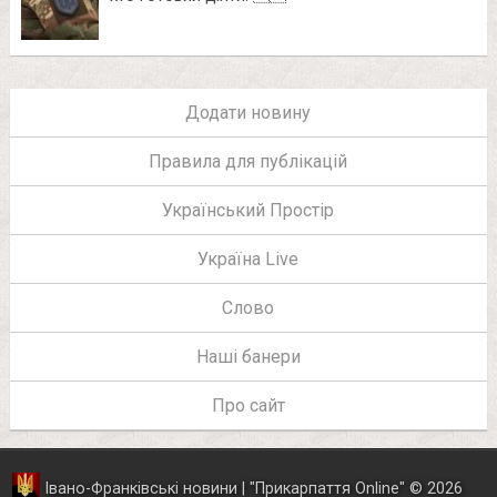
Додати новину
Правила для публікацій
Український Простір
Україна Live
Слово
Наші банери
Про сайт
Івано-Франківські новини | "
Прикарпаття Online
"
© 2026