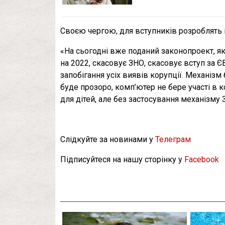
Своєю чергою, для вступників розроблять 
«На сьогодні вже поданий законопроект, я
на 2022, скасовує ЗНО, скасовує вступ за Є
запобігання усіх виявів корупції. Механізм
буде прозоро, комп’ютер не бере участі в 
для дітей, але без застосування механізму З
Слідкуйте за новинами у
Телеграм
Підписуйтеся на нашу сторінку у
Facebook