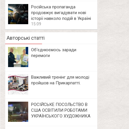
Російська пропаганда
продовжує вигадувати нові
історії навколо подій в Україні
15:09
Авторські статті
Об‘єднюємось заради
перемоги
Важливий тренінг для молоді
пройшов на Прикарпатті.
РОСІЙСЬКЕ ПОСОЛЬСТВО В
США ОСВІТИЛИ РОБОТАМИ
УКРАЇНСЬКОГО ХУДОЖНИКА