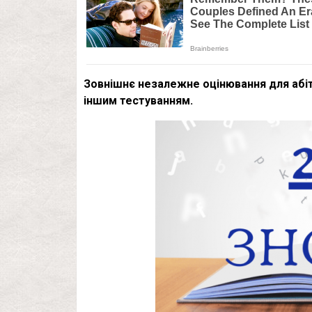
Зовнішнє незалежне оцінювання для абіту
іншим тестуванням.