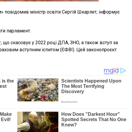
» повідомив міністр освіти Сергій Шкарлет, інформує
ти парламент.
 що скасовує у 2022 році ДПА, ЗНО, а також вступ за
фаховим вступним іспитом (ЄФВІ). Цей законопроєкт