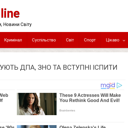
line
, Новини Світу
Кримінал
Суспільство
Світ
Спорт
Цікаво
СУЮТЬ ДПА, ЗНО ТА ВСТУПНІ ІСПИТИ