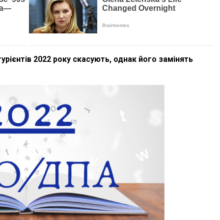
рієнтів 2022 року скасують, однак його замінять