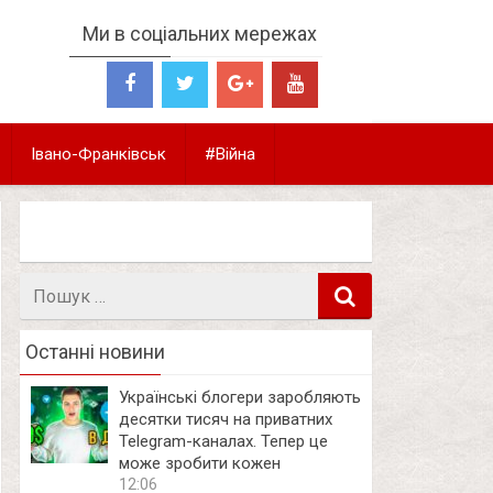
Ми в соціальних мережах
Івано-Франківськ
#Війна
Пошук
в
Останні новини
Українські блогери заробляють
десятки тисяч на приватних
Telegram-каналах. Тепер це
може зробити кожен
12:06