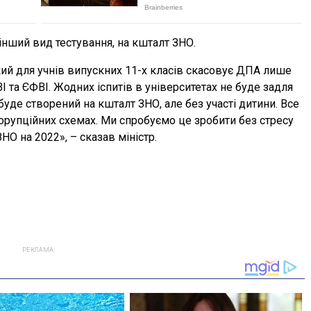
інший вид тестування, на кшталт ЗНО.
кий для учнів випускних 11-х класів скасовує ДПА лише
ВІ та ЄФВІ. Жодних іспитів в університетах не буде задля
 буде створений на кшталт ЗНО, але без участі дитини. Все
корупційних схемах. Ми спробуємо це зробити без стресу
НО на 2022», – сказав міністр.
РЕКЛАМА: