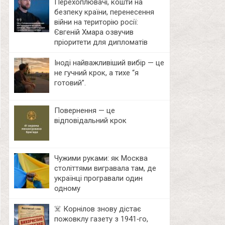
Перехоплювачі, кошти на
безпеку країни, перенесення
війни на територію росії:
Євгеній Хмара озвучив
пріоритети для дипломатів
Іноді найважливіший вибір — це
не гучний крок, а тихе “я
готовий”.
Повернення — це
відповідальний крок
Чужими руками: як Москва
століттями вигравала там, де
українці програвали один
одному
☠️ Корнілов знову дістає
пожовклу газету з 1941‑го,