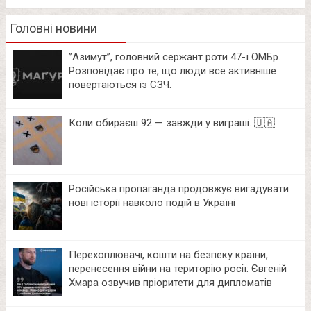
Головні новини
⁨”Азимут”, головний сержант роти 47-ї ОМБр.
Розповідає про те, що люди все активніше
повертаються із СЗЧ.
Коли обираєш 92 — завжди у виграші. 🇺🇦
Російська пропаганда продовжує вигадувати
нові історії навколо подій в Україні
Перехоплювачі, кошти на безпеку країни,
перенесення війни на територію росії: Євгеній
Хмара озвучив пріоритети для дипломатів