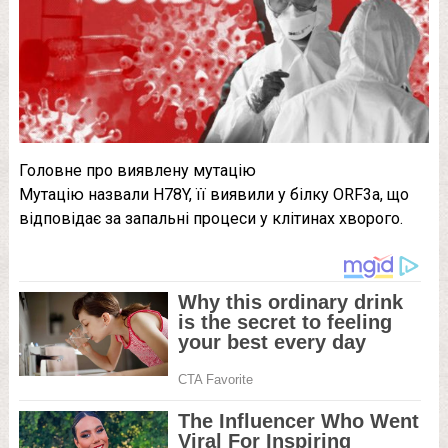
Головне про виявлену мутацію
Мутацію назвали H78Y, її виявили у білку ORF3a, що
відповідає за запальні процеси у клітинах хворого.