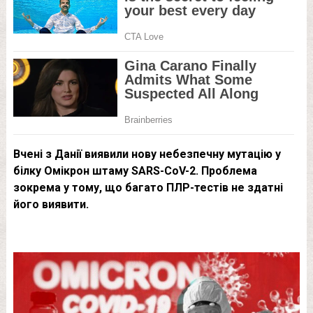
Вчені з Данії виявили нову небезпечну мутацію у
білку Омікрон штаму SARS-CoV-2. Проблема
зокрема у тому, що багато ПЛР-тестів не здатні
його виявити.