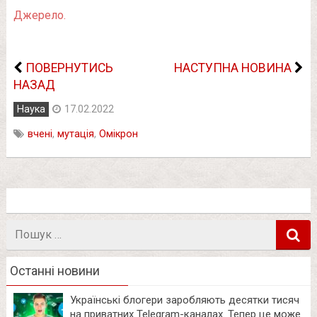
Джерело.
ПОВЕРНУТИСЬ
НАСТУПНА НОВИНА
НАЗАД
Наука
17.02.2022
вчені
,
мутація
,
Омікрон
Пошук
в
Останні новини
Українські блогери заробляють десятки тисяч
на приватних Telegram-каналах. Тепер це може