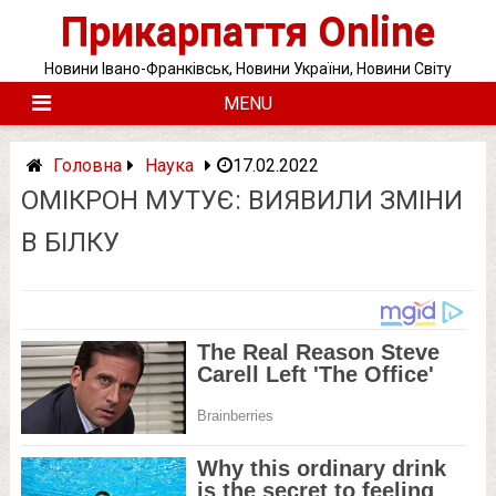
Skip
Прикарпаття Online
to
content
Новини Івано-Франківськ, Новини України, Новини Світу
MENU
Головна
Наука
17.02.2022
ОМІКРОН МУТУЄ: ВИЯВИЛИ ЗМІНИ
В БІЛКУ