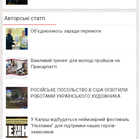
Авторські статті
Об‘єднюємось заради перемоги
Важливий тренінг для молоді пройшов на
Прикарпатті.
РОСІЙСЬКЕ ПОСОЛЬСТВО В США ОСВІТИЛИ
РОБОТАМИ УКРАЇНСЬКОГО ХУДОЖНИКА
У Калуші відбудеться неймовірний фестиваль
“Назламні” для підтримки наших героїв-
захисників