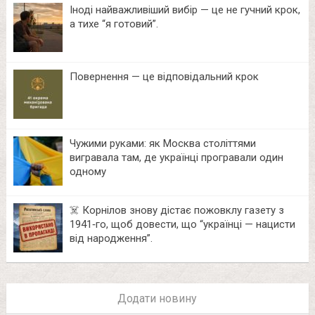
Іноді найважливіший вибір — це не гучний крок,
а тихе “я готовий”.
Повернення — це відповідальний крок
Чужими руками: як Москва століттями
вигравала там, де українці програвали один
одному
☠️ Корнілов знову дістає пожовклу газету з
1941‑го, щоб довести, що “українці — нацисти
від народження”.
Додати новину