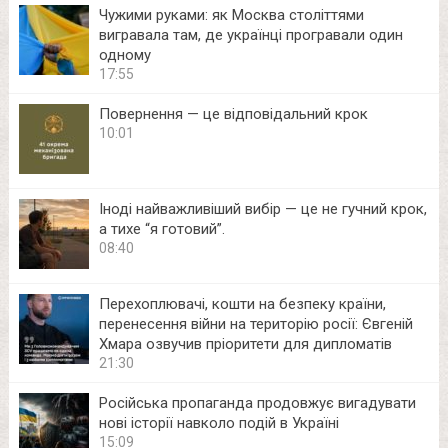
Чужими руками: як Москва століттями
вигравала там, де українці програвали один
одному
17:55
Повернення — це відповідальний крок
10:01
Іноді найважливіший вибір — це не гучний крок,
а тихе “я готовий”.
08:40
Перехоплювачі, кошти на безпеку країни,
перенесення війни на територію росії: Євгеній
Хмара озвучив пріоритети для дипломатів
21:30
Російська пропаганда продовжує вигадувати
нові історії навколо подій в Україні
15:09