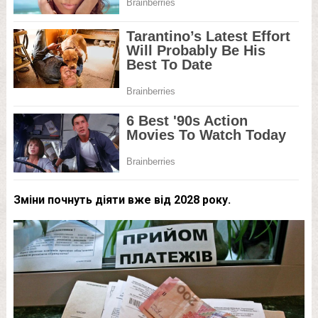
Зміни почнуть діяти вже від 2028 року.