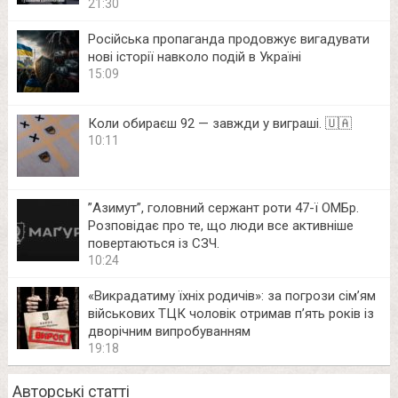
21:30
Російська пропаганда продовжує вигадувати
нові історії навколо подій в Україні
15:09
Коли обираєш 92 — завжди у виграші. 🇺🇦
10:11
⁨”Азимут”, головний сержант роти 47-ї ОМБр.
Розповідає про те, що люди все активніше
повертаються із СЗЧ.
10:24
«Викрадатиму їхніх родичів»: за погрози сім’ям
військових ТЦК чоловік отримав п’ять років із
дворічним випробуванням
19:18
Авторські статті