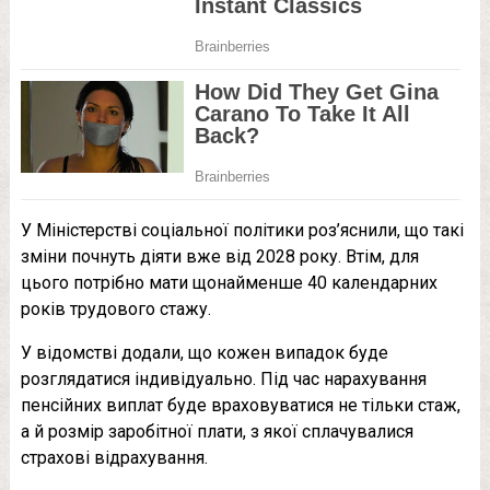
У Міністерстві соціальної політики роз’яснили, що такі
зміни почнуть діяти вже від 2028 року. Втім, для
цього потрібно мати щонайменше 40 календарних
років трудового стажу.
У відомстві додали, що кожен випадок буде
розглядатися індивідуально. Під час нарахування
пенсійних виплат буде враховуватися не тільки стаж,
а й розмір заробітної плати, з якої сплачувалися
страхові відрахування.