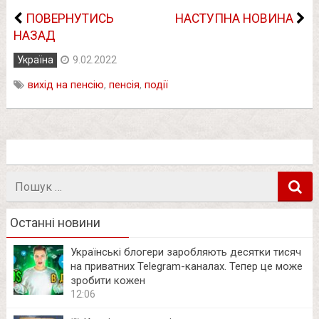
ПОВЕРНУТИСЬ
НАСТУПНА НОВИНА
НАЗАД
Україна
9.02.2022
вихід на пенсію
,
пенсія
,
події
Пошук
в
Останні новини
Українські блогери заробляють десятки тисяч
на приватних Telegram-каналах. Тепер це може
зробити кожен
12:06