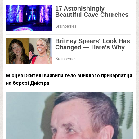
Місцеві жителі виявили тело зниклого прикарпатця
на березі Дністра