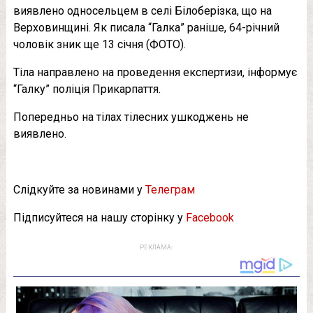
виявлено односельцем в селі Білоберізка, що на
Верховинщині. Як писала “Галка” раніше, 64-річний
чоловік зник ще 13 січня (ФОТО).
Тіла направлено на проведення експертизи, інформує
“Галку” поліція Прикарпаття.
Попередньо на тілах тілесних ушкоджень не
виявлено.
Слідкуйте за новинами у
Телеграм
Підписуйтеся на нашу сторінку у
Facebook
РЕКЛАМА: