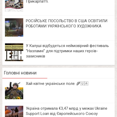
Прикарпатті.
РОСІЙСЬКЕ ПОСОЛЬСТВО В США ОСВІТИЛИ
РОБОТАМИ УКРАЇНСЬКОГО ХУДОЖНИКА
У Калуші відбудеться неймовірний фестиваль
“Назламні” для підтримки наших героїв-
захисників
Головні новини
Хай квітне українське поле. 🌾🇺🇦
Україна отримала €3,47 млрд у межах Ukraine
Support Loan від Європейського Союзу