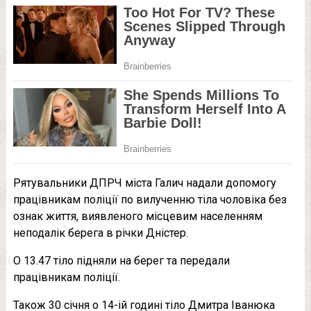
Рятувальники ДПРЧ міста Галич надали допомогу
працівникам поліції по вилученню тіла чоловіка без
ознак життя, виявленого місцевим населенням
неподалік берега в річки Дністер.
О 13.47 тіло підняли на берег та передали
працівникам поліції.
Також 30 січня о 14-ій годині тіло Дмитра Іванюка