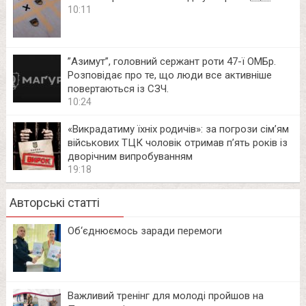
10:11
⁨”Азимут”, головний сержант роти 47-ї ОМБр.
Розповідає про те, що люди все активніше
повертаються із СЗЧ.
10:24
«Викрадатиму їхніх родичів»: за погрози сім’ям
військових ТЦК чоловік отримав п’ять років із
дворічним випробуванням
19:18
Авторські статті
Об‘єднюємось заради перемоги
Важливий тренінг для молоді пройшов на