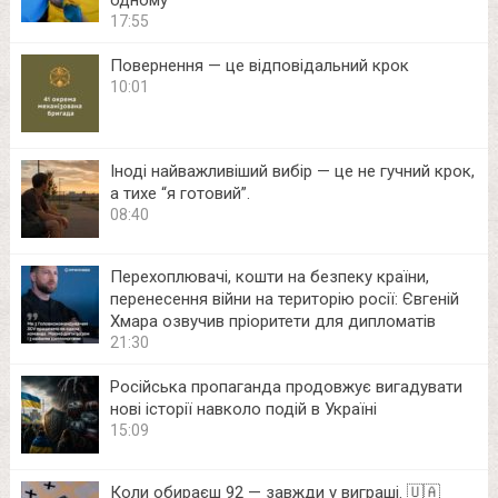
одному
17:55
Повернення — це відповідальний крок
10:01
Іноді найважливіший вибір — це не гучний крок,
а тихе “я готовий”.
08:40
Перехоплювачі, кошти на безпеку країни,
перенесення війни на територію росії: Євгеній
Хмара озвучив пріоритети для дипломатів
21:30
Російська пропаганда продовжує вигадувати
нові історії навколо подій в Україні
15:09
Коли обираєш 92 — завжди у виграші. 🇺🇦