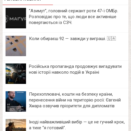
⁨”Азимут”, головний сержант роти 47-ї ОМБр.
Розповідає про те, що люди все активніше
повертаються із СЗЧ.
Коли обираєш 92 — завжди у виграші. 🇺🇦
Російська пропаганда продовжує вигадувати
нові історії навколо подій в Україні
Перехоплювачі, кошти на безпеку країни,
перенесення війни на територію росії: Євгеній
Хмара озвучив пріоритети для дипломатів
Іноді найважливіший вибір — це не гучний крок,
а тихе “я готовий”.