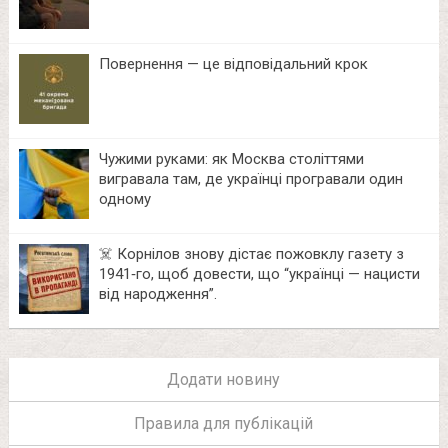
Повернення — це відповідальний крок
Чужими руками: як Москва століттями
вигравала там, де українці програвали один
одному
☠️ Корнілов знову дістає пожовклу газету з
1941‑го, щоб довести, що “українці — нацисти
від народження”.
Додати новину
Правила для публікацій