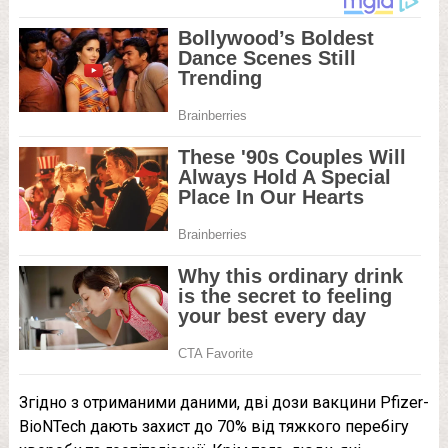
Згідно з отриманими даними, дві дози вакцини Pfizer-
BioNTech дають захист до 70% від тяжкого перебігу