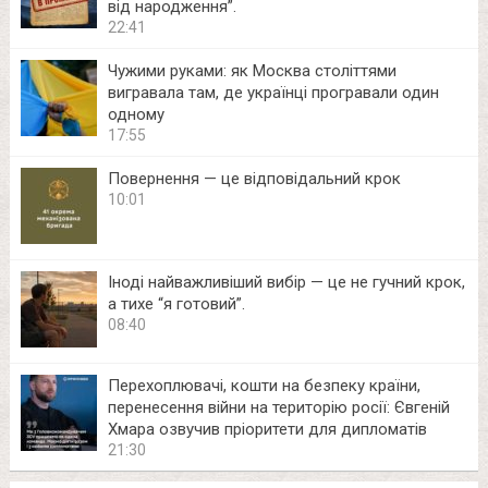
від народження”.
22:41
Чужими руками: як Москва століттями
вигравала там, де українці програвали один
одному
17:55
Повернення — це відповідальний крок
10:01
Іноді найважливіший вибір — це не гучний крок,
а тихе “я готовий”.
08:40
Перехоплювачі, кошти на безпеку країни,
перенесення війни на територію росії: Євгеній
Хмара озвучив пріоритети для дипломатів
21:30