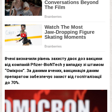
Вчені визначили рівень захисту двох доз вакцини
від компаній Pfizer-BioNTech у випадку зі штамом
“Омікрон”. За даними вчених, вакцинація даним
препаратом забезпечує захист від госпіталізації
до 70%.