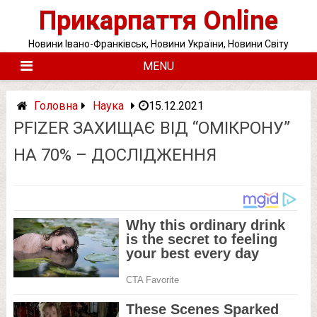
Skip
Прикарпаття Online
to
content
Новини Івано-Франківськ, Новини України, Новини Світу
MENU
Головна
Наука
15.12.2021
PFIZER ЗАХИЩАЄ ВІД “ОМІКРОНУ”
НА 70% – ДОСЛІДЖЕННЯ