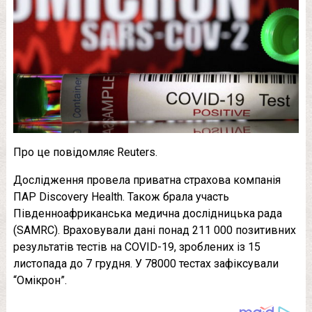
Про це повідомляє Reuters.
Дослідження провела приватна страхова компанія
ПАР Discovery Health. Також брала участь
Південноафриканська медична дослідницька рада
(SAMRC). Враховували дані понад 211 000 позитивних
результатів тестів на COVID-19, зроблених із 15
листопада до 7 грудня. У 78000 тестах зафіксували
“Омікрон”.