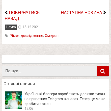
ПОВЕРНУТИСЬ
НАСТУПНА НОВИНА
НАЗАД
Наука
15.12.2021
Pfizer
,
дослідження
,
Омікрон
Пошук
в
Останні новини
Українські блогери заробляють десятки тисяч
на приватних Telegram-каналах. Тепер це може
зробити кожен
12:06