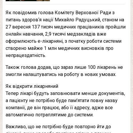
Як повідомив голова Комітету Верховної Ради з
питань здоров‘я нації Михайло Радуцький, станом на
27 вересня 137 тисяч медичних працівників пройшли
онлайн навчання, 2,9 тисячі медзакладів вже
оформлюють е-лікарняні, з початку роботи системи
створено майже 1 млн медичних висновків про
непрацездатність.
Також голова додав, що зараз лише 100 лікарень не
змогли налаштуватись на роботу в нових умовах.
Як відкрити лікарняний
Тепер лікарі будуть заповнювати менше документів,
а пацієнту не потрібно буде пам’ятати повну назву
компанії, де він працює, або її адресу, адже все
автоматично потраплятиме до системи.
Важливо, що не потрібно буде повторно йти до