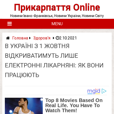
Skip
Прикарпаття Online
to
content
Новини Івано-Франківськ, Новини України, Новини Світу
MENU
Головна
Здоров'я
2.10.2021
В УКРАЇНІ З 1 ЖОВТНЯ
ВІДКРИВАТИМУТЬ ЛИШЕ
ЕЛЕКТРОННІ ЛІКАРНЯНІ: ЯК ВОНИ
ПРАЦЮЮТЬ