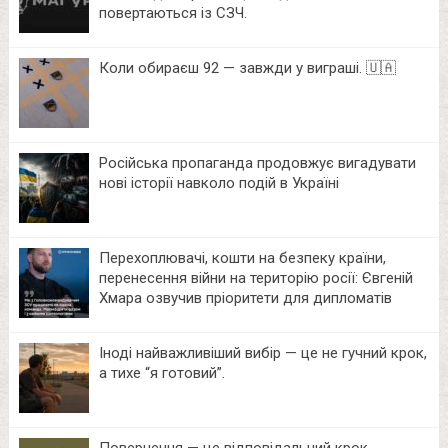
повертаються із СЗЧ.
Коли обираєш 92 — завжди у виграші. 🇺🇦
Російська пропаганда продовжує вигадувати
нові історії навколо подій в Україні
Перехоплювачі, кошти на безпеку країни,
перенесення війни на територію росії: Євгеній
Хмара озвучив пріоритети для дипломатів
Іноді найважливіший вибір — це не гучний крок,
а тихе “я готовий”.
Повернення — це відповідальний крок