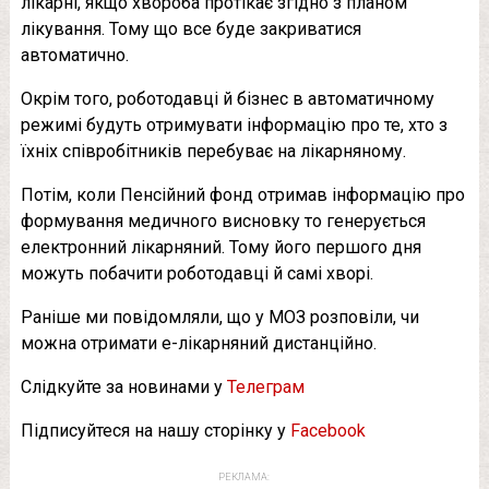
лікарні, якщо хвороба протікає згідно з планом
лікування. Тому що все буде закриватися
автоматично.
Окрім того, роботодавці й бізнес в автоматичному
режимі будуть отримувати інформацію про те, хто з
їхніх співробітників перебуває на лікарняному.
Потім, коли Пенсійний фонд отримав інформацію про
формування медичного висновку то генерується
електронний лікарняний. Тому його першого дня
можуть побачити роботодавці й самі хворі.
Раніше ми повідомляли, що у МОЗ розповіли, чи
можна отримати е-лікарняний дистанційно.
Слідкуйте за новинами у
Телеграм
Підписуйтеся на нашу сторінку у
Facebook
РЕКЛАМА: