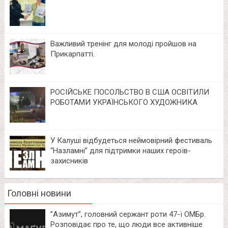
Важливий тренінг для молоді пройшов на
Прикарпатті.
РОСІЙСЬКЕ ПОСОЛЬСТВО В США ОСВІТИЛИ
РОБОТАМИ УКРАЇНСЬКОГО ХУДОЖНИКА
У Калуші відбудеться неймовірний фестиваль
“Назламні” для підтримки наших героїв-
захисників
Головні новини
⁨”Азимут”, головний сержант роти 47-ї ОМБр.
Розповідає про те, що люди все активніше