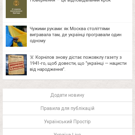
Чужими руками: як Москва століттями
вигравала там, де українці програвали один
одному
☠️ Корнілов знову дістає пожовклу газету з
1941‑го, щоб довести, що “українці — нацисти
від народження”.
Додати новину
Правила для публікацій
Український Простір
Україна Live