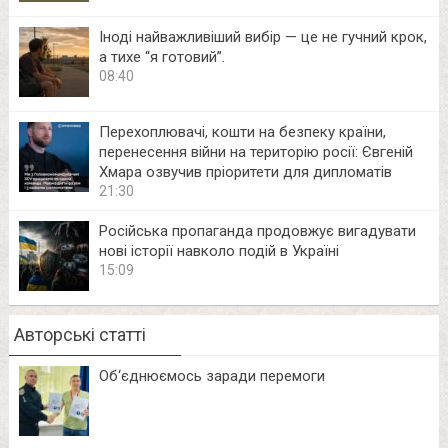
Іноді найважливіший вибір — це не гучний крок,
а тихе “я готовий”.
08:40
Перехоплювачі, кошти на безпеку країни,
перенесення війни на територію росії: Євгеній
Хмара озвучив пріоритети для дипломатів
21:30
Російська пропаганда продовжує вигадувати
нові історії навколо подій в Україні
15:09
Авторські статті
Об‘єднюємось заради перемоги