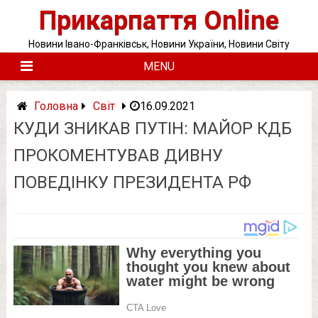
Skip
Прикарпаття Online
to
content
Новини Івано-Франківськ, Новини України, Новини Світу
MENU
Головна
Світ
16.09.2021
КУДИ ЗНИКАВ ПУТІН: МАЙОР КДБ
ПРОКОМЕНТУВАВ ДИВНУ
ПОВЕДІНКУ ПРЕЗИДЕНТА РФ