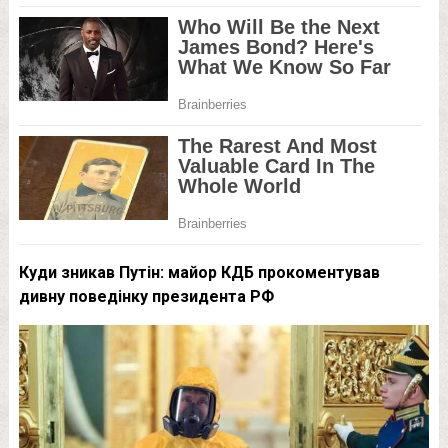
Куди зникав Путін: майор КДБ прокоментував
дивну поведінку президента РФ