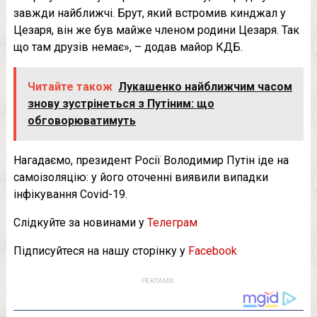
завжди найближчі. Брут, який встромив кинджал у
Цезаря, він же був майже членом родини Цезаря. Так
що там друзів немає», – додав майор КДБ.
Читайте також
Лукашенко найближчим часом
знову зустрінеться з Путіним: що
обговорюватимуть
Нагадаємо, президент Росії Володимир Путін іде на
самоізоляцію: у його оточенні виявили випадки
інфікування Covid-19.
Слідкуйте за новинами у
Телеграм
Підписуйтеся на нашу сторінку у
Facebook
РЕКЛАМА: