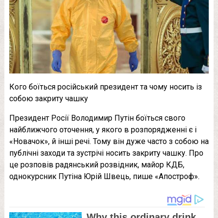
Кого боїться російський президент та чому носить із
собою закриту чашку
Президент Росії Володимир Путін боїться свого
найближчого оточення, у якого в розпорядженні є і
«Новачок», й інші речі. Тому він дуже часто з собою на
публічні заходи та зустрічі носить закриту чашку. Про
це розповів радянський розвідник, майор КДБ,
однокурсник Путіна Юрій Швець, пише «Апостроф».