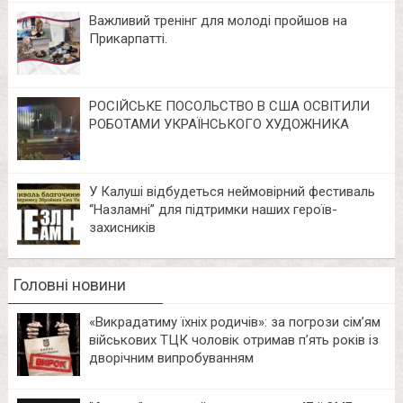
Важливий тренінг для молоді пройшов на
Прикарпатті.
РОСІЙСЬКЕ ПОСОЛЬСТВО В США ОСВІТИЛИ
РОБОТАМИ УКРАЇНСЬКОГО ХУДОЖНИКА
У Калуші відбудеться неймовірний фестиваль
“Назламні” для підтримки наших героїв-
захисників
Головні новини
«Викрадатиму їхніх родичів»: за погрози сім’ям
військових ТЦК чоловік отримав п’ять років із
дворічним випробуванням