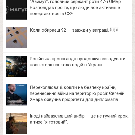
⁨”Азимут”, головний сержант роти 47-ї ОМБр.
Розповідає про те, що люди все активніше
повертаються із СЗЧ.
Коли обираєш 92 — завжди у виграші. 🇺🇦
Російська пропаганда продовжує вигадувати
нові історії навколо подій в Україні
Перехоплювачі, кошти на безпеку країни,
перенесення війни на територію росії: Євгеній
Хмара озвучив пріоритети для дипломатів
Іноді найважливіший вибір — це не гучний крок,
а тихе “я готовий”.