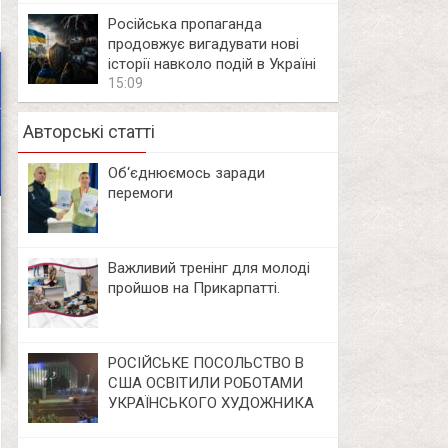
Російська пропаганда
продовжує вигадувати нові
історії навколо подій в Україні
15:09
Авторські статті
Об‘єднюємось заради
перемоги
Важливий тренінг для молоді
пройшов на Прикарпатті.
РОСІЙСЬКЕ ПОСОЛЬСТВО В
США ОСВІТИЛИ РОБОТАМИ
УКРАЇНСЬКОГО ХУДОЖНИКА