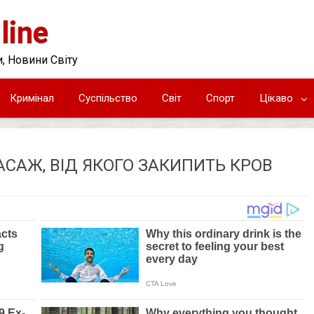
line
, Новини Світу
Кримінал
Суспільство
Світ
Спорт
Цікаво
САЖ, ВІД ЯКОГО ЗАКИПИТЬ КРОВ