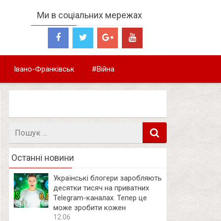
Ми в соціальних мережах
Івано-Франківськ
#Війна
Пошук
в
Останні новини
Українські блогери заробляють
десятки тисяч на приватних
Telegram-каналах. Тепер це
може зробити кожен
12:06