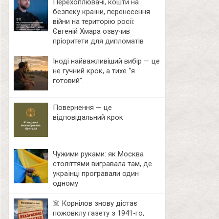
Перехоплювачі, кошти на
безпеку країни, перенесення
війни на територію росії:
Євгеній Хмара озвучив
пріоритети для дипломатів
Іноді найважливіший вибір — це
не гучний крок, а тихе “я
готовий”.
Повернення — це
відповідальний крок
Чужими руками: як Москва
століттями вигравала там, де
українці програвали один
одному
☠️ Корнілов знову дістає
пожовклу газету з 1941‑го,