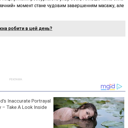
мачний» момент стане чудовим завершенням масажу, але
на робити в цей день?
РЕКЛАМА: