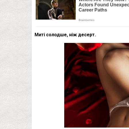
Миті солодше, ніж десерт.