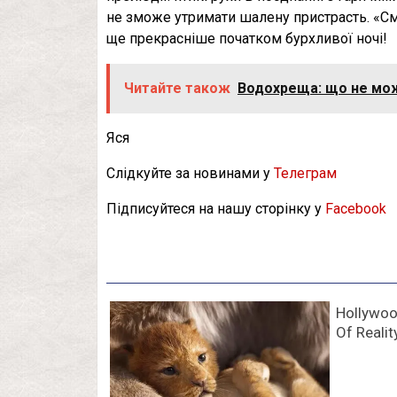
не зможе утримати шалену пристрасть. «С
ще прекрасніше початком бурхливої ночі!
Читайте також
Водохреща: що не мож
Яся
Слідкуйте за новинами у
Телеграм
Підписуйтеся на нашу сторінку у
Facebook