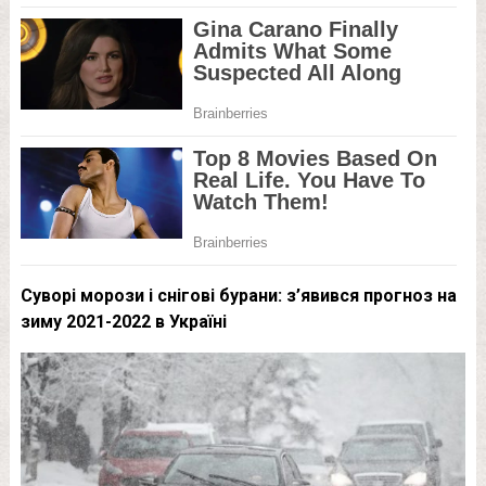
Суворі морози і снігові бурани: з’явився прогноз на
зиму 2021-2022 в Україні