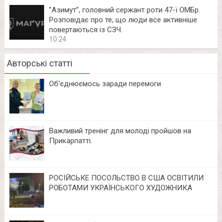
⁨”Азимут”, головний сержант роти 47-ї ОМБр.
Розповідає про те, що люди все активніше
повертаються із СЗЧ.
10:24
Авторські статті
Об‘єднюємось заради перемоги
Важливий тренінг для молоді пройшов на
Прикарпатті.
РОСІЙСЬКЕ ПОСОЛЬСТВО В США ОСВІТИЛИ
РОБОТАМИ УКРАЇНСЬКОГО ХУДОЖНИКА