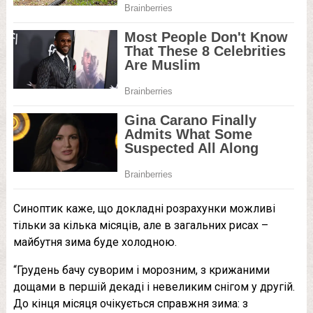
Синоптик каже, що докладні розрахунки можливі
тільки за кілька місяців, але в загальних рисах –
майбутня зима буде холодною.
“Грудень бачу суворим і морозним, з крижаними
дощами в першій декаді і невеликим снігом у другій.
До кінця місяця очікується справжня зима: з