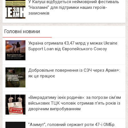
У Калуші відбудеться неймовірний фестиваль
“Назламні” для підтримки наших героїв-
захисників
Головні новини
Україна отримала €3,47 млрд у межах Ukraine
Support Loan від Європейського Союзу
Добровільне повернення із СЗЧ через Армія+:
як це працює
«Викрадатиму їхніх родичів»: за погрози сім’ям
військових ТЦК чоловік отримав п’ять років із
дворічним випробуванням
⁨”Азимут”, головний сержант роти 47-ї ОМБр.