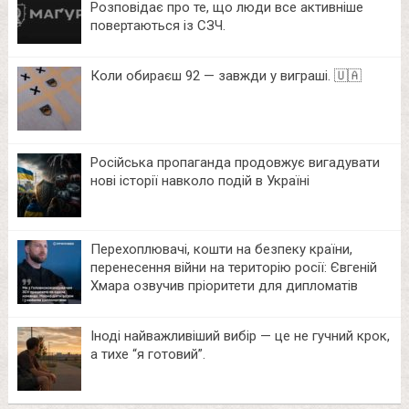
Розповідає про те, що люди все активніше
повертаються із СЗЧ.
Коли обираєш 92 — завжди у виграші. 🇺🇦
Російська пропаганда продовжує вигадувати
нові історії навколо подій в Україні
Перехоплювачі, кошти на безпеку країни,
перенесення війни на територію росії: Євгеній
Хмара озвучив пріоритети для дипломатів
Іноді найважливіший вибір — це не гучний крок,
а тихе “я готовий”.