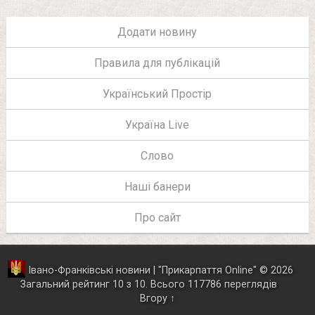
Додати новину
Правила для публікацій
Український Простір
Україна Live
Слово
Наші банери
Про сайт
Івано-Франківські новини | "
Прикарпаття Online
"
© 2026
Загальний рейтинг
10
з
10
.
Всього
117786
переглядів
Вгору ↑