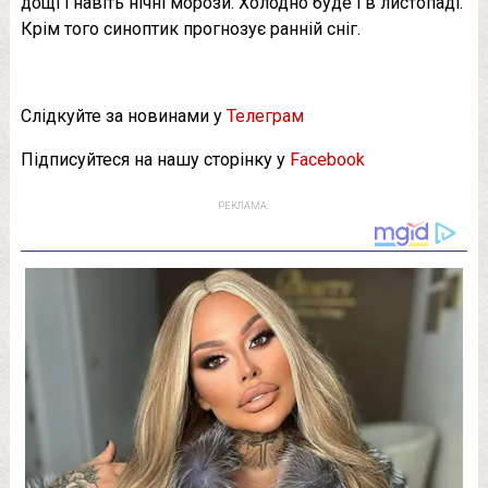
дощі і навіть нічні морози. Холодно буде і в листопаді.
Крім того синоптик прогнозує ранній сніг.
Слідкуйте за новинами у
Телеграм
Підписуйтеся на нашу сторінку у
Facebook
РЕКЛАМА: