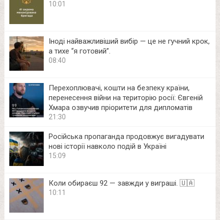
10:01
Іноді найважливіший вибір — це не гучний крок,
а тихе “я готовий”.
08:40
Перехоплювачі, кошти на безпеку країни,
перенесення війни на територію росії: Євгеній
Хмара озвучив пріоритети для дипломатів
21:30
Російська пропаганда продовжує вигадувати
нові історії навколо подій в Україні
15:09
Коли обираєш 92 — завжди у виграші. 🇺🇦
10:11