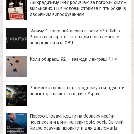
«Викрадатиму їхніх родичів»: за погрози сім’ям
військових ТЦК чоловік отримав п’ять років із
дворічним випробуванням
⁨”Азимут”, головний сержант роти 47-ї ОМБр.
Розповідає про те, що люди все активніше
повертаються із СЗЧ.
Коли обираєш 92 — завжди у виграші. 🇺🇦
Російська пропаганда продовжує вигадувати
нові історії навколо подій в Україні
Перехоплювачі, кошти на безпеку країни,
перенесення війни на територію росії: Євгеній
Хмара озвучив пріоритети для дипломатів