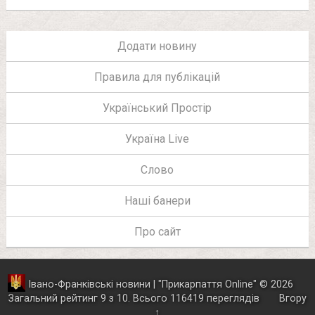
Додати новину
Правила для публікацій
Український Простір
Україна Live
Слово
Наші банери
Про сайт
Івано-Франківські новини | "
Прикарпаття Online
"
© 2026
Загальний рейтинг
9
з
10
.
Всього
116419
переглядів
Вгору
↑