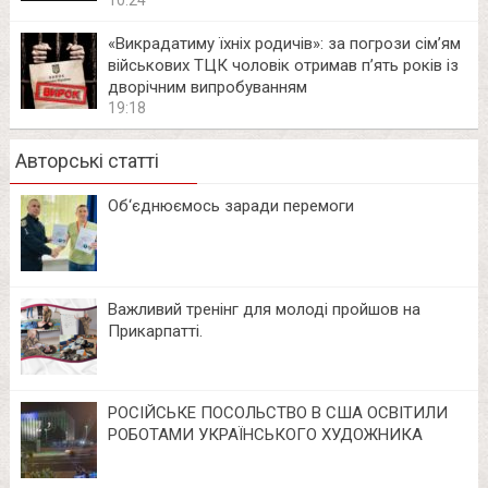
10:24
«Викрадатиму їхніх родичів»: за погрози сім’ям
військових ТЦК чоловік отримав п’ять років із
дворічним випробуванням
19:18
Авторські статті
Об‘єднюємось заради перемоги
Важливий тренінг для молоді пройшов на
Прикарпатті.
РОСІЙСЬКЕ ПОСОЛЬСТВО В США ОСВІТИЛИ
РОБОТАМИ УКРАЇНСЬКОГО ХУДОЖНИКА