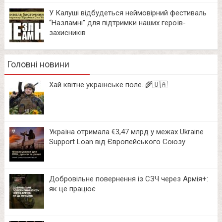
У Калуші відбудеться неймовірний фестиваль
“Назламні” для підтримки наших героїв-
захисників
Головні новини
Хай квітне українське поле. 🌾🇺🇦
Україна отримала €3,47 млрд у межах Ukraine
Support Loan від Європейського Союзу
Добровільне повернення із СЗЧ через Армія+:
як це працює