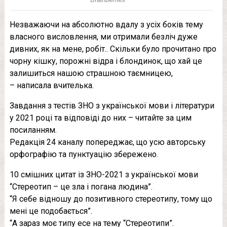
Незважаючи на абсолютно вдалу з усіх боків тему
власного висловлення, ми отримали безліч дуже
дивних, як на мене, робіт.. Скільки було прочитано про
чорну кішку, порожні відра і блондинок, що хай це
залишиться нашою страшною таємницею,
– написала вчителька.
Завдання з тестів ЗНО з української мови і літератури
у 2021 році та відповіді до них – читайте за цим
посиланням.
Редакція 24 каналу попереджає, що усю авторську
орфографію та пунктуацію збережено.
10 смішних цитат із ЗНО-2021 з української мови
“Стереотип – це зла і погана людина”.
“Я себе відношу до позитивного стереотипу, тому що
мені це подобається”.
“А зараз моє типу есе на тему “Стереотипи”.