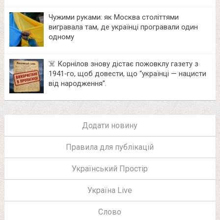
Чужими руками: як Москва століттями
вигравала там, де українці програвали один
одному
☠️ Корнілов знову дістає пожовклу газету з
1941‑го, щоб довести, що “українці — нацисти
від народження”.
Додати новину
Правила для публікацій
Український Простір
Україна Live
Слово