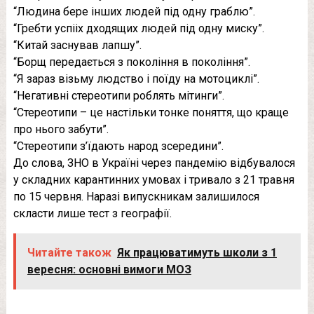
“Людина бере інших людей під одну граблю”.
“Гребти успііх дходящих людей під одну миску”.
“Китай заснував лапшу”.
“Борщ передається з покоління в покоління”.
“Я зараз візьму людство і поїду на мотоциклі”.
“Негативні стереотипи роблять мітинги”.
“Стереотипи – це настільки тонке поняття, що краще
про нього забути”.
“Стереотипи з’їдають народ зсередини”.
До слова, ЗНО в Україні через пандемію відбувалося
у складних карантинних умовах і тривало з 21 травня
по 15 червня. Наразі випускникам залишилося
скласти лише тест з географії.
Читайте також
Як працюватимуть школи з 1
вересня: основні вимоги МОЗ