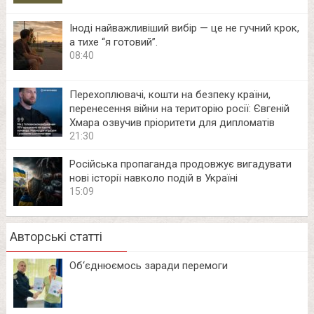
Іноді найважливіший вибір — це не гучний крок,
а тихе “я готовий”.
08:40
Перехоплювачі, кошти на безпеку країни,
перенесення війни на територію росії: Євгеній
Хмара озвучив пріоритети для дипломатів
21:30
Російська пропаганда продовжує вигадувати
нові історії навколо подій в Україні
15:09
Авторські статті
Об‘єднюємось заради перемоги