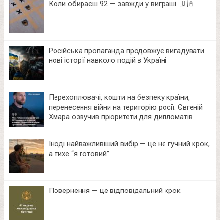
Коли обираєш 92 — завжди у виграші. 🇺🇦
Російська пропаганда продовжує вигадувати
нові історії навколо подій в Україні
Перехоплювачі, кошти на безпеку країни,
перенесення війни на територію росії: Євгеній
Хмара озвучив пріоритети для дипломатів
Іноді найважливіший вибір — це не гучний крок,
а тихе “я готовий”.
Повернення — це відповідальний крок