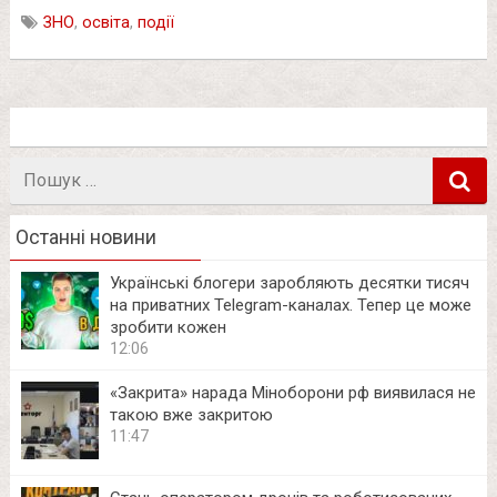
ЗНО
,
освіта
,
події
Пошук
в
Останні новини
Українські блогери заробляють десятки тисяч
на приватних Telegram-каналах. Тепер це може
зробити кожен
12:06
«Закрита» нарада Міноборони рф виявилася не
такою вже закритою
11:47