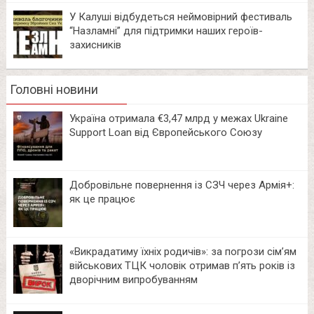
У Калуші відбудеться неймовірний фестиваль
“Назламні” для підтримки наших героїв-
захисників
Головні новини
Україна отримала €3,47 млрд у межах Ukraine
Support Loan від Європейського Союзу
Добровільне повернення із СЗЧ через Армія+:
як це працює
«Викрадатиму їхніх родичів»: за погрози сім’ям
військових ТЦК чоловік отримав п’ять років із
дворічним випробуванням