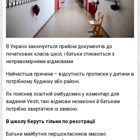
В Україні закінчується прийом документів до
початкових класів шкіл, і батьки стикаються з
неправомірними відмовами.
Найчастіша причина – відсутність прописки у дитини в
потрібному будинку або районі.
Як пояснив освітній омбудсмен у коментарі для
видання Vesti, такі відмови незаконні й батькам
потрібно звертатися із заявою.
В школу беруть тільки по реєстрації
Батьки майбутніх першокласників масово