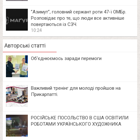
⁨”Азимут”, головний сержант роти 47-ї ОМБр.
Розповідає про те, що люди все активніше
повертаються із СЗЧ.
10:24
Авторські статті
Об‘єднюємось заради перемоги
Важливий тренінг для молоді пройшов на
Прикарпатті.
РОСІЙСЬКЕ ПОСОЛЬСТВО В США ОСВІТИЛИ
РОБОТАМИ УКРАЇНСЬКОГО ХУДОЖНИКА