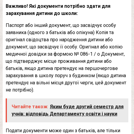
Важливо! Які документи потрібно здати для
зарахування дитини до школи:
Паспорт або інший документ, що засвідчує особу
заявника (одного з батьків або опікуна) Копія та
оригінал свідоцтва про народження дитини або
документ, що засвідчує її особу. Оригінал або копію
медичної довідки за формою № 086-1 / о Документ,
що підтверджує місце проживання дитини або
батьків, якщо дитина претендує на першочергове
зарахування в школу поруч з будинком (якщо дитина
претендує на вільні місця другої черги, цей документ
не потрібно).
Читайте також
Яким буде другий семестр для
учнів: відповідь Департаменту освіти і науки
Подати документи може один з батьків, але тільки