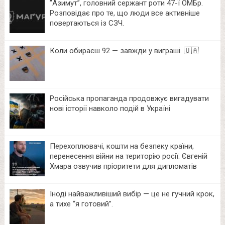
⁨”Азимут”, головний сержант роти 47-ї ОМБр.
Розповідає про те, що люди все активніше
повертаються із СЗЧ.
Коли обираєш 92 — завжди у виграші. 🇺🇦
Російська пропаганда продовжує вигадувати
нові історії навколо подій в Україні
Перехоплювачі, кошти на безпеку країни,
перенесення війни на територію росії: Євгеній
Хмара озвучив пріоритети для дипломатів
Іноді найважливіший вибір — це не гучний крок,
а тихе “я готовий”.