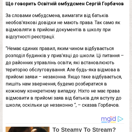
Що говорить Освітній омбудсмен Сергій Горбачов
За словами омбудсмена, вимагати від батьків
необов’язкові довідки не мають права. Так само як
відмовляти в прийомі документів в школу при
відсутності реєстрації.
“Немає єдиних правил, яким чином відбувається
розподіл будинків у прив’язці до школи. Ці питання –
до районних управлінь освіти, які встановлюють
територію обслуговування. Але будь-яка відмова в
прийомі заяви – незаконна. Якщо таке відбувається,
пишіть нам звернення, будемо розбиратися в
кожному конкретному випадку. Ніхто не має права
відмовити в прийомі заяв від батьків для вступу до
школи, оскільки це незаконно “, – сказав Горбачов.