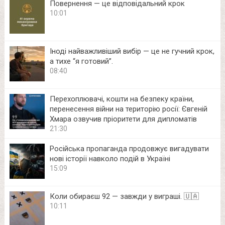
Повернення — це відповідальний крок
10:01
Іноді найважливіший вибір — це не гучний крок,
а тихе “я готовий”.
08:40
Перехоплювачі, кошти на безпеку країни,
перенесення війни на територію росії: Євгеній
Хмара озвучив пріоритети для дипломатів
21:30
Російська пропаганда продовжує вигадувати
нові історії навколо подій в Україні
15:09
Коли обираєш 92 — завжди у виграші. 🇺🇦
10:11