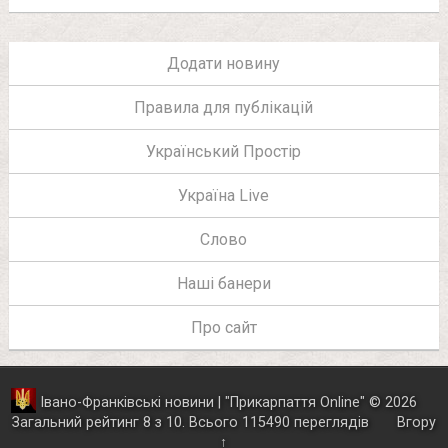
Додати новину
Правила для публікацій
Український Простір
Україна Live
Слово
Наші банери
Про сайт
Івано-Франківські новини | "
Прикарпаття Online
"
© 2026
Загальний рейтинг
8
з
10
.
Всього
115490
переглядів
Вгору
↑