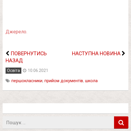
Джерело.
ПОВЕРНУТИСЬ
НАСТУПНА НОВИНА
НАЗАД
Освіта
10.06.2021
першокласники
,
прийом документів
,
школа
Пошук
в