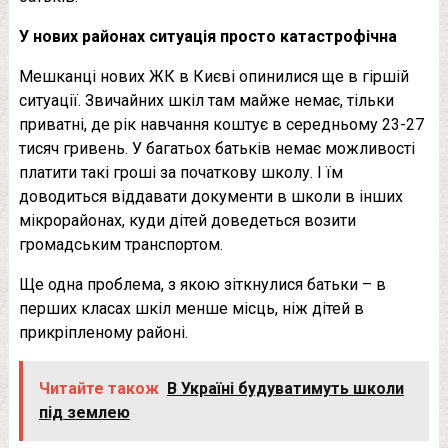
У нових районах ситуація просто катастрофічна
Мешканці нових ЖК в Києві опинилися ще в гіршій
ситуації. Звичайних шкіл там майже немає, тільки
приватні, де рік навчання коштує в середньому 23-27
тисяч гривень. У багатьох батьків немає можливості
платити такі гроші за початкову школу. І їм
доводиться віддавати документи в школи в інших
мікрорайонах, куди дітей доведеться возити
громадським транспортом.
Ще одна проблема, з якою зіткнулися батьки – в
перших класах шкіл менше місць, ніж дітей в
прикріпленому районі.
Читайте також
В Україні будуватимуть школи
під землею