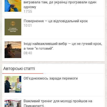
вигравала там, де українці програвали один
одному
17:55
Повернення — це відповідальний крок
10:01
Іноді найважливіший вибір — це не гучний крок,
а тихе “я готовий”.
08:40
Авторські статті
Об‘єднюємось заради перемоги
Важливий тренінг для молоді пройшов на
Прикарпатті.