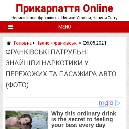
Skip
Прикарпаття Online
to
content
Новини Івано-Франківськ, Новини України, Новини Світу
MENU
Головна
Івано-Франківськ
6.05.2021
ФРАНКІВСЬКІ ПАТРУЛЬНІ
ЗНАЙШЛИ НАРКОТИКИ У
ПЕРЕХОЖИХ ТА ПАСАЖИРА АВТО
(ФОТО)