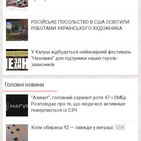
РОСІЙСЬКЕ ПОСОЛЬСТВО В США ОСВІТИЛИ
РОБОТАМИ УКРАЇНСЬКОГО ХУДОЖНИКА
У Калуші відбудеться неймовірний фестиваль
“Назламні” для підтримки наших героїв-
захисників
Головні новини
⁨”Азимут”, головний сержант роти 47-ї ОМБр.
Розповідає про те, що люди все активніше
повертаються із СЗЧ.
Коли обираєш 92 — завжди у виграші. 🇺🇦