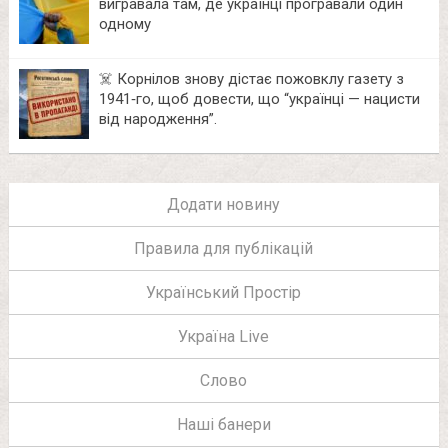
вигравала там, де українці програвали один
одному
☠️ Корнілов знову дістає пожовклу газету з
1941‑го, щоб довести, що “українці — нацисти
від народження”.
Додати новину
Правила для публікацій
Український Простір
Україна Live
Слово
Наші банери