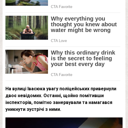
На вулиці Івасюка увагу поліцейських привернули
двоє невідомих. Останні, щойно помітивши
інспекторів, помітно занервували та намагався
уникнути зустрічі з ними.