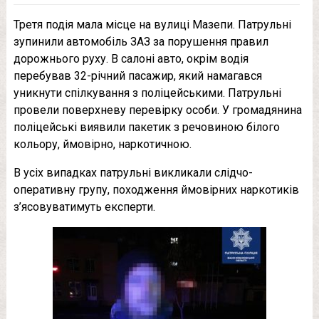
Третя подія мала місце на вулиці Мазепи. Патрульні
зупинили автомобіль ЗАЗ за порушення правил
дорожнього руху. В салоні авто, окрім водія
перебував 32-річний пасажир, який намагався
уникнути спілкування з поліцейськими. Патрульні
провели поверхневу перевірку особи. У громадянина
поліцейські виявили пакетик з речовиною білого
кольору, ймовірно, наркотичною.
В усіх випадках патрульні викликали слідчо-
оперативну групу, походження ймовірних наркотиків
з’ясовуватимуть експерти.