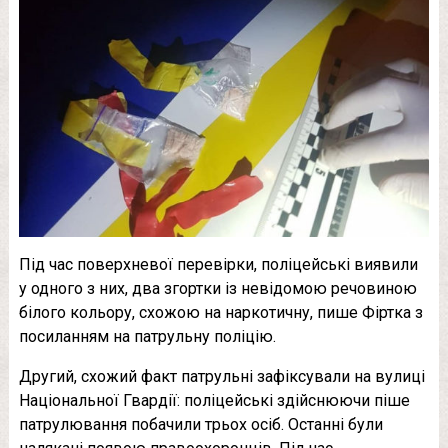
Під час поверхневої перевірки, поліцейські виявили
у одного з них, два згортки із невідомою речовиною
білого кольору, схожою на наркотичну, пише Фіртка з
посиланням на патрульну поліцію.
Другий, схожий факт патрульні зафіксували на вулиці
Національної Гвардії: поліцейські здійснюючи піше
патрулювання побачили трьох осіб. Останні були