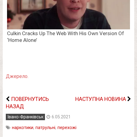
Джерело.
ПОВЕРНУТИСЬ
НАСТУПНА НОВИНА
НАЗАД
Івано-Франківськ
6.05.2021
наркотики
,
патрульні
,
перехожі