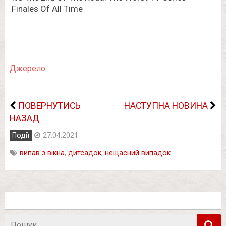
Джерело.
ПОВЕРНУТИСЬ
НАСТУПНА НОВИНА
НАЗАД
Події
27.04.2021
випав з вікна
,
дитсадок
,
нещасний випадок
Пошук