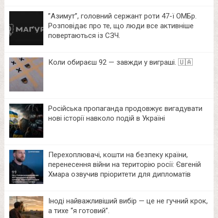
⁨”Азимут”, головний сержант роти 47-ї ОМБр.
Розповідає про те, що люди все активніше
повертаються із СЗЧ.
Коли обираєш 92 — завжди у виграші. 🇺🇦
Російська пропаганда продовжує вигадувати
нові історії навколо подій в Україні
Перехоплювачі, кошти на безпеку країни,
перенесення війни на територію росії: Євгеній
Хмара озвучив пріоритети для дипломатів
Іноді найважливіший вибір — це не гучний крок,
а тихе “я готовий”.