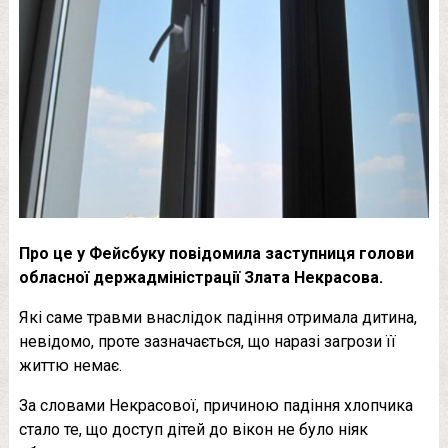
Про це у Фейсбуку повідомила заступниця голови
обласної держадміністрації Злата Некрасова.
Які саме травми внаслідок падіння отримала дитина,
невідомо, проте зазначається, що наразі загрози її
життю немає.
За словами Некрасової, причиною падіння хлопчика
стало те, що доступ дітей до вікон не було ніяк