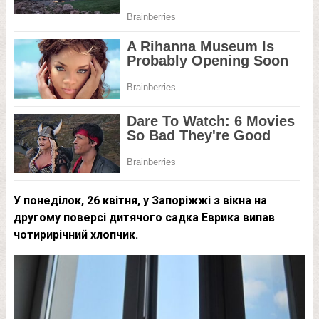
У понеділок, 26 квітня, у Запоріжжі з вікна на
другому поверсі дитячого садка Еврика випав
чотирирічний хлопчик.