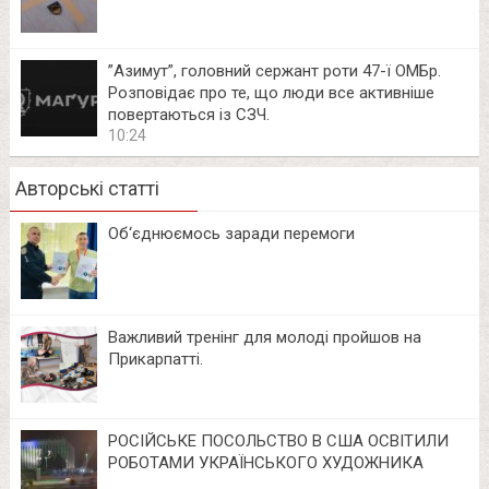
⁨”Азимут”, головний сержант роти 47-ї ОМБр.
Розповідає про те, що люди все активніше
повертаються із СЗЧ.
10:24
Авторські статті
Об‘єднюємось заради перемоги
Важливий тренінг для молоді пройшов на
Прикарпатті.
РОСІЙСЬКЕ ПОСОЛЬСТВО В США ОСВІТИЛИ
РОБОТАМИ УКРАЇНСЬКОГО ХУДОЖНИКА