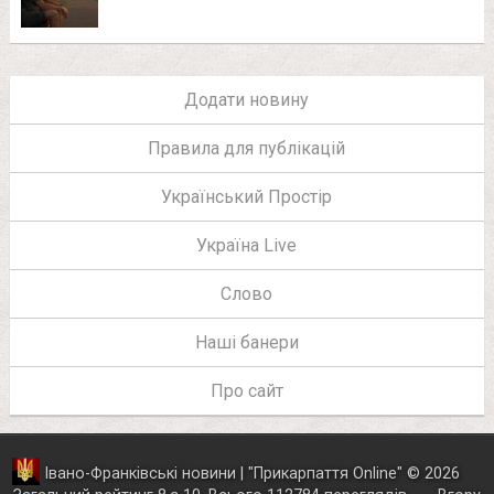
Додати новину
Правила для публікацій
Український Простір
Україна Live
Слово
Наші банери
Про сайт
Івано-Франківські новини | "
Прикарпаття Online
"
© 2026