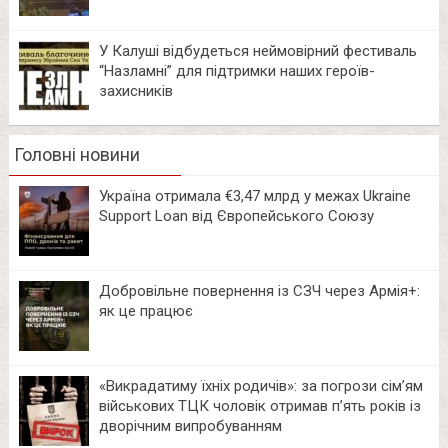
У Калуші відбудеться неймовірний фестиваль
“Назламні” для підтримки наших героїв-
захисників
Головні новини
Україна отримала €3,47 млрд у межах Ukraine
Support Loan від Європейського Союзу
Добровільне повернення із СЗЧ через Армія+:
як це працює
«Викрадатиму їхніх родичів»: за погрози сім’ям
військових ТЦК чоловік отримав п’ять років із
дворічним випробуванням