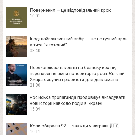
Повернення — це відповідальний крок
10:01
Іноді найважливіший вибір — це не гучний крок,
а тихе “я готовий”.
08:40
Перехоплювачі, кошти на безпеку країни,
перенесення війни на територію росії: Євгеній
Хмара озвучив пріоритети для дипломатів
21:30
Російська пропаганда продовжує вигадувати
нові історії навколо подій в Україні
15:09
Коли обираєш 92 — завжди у виграші. 🇺🇦
10:11