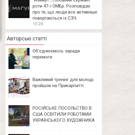
⁨”Азимут”, головний сержант
роти 47-ї ОМБр. Розповідає
про те, що люди все активніше
повертаються із СЗЧ.
10:24
Авторські статті
Об‘єднюємось заради
перемоги
Важливий тренінг для молоді
пройшов на Прикарпатті.
РОСІЙСЬКЕ ПОСОЛЬСТВО В
США ОСВІТИЛИ РОБОТАМИ
УКРАЇНСЬКОГО ХУДОЖНИКА