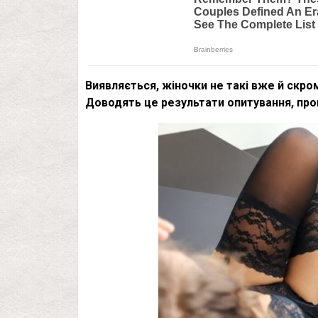
Виявляється, жіночки не такі вже й скро
Доводять це результати опитування, про