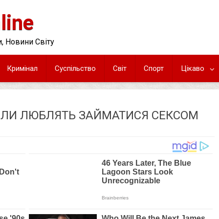
line
, Новини Світу
Кримінал
Суспільство
Світ
Спорт
Цікаво
КОЛИ ЛЮБЛЯТЬ ЗАЙМАТИСЯ СЕКСОМ