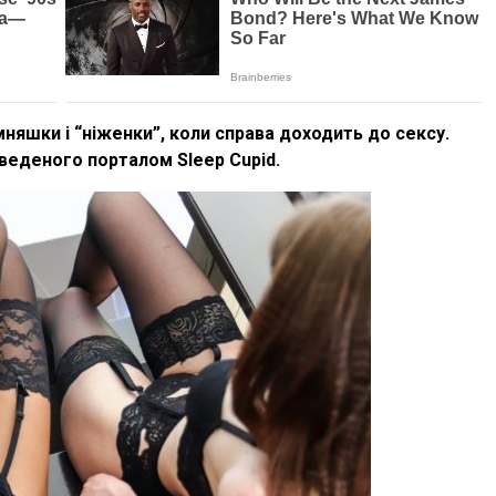
мняшки і “ніженки”, коли справа доходить до сексу.
веденого порталом Sleep Cupid.