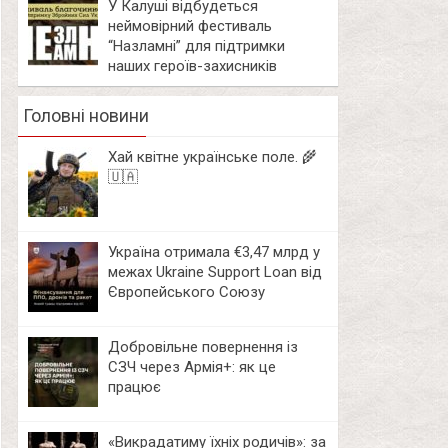
У Калуші відбудеться
неймовірний фестиваль
“Назламні” для підтримки
наших героїв-захисників
Головні новини
Хай квітне українське поле. 🌾
🇺🇦
Україна отримала €3,47 млрд у
межах Ukraine Support Loan від
Європейського Союзу
Добровільне повернення із
СЗЧ через Армія+: як це
працює
«Викрадатиму їхніх родичів»: за