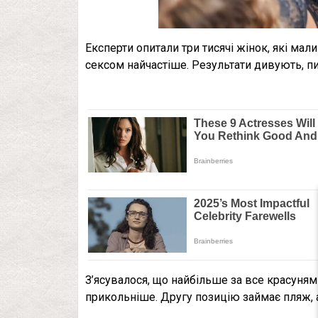
Експерти опитали три тисячі жінок, які мал
сексом найчастіше. Результати дивують,
З’ясувалося, що найбільше за все красуням
прикольніше. Другу позицію займає пляж, а