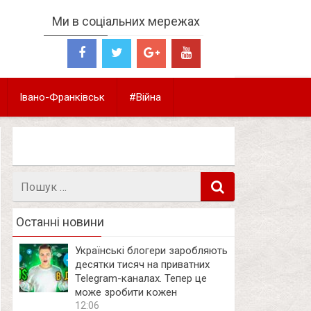
Ми в соціальних мережах
Івано-Франківськ
#Війна
Пошук
в
Останні новини
Українські блогери заробляють
десятки тисяч на приватних
Telegram-каналах. Тепер це
може зробити кожен
12:06