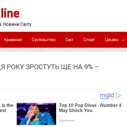
line
, Новини Світу
Кримінал
Суспільство
Світ
Спорт
Цікаво
Я РОКУ ЗРОСТУТЬ ЩЕ НА 9% –