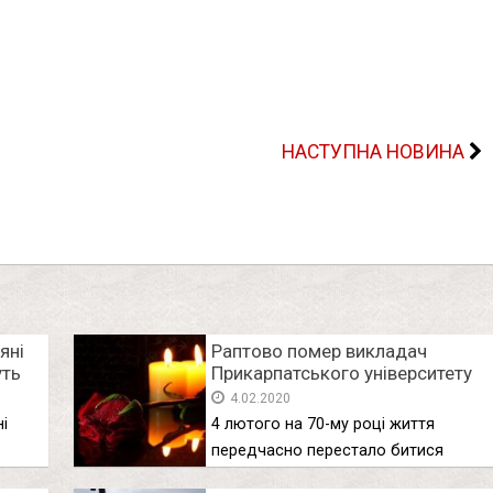
НАСТУПНА НОВИНА
яні
Раптово помер викладач
уть
Прикарпатського університету
4.02.2020
і
4 лютого на 70-му році життя
передчасно перестало битися
серце …