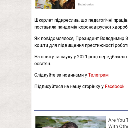
Шкарлет підкреслив, що педагогічні праців
поставила пандемія коронавірусної хвороб
Як повідомлялося, Президент Володимир З
кошти для підвищення престижності роботи
На освіту та науку у 2021 році передбачено
освітян.
Слідкуйте за новинами у
Телеграм
Підписуйтеся на нашу сторінку у
Facebook