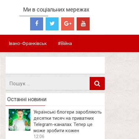
Ми в соціальних мережах
Івано-Франківськ
#Війна
Пошук
в
Останні новини
Українські блогери заробляють
десятки тисяч на приватних
Telegram-каналах. Тепер це
може зробити кожен
12:06