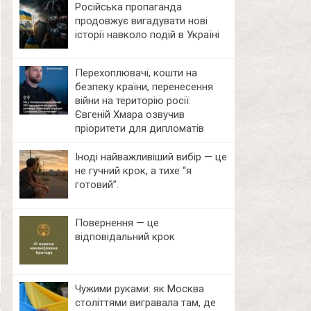
Російська пропаганда
продовжує вигадувати нові
історії навколо подій в Україні
Перехоплювачі, кошти на
безпеку країни, перенесення
війни на територію росії:
Євгеній Хмара озвучив
пріоритети для дипломатів
Іноді найважливіший вибір — це
не гучний крок, а тихе “я
готовий”.
Повернення — це
відповідальний крок
Чужими руками: як Москва
століттями вигравала там, де