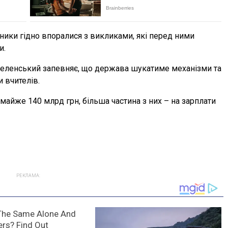
ники гідно впоралися з викликами, які перед ними
и.
еленський запевняє, що держава шукатиме механізми та
 вчителів.
 майже 140 млрд грн, більша частина з них – на зарплати
РЕКЛАМА: