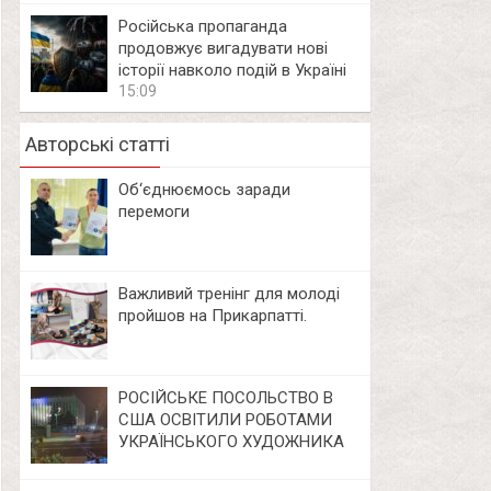
Російська пропаганда
продовжує вигадувати нові
історії навколо подій в Україні
15:09
Авторські статті
Об‘єднюємось заради
перемоги
Важливий тренінг для молоді
пройшов на Прикарпатті.
РОСІЙСЬКЕ ПОСОЛЬСТВО В
США ОСВІТИЛИ РОБОТАМИ
УКРАЇНСЬКОГО ХУДОЖНИКА