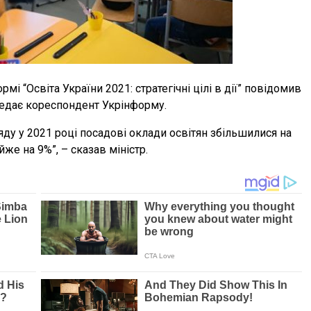
рмі “Освіта України 2021: стратегічні цілі в дії” повідомив
ередає кореспондент Укрінформу.
ряду у 2021 році посадові оклади освітян збільшилися на
же на 9%”, – сказав міністр.