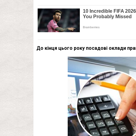
До кінця цього року посадові оклади пра