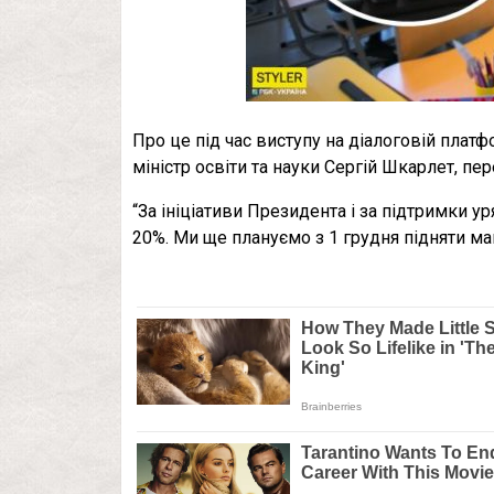
Про це під час виступу на діалоговій платфо
міністр освіти та науки Сергій Шкарлет, п
“За ініціативи Президента і за підтримки у
20%. Ми ще плануємо з 1 грудня підняти май