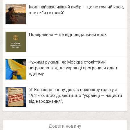
Іноді найважливіший вибір — це не гучний крок,
а тихе “я готовий”.
Повернення — це відповідальний крок
Чужими руками: як Москва століттями
вигравала там, де українці програвали один
одному
☠️ Корнілов знову дістає пожовклу газету з
1941‑го, щоб довести, що “українці — нацисти
від народження”.
Додати новину