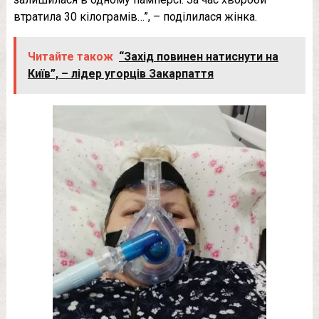
втратила 30 кілограмів…”, – поділилася жінка.
Читайте також
“Захід повинен натиснути на
Київ”, – лідер угорців Закарпаття