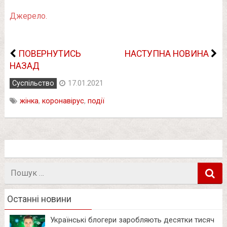
Джерело.
ПОВЕРНУТИСЬ
НАСТУПНА НОВИНА
НАЗАД
Суспільство
17.01.2021
жінка
,
коронавірус
,
події
Пошук
в
Останні новини
Українські блогери заробляють десятки тисяч