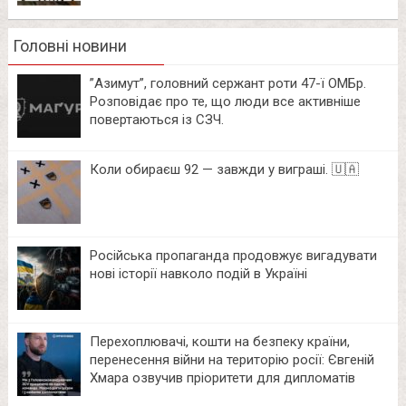
Головні новини
⁨”Азимут”, головний сержант роти 47-ї ОМБр.
Розповідає про те, що люди все активніше
повертаються із СЗЧ.
Коли обираєш 92 — завжди у виграші. 🇺🇦
Російська пропаганда продовжує вигадувати
нові історії навколо подій в Україні
Перехоплювачі, кошти на безпеку країни,
перенесення війни на територію росії: Євгеній
Хмара озвучив пріоритети для дипломатів