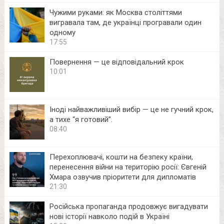
Чужими руками: як Москва століттями
вигравала там, де українці програвали один
одному
17:55
Повернення — це відповідальний крок
10:01
Іноді найважливіший вибір — це не гучний крок,
а тихе “я готовий”.
08:40
Перехоплювачі, кошти на безпеку країни,
перенесення війни на територію росії: Євгеній
Хмара озвучив пріоритети для дипломатів
21:30
Російська пропаганда продовжує вигадувати
нові історії навколо подій в Україні