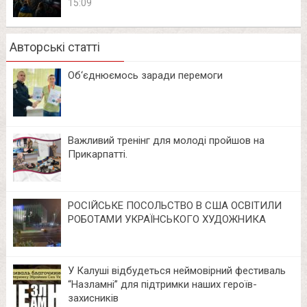
15:09
Авторські статті
Об‘єднюємось заради перемоги
Важливий тренінг для молоді пройшов на
Прикарпатті.
РОСІЙСЬКЕ ПОСОЛЬСТВО В США ОСВІТИЛИ
РОБОТАМИ УКРАЇНСЬКОГО ХУДОЖНИКА
У Калуші відбудеться неймовірний фестиваль
“Назламні” для підтримки наших героїв-
захисників