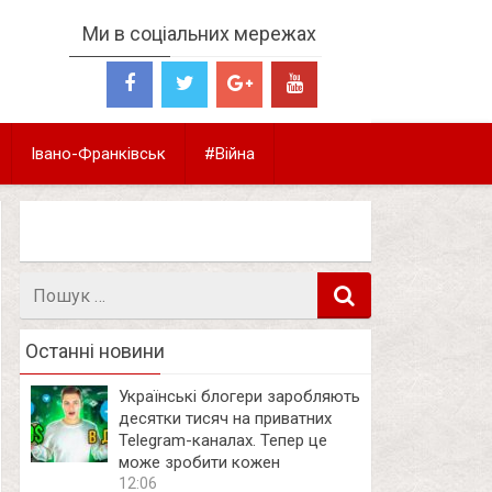
Ми в соціальних мережах
Івано-Франківськ
#Війна
Пошук
в
Останні новини
Українські блогери заробляють
десятки тисяч на приватних
Telegram-каналах. Тепер це
може зробити кожен
12:06