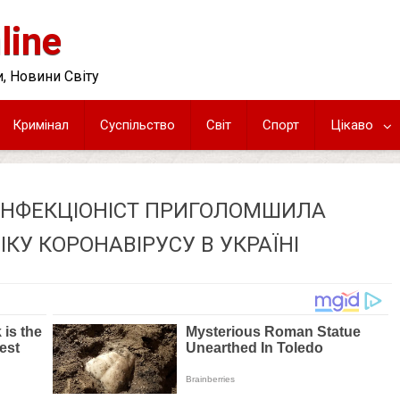
line
, Новини Світу
Кримінал
Суспільство
Світ
Спорт
Цікаво
: ІНФЕКЦІОНІСТ ПРИГОЛОМШИЛА
КУ КОРОНАВІРУСУ В УКРАЇНІ