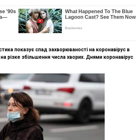
стика показує спад захворюваності на коронавірус в
 на різке збільшення числа хворих. Днями коронавірус