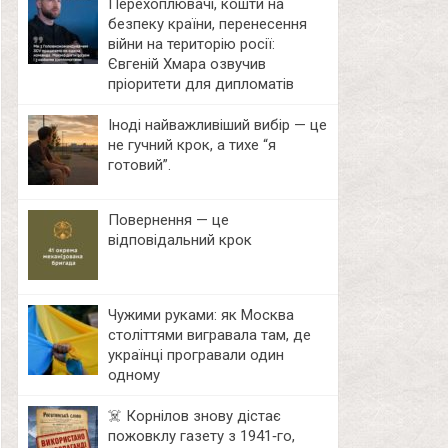
Перехоплювачі, кошти на
безпеку країни, перенесення
війни на територію росії:
Євгеній Хмара озвучив
пріоритети для дипломатів
Іноді найважливіший вибір — це
не гучний крок, а тихе “я
готовий”.
Повернення — це
відповідальний крок
Чужими руками: як Москва
століттями вигравала там, де
українці програвали один
одному
☠️ Корнілов знову дістає
пожовклу газету з 1941‑го,