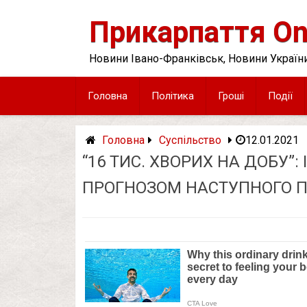
Skip
to
Прикарпаття On
content
Новини Івано-Франківськ, Новини України
Головна
Політика
Гроші
Події
Головна
Суспільство
12.01.2021
“16 ТИС. ХВОРИХ НА ДОБУ”
ПРОГНОЗОМ НАСТУПНОГО ПІ