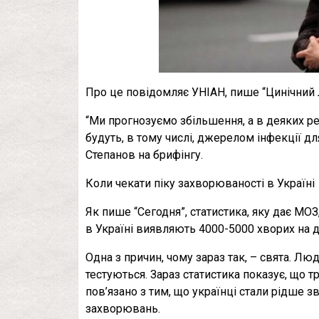
Про це повідомляє УНІАН, пише “Цинічний 
“Ми прогнозуємо збільшення, а в деяких рег
будуть, в тому числі, джерелом інфекції д
Степанов на брифінгу.
Коли чекати піку захворюваності в Україні
Як пише “Сегодня”, статистика, яку дає МОЗ
в Україні виявляють 4000-5000 хворих на до
Одна з причин, чому зараз так, – свята.
тестуються. Зараз статистика показує, що т
пов’язано з тим, що українці стали рідше 
захворювань.