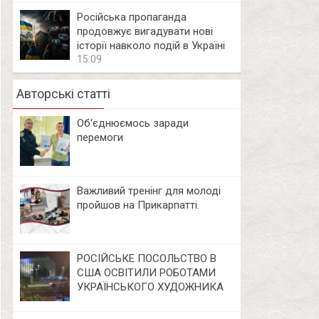
Російська пропаганда
продовжує вигадувати нові
історії навколо подій в Україні
15:09
Авторські статті
Об‘єднюємось заради
перемоги
Важливий тренінг для молоді
пройшов на Прикарпатті.
РОСІЙСЬКЕ ПОСОЛЬСТВО В
США ОСВІТИЛИ РОБОТАМИ
УКРАЇНСЬКОГО ХУДОЖНИКА