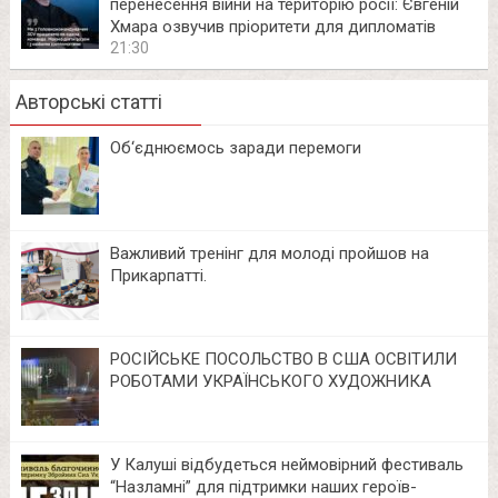
перенесення війни на територію росії: Євгеній
Хмара озвучив пріоритети для дипломатів
21:30
Авторські статті
Об‘єднюємось заради перемоги
Важливий тренінг для молоді пройшов на
Прикарпатті.
РОСІЙСЬКЕ ПОСОЛЬСТВО В США ОСВІТИЛИ
РОБОТАМИ УКРАЇНСЬКОГО ХУДОЖНИКА
У Калуші відбудеться неймовірний фестиваль
“Назламні” для підтримки наших героїв-