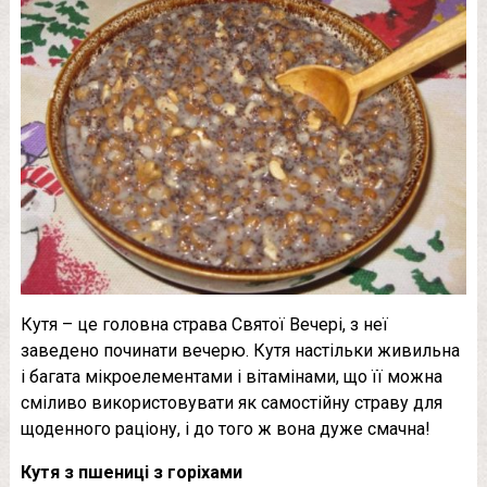
Кутя – це головна страва Святої Вечері, з неї
заведено починати вечерю. Кутя настільки живильна
і багата мікроелементами і вітамінами, що її можна
сміливо використовувати як самостійну страву для
щоденного раціону, і до того ж вона дуже смачна!
Кутя з пшениці з горіхами