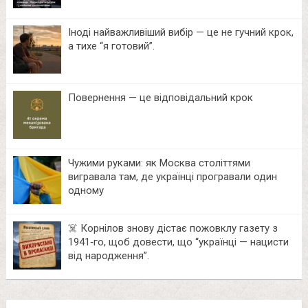
Іноді найважливіший вибір — це не гучний крок,
а тихе “я готовий”.
Повернення — це відповідальний крок
Чужими руками: як Москва століттями
вигравала там, де українці програвали один
одному
☠️ Корнілов знову дістає пожовклу газету з
1941‑го, щоб довести, що “українці — нацисти
від народження”.