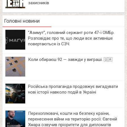
захисників
Головні новини
⁨”Азимут”, головний сержант роти 47-ї ОМБр.
Розповідає про те, що люди все активніше
повертаються із СЗЧ.
Коли обираєш 92 — завжди у виграші. 🇺🇦
Російська пропаганда продовжує вигадувати
нові історії навколо подій в Україні
Перехоплювачі, кошти на безпеку країни,
перенесення війни на територію росії: Євгеній
Хмара озвучив пріоритети для дипломатів