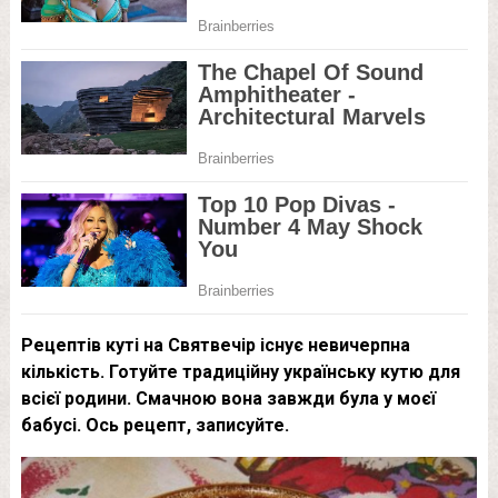
Рецептів куті на Святвечір існує невичерпна
кількість. Готуйте традиційну українську кутю для
всієї родини. Смачною вона завжди була у моєї
бабусі. Ось рецепт, записуйте.