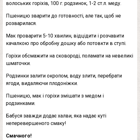
волоських горіхів, 100 г. родзинок, 1-2 ст.л. меду.
Пшеницю зварити до готовності, але так, щоб не
розварилася.
Мак проварити 5-10 хвилин, відцідити і розчавити
качалкою про обробну дошку або потовкти в ступі.
Горіхи обсмажити на сковороді, поламати на невеликі
шматочки.
Родзинки залити окропом, воду злити, перебрати
ягоди, видаляючи плодоніжки.
Пшеницю, мак і горіхи змішати з медом і
родзинками.
Бабуся завжди додає халви, яка надає куті
неперевершеного смаку!
Смачного!