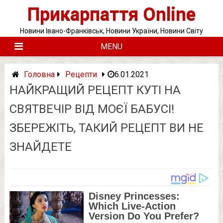
Skip
Прикарпаття Online
to
content
Новини Івано-Франківськ, Новини України, Новини Світу
MENU
Головна
Рецепти
6.01.2021
НАЙКРАЩИЙ РЕЦЕПТ КУТІ НА
СВЯТВЕЧІР ВІД МОЄЇ БАБУСІ!
ЗБEРЕЖІТЬ, ТАКИЙ РЕЦЕПТ ВИ НЕ
ЗНАЙДЕТЕ