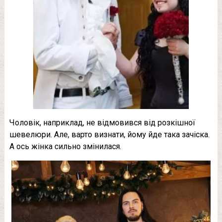
Чоловік, наприклад, не відмовився від розкішної
шевелюри. Але, варто визнати, йому йде така зачіска.
А ось жінка сильно змінилася.