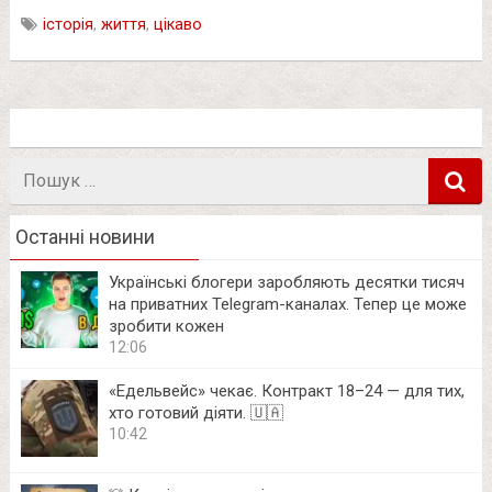
історія
,
життя
,
цікаво
Пошук
в
Останні новини
Українські блогери заробляють десятки тисяч
на приватних Telegram-каналах. Тепер це може
зробити кожен
12:06
«Едельвейс» чекає. Контракт 18–24 — для тих,
хто готовий діяти. 🇺🇦
10:42