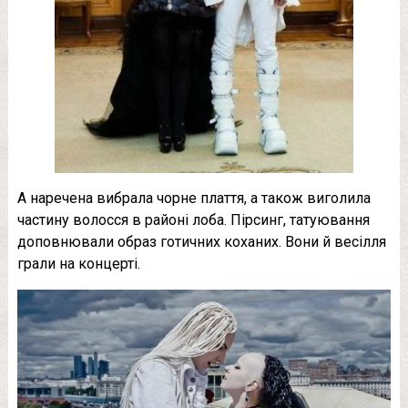
А наречена вибрала чорне плаття, а також виголила
частину волосся в районі лоба. Пірсинг, татуювання
доповнювали образ готичних коханих. Вони й весілля
грали на концерті.