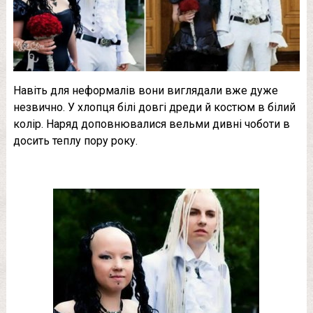
Навіть для неформалів вони виглядали вже дуже
незвично. У хлопця білі довгі дреди й костюм в білий
колір. Наряд доповнювалися вельми дивні чоботи в
досить теплу пору року.