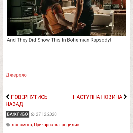
Джерело.
ПОВЕРНУТИСЬ
НАСТУПНА НОВИНА
НАЗАД
ВАЖЛИВО
27.12.2020
допомога
,
Прикарпатка
,
рецидив