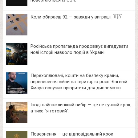
повертаються із СЗЧ.
Коли обираєш 92 — завжди у виграші. 🇺🇦
Російська пропаганда продовжує вигадувати
нові історії навколо подій в Україні
Перехоплювачі, кошти на безпеку країни,
перенесення війни на територію росії: Євгеній
Хмара озвучив пріоритети для дипломатів
Іноді найважливіший вибір — це не гучний крок,
а тихе “я готовий”.
Повернення — це відповідальний крок