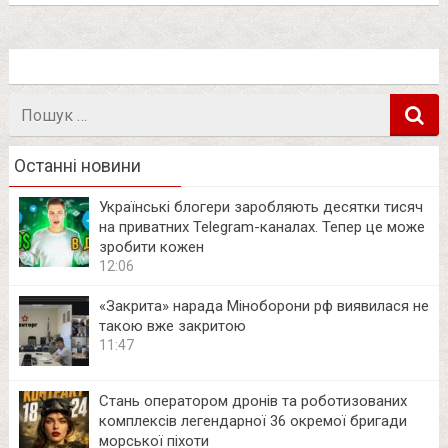
Пошук
в
Останні новини
Українські блогери заробляють десятки тисяч
на приватних Telegram-каналах. Тепер це може
зробити кожен
12:06
«Закрита» нарада Міноборони рф виявилася не
такою вже закритою
11:47
Стань оператором дронів та роботизованих
комплексів легендарної 36 окремої бригади
морської піхоти