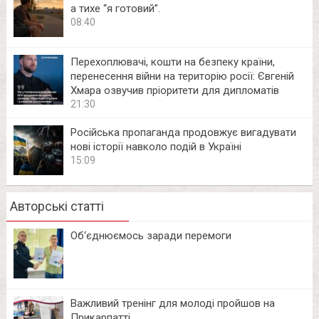
а тихе “я готовий”.
08:40
Перехоплювачі, кошти на безпеку країни,
перенесення війни на територію росії: Євгеній
Хмара озвучив пріоритети для дипломатів
21:30
Російська пропаганда продовжує вигадувати
нові історії навколо подій в Україні
15:09
Авторські статті
Об‘єднюємось заради перемоги
Важливий тренінг для молоді пройшов на
Прикарпатті.