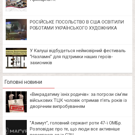
РОСІЙСЬКЕ ПОСОЛЬСТВО В США ОСВІТИЛИ
РОБОТАМИ УКРАЇНСЬКОГО ХУДОЖНИКА
У Калуші відбудеться неймовірний фестиваль
“Назламні” для підтримки наших героїв-
захисників
Головні новини
«Викрадатиму їхніх родичів»: за погрози сім’ям
військових ТЦК чоловік отримав п’ять років із
дворічним випробуванням
⁨”Азимут”, головний сержант роти 47-ї ОМБр.
Розповідає про те, що люди все активніше