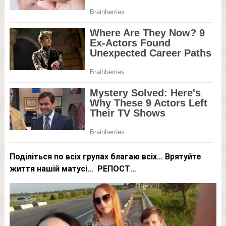
Поділіться по всіх групах благаю всіх… Врятуйте
життя нашій матусі… РЕПОСТ…