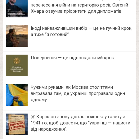
перенесення війни на територію росії: Євгеній
Хмара озвучив пріоритети для дипломатів
Іноді найважливіший вибір — це не гучний крок,
а тихе “я готовий”.
Повернення — це відповідальний крок
Чужими руками: як Москва століттями
вигравала там, де українці програвали один
одному
☠️ Корнілов знову дістає пожовклу газету з
1941‑го, щоб довести, що “українці — нацисти
від народження”.