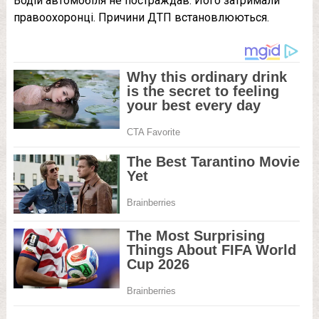
Водій автомобіля не постраждав. Його затримали
правоохоронці. Причини ДТП встановлюються.