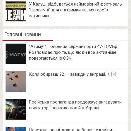
У Калуші відбудеться неймовірний фестиваль
“Назламні” для підтримки наших героїв-
захисників
Головні новини
⁨”Азимут”, головний сержант роти 47-ї ОМБр.
Розповідає про те, що люди все активніше
повертаються із СЗЧ.
Коли обираєш 92 — завжди у виграші. 🇺🇦
Російська пропаганда продовжує вигадувати
нові історії навколо подій в Україні
Перехоплювачі, кошти на безпеку країни,