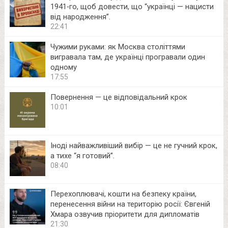
1941‑го, щоб довести, що “українці — нацисти
від народження”.
22:41
Чужими руками: як Москва століттями
вигравала там, де українці програвали один
одному
17:55
Повернення — це відповідальний крок
10:01
Іноді найважливіший вибір — це не гучний крок,
а тихе “я готовий”.
08:40
Перехоплювачі, кошти на безпеку країни,
перенесення війни на територію росії: Євгеній
Хмара озвучив пріоритети для дипломатів
21:30