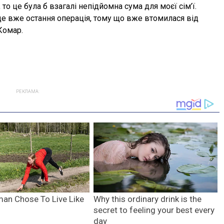
то це була б взагалі непідйомна сума для моєї сім’ї.
 це вже остання операція, тому що вже втомилася від
Комар.
РЕКЛАМА: