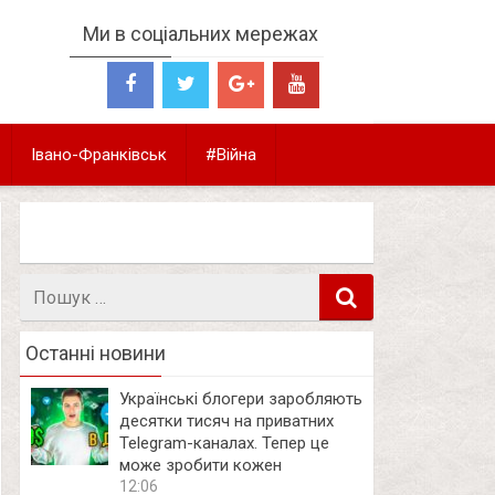
Ми в соціальних мережах
Івано-Франківськ
#Війна
Пошук
в
Останні новини
Українські блогери заробляють
десятки тисяч на приватних
Telegram-каналах. Тепер це
може зробити кожен
12:06