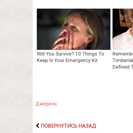
Джерело.
ПОВЕРНУТИСЬ НАЗАД