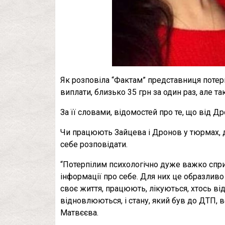
Як розповіла “Фактам” представниця потер
виплати, близько 35 грн за один раз, але т
За її словами, відомостей про те, що від Др
Чи працюють Зайцева і Дронов у тюрмах, 
себе розповідати.
“Потерпілим психологічно дуже важко сприй
інформації про себе. Для них це образливо
своє життя, працюють, лікуються, хтось від
відновлюються, і стану, який був до ДТП, 
Матвєєва.