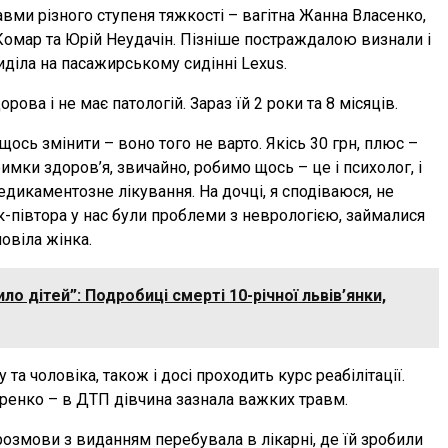
ми різного ступеня тяжкості – вагітна Жанна Власенко,
Комар та Юрій Неудачін. Пізніше постраждалою визнали і
діла на пасажирському сидінні Lexus.
ова і не має патологій. Зараз їй 2 роки та 8 місяців.
щось змінити – воно того не варто. Якісь 30 грн, плюс –
римки здоров’я, звичайно, робимо щось – це і психолог, і
едикаментозне лікування. На дочці, я сподіваюся, не
ік-півтора у нас були проблеми з неврологією, займалися
повіла жінка.
ило дітей”: Подробиці смерті 10-річної львів’янки,
 та чоловіка, також і досі проходить курс реабілітації.
теренко – в ДТП дівчина зазнала важких травм.
розмови з виданням перебувала в лікарні, де їй зробили