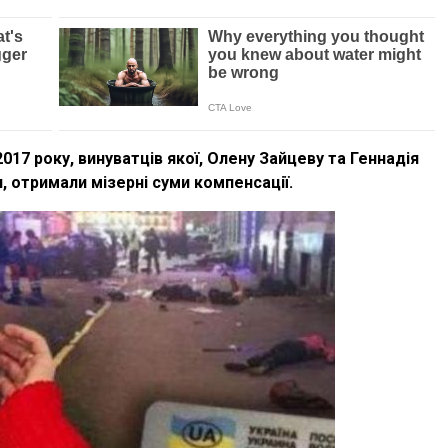
017 року, винуватців якої, Олену Зайцеву та Геннадія
, отримали мізерні суми компенсації.