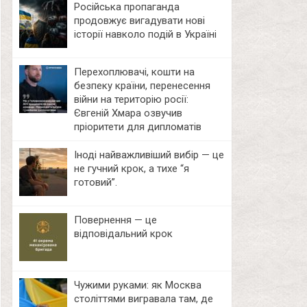
Російська пропаганда
продовжує вигадувати нові
історії навколо подій в Україні
Перехоплювачі, кошти на
безпеку країни, перенесення
війни на територію росії:
Євгеній Хмара озвучив
пріоритети для дипломатів
Іноді найважливіший вибір — це
не гучний крок, а тихе “я
готовий”.
Повернення — це
відповідальний крок
Чужими руками: як Москва
століттями вигравала там, де