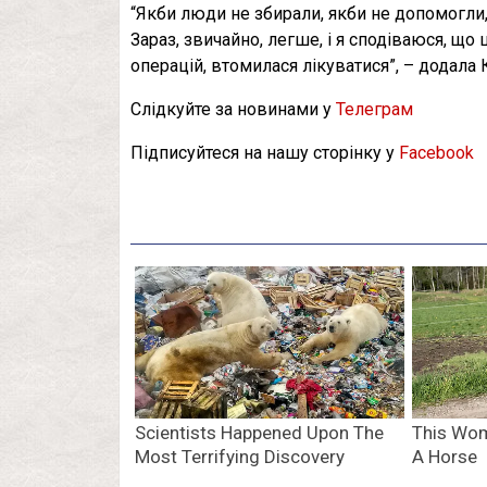
“Якби люди не збирали, якби не допомогли, 
Зараз, звичайно, легше, і я сподіваюся, що
операцій, втомилася лікуватися”, – додала 
Слідкуйте за новинами у
Телеграм
Підписуйтеся на нашу сторінку у
Facebook