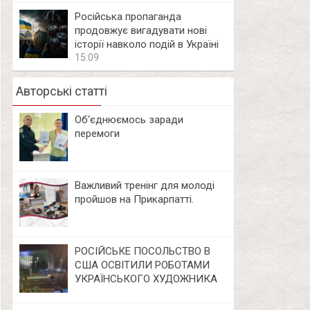
Російська пропаганда
продовжує вигадувати нові
історії навколо подій в Україні
15:09
Авторські статті
Об‘єднюємось заради
перемоги
Важливий тренінг для молоді
пройшов на Прикарпатті.
РОСІЙСЬКЕ ПОСОЛЬСТВО В
США ОСВІТИЛИ РОБОТАМИ
УКРАЇНСЬКОГО ХУДОЖНИКА