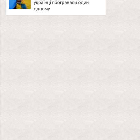
українці програвали один
одному